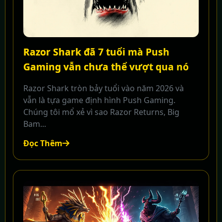
Razor Shark đã 7 tuổi mà Push
Gaming vẫn chưa thể vượt qua nó
Razor Shark tròn bảy tuổi vào năm 2026 và
vẫn là tựa game định hình Push Gaming.
Chúng tôi mổ xẻ vì sao Razor Returns, Big
Bam...
Đọc Thêm