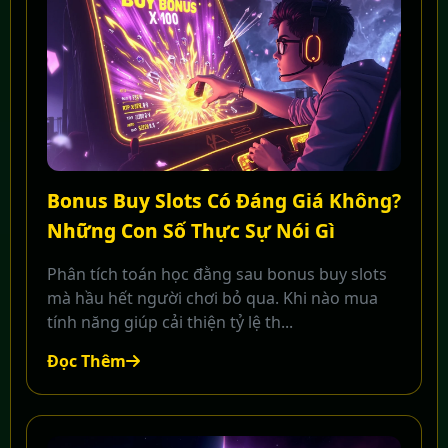
Bonus Buy Slots Có Đáng Giá Không?
Những Con Số Thực Sự Nói Gì
Phân tích toán học đằng sau bonus buy slots
mà hầu hết người chơi bỏ qua. Khi nào mua
tính năng giúp cải thiện tỷ lệ th...
Đọc Thêm