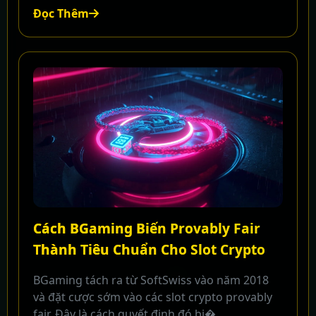
Đọc Thêm
Cách BGaming Biến Provably Fair
Thành Tiêu Chuẩn Cho Slot Crypto
BGaming tách ra từ SoftSwiss vào năm 2018
và đặt cược sớm vào các slot crypto provably
fair. Đây là cách quyết định đó bi�...