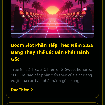
Boom Slot Phần Tiếp Theo Năm 2026
Đang Thay Thế Các Bản Phát Hành
Gốc
True Grit 2, Treats Of Terror 2, Sweet Bonanza
1000. Tại sao các phần tiếp theo của slot đang
vượt qua các bản phát hành gốc trong...
Đọc Thêm