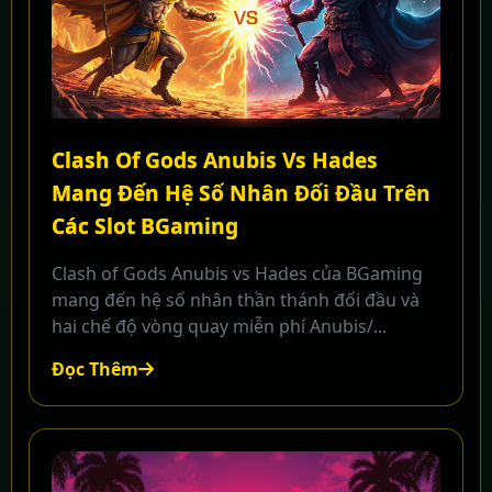
Clash Of Gods Anubis Vs Hades
Mang Đến Hệ Số Nhân Đối Đầu Trên
Các Slot BGaming
Clash of Gods Anubis vs Hades của BGaming
mang đến hệ số nhân thần thánh đối đầu và
hai chế độ vòng quay miễn phí Anubis/...
Đọc Thêm