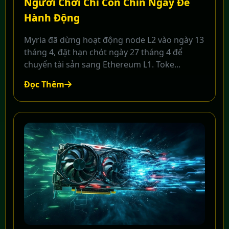
Người Chơi Chỉ Còn Chín Ngày Để
Hành Động
Myria đã dừng hoạt động node L2 vào ngày 13
tháng 4, đặt hạn chót ngày 27 tháng 4 để
chuyển tài sản sang Ethereum L1. Toke...
Đọc Thêm