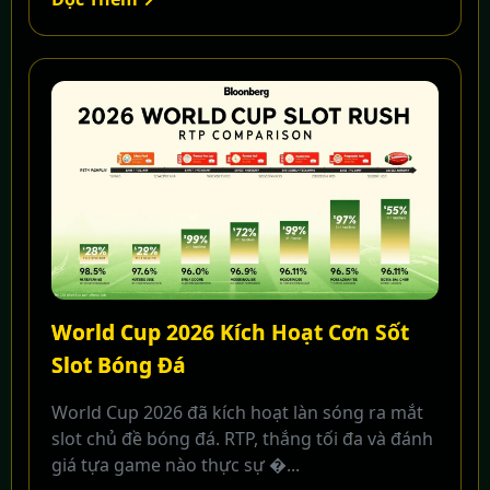
World Cup 2026 Kích Hoạt Cơn Sốt
Slot Bóng Đá
World Cup 2026 đã kích hoạt làn sóng ra mắt
slot chủ đề bóng đá. RTP, thắng tối đa và đánh
giá tựa game nào thực sự �...