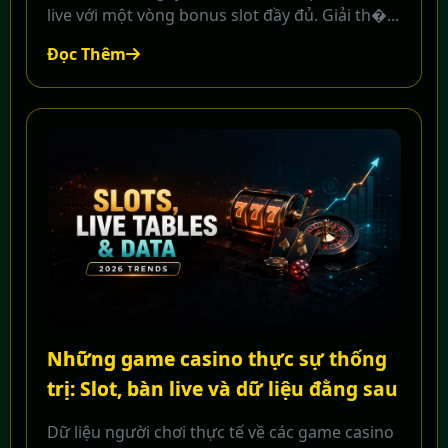
live với một vòng bonus slot đầy đủ. Giải th�...
Đọc Thêm
Những game casino thực sự thống
trị: Slot, bàn live và dữ liệu đằng sau
Dữ liệu người chơi thực tế về các game casino