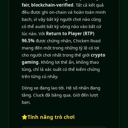
fair, blockchain-verified
. Tất cả kết quả
đều được ghi on-chain và hoàn toàn minh
bạch, vì vậy bất kỳ người chơi nào cũng
có thể audit bất kỳ vòng nào vào bất cứ
lúc nào. Với
Return to Player (RTP)
96.5%
được chứng nhận, Chicken Road
mang đến một trong những tỷ lệ có lợi
cho người chơi nhất trong thế giới
crypto
gaming
. Không lợi thế ẩn, không thao
túng, chỉ là xác suất có thể kiểm chứng
trên từng cú nhảy.
Dòng xe đang lao tới. Hệ số nhân đang
tăng. Cluck đã băng qua. Giờ đến lượt
bạn.
Tính năng trò chơi