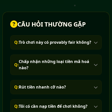
CÂU HỎI THƯỜNG GẶP
Q:
Trò chơi này có provably fair không?
Chấp nhận những loại tiền mã hoá
Q:
nào?
Q:
Rút tiền nhanh cỡ nào?
Q:
Tôi có cần nạp tiền để chơi không?