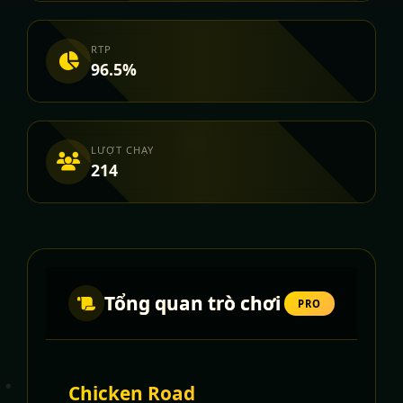
RTP
96.5%
LƯỢT CHẠY
201
Tổng quan trò chơi
PRO
Chicken Road