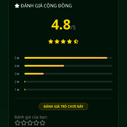
ĐÁNH GIÁ CỘNG ĐỒNG
4.8
/5
5★
4★
3★
2★
1★
ĐÁNH GIÁ TRÒ CHƠI NÀY
Đánh giá của bạn: