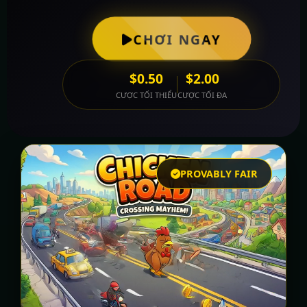
CHƠI NGAY
$0.50
$2.00
CƯỢC TỐI THIỂU
CƯỢC TỐI ĐA
PROVABLY FAIR