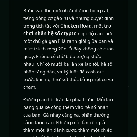
Bước vào thế giới nhựa đường bỏng rát,
tiếng động cơ gào rú và những quyết định
trong tích tắc với
Chicken Road
, một
trò
chơi nhân hệ số crypto
nhịp độ cao, nơi
một chú gà gan lì là ranh giới giữa bạn và
mức trả thưởng 20x. Ở đây không có cuộn
quay, không có chờ biểu tượng khớp
nhau. Chỉ có mười ba làn xe lao tới, hệ số
nhân tăng dần, và kỷ luật để cash out
trước khi mọi thứ kết thúc bằng một cú va
chạm.
Đường cao tốc trải dài phía trước. Mỗi làn
băng qua sẽ cộng thêm vào hệ số nhân
của bạn. Gà nhảy càng xa, phần thưởng
càng tăng cao. Nhưng mỗi làn cũng là
thêm một lần đánh cược, thêm một chiếc