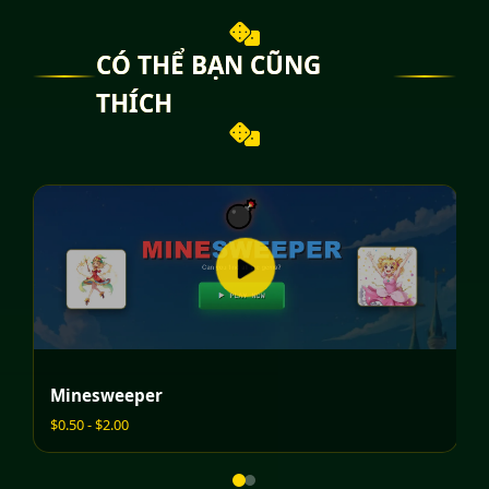
CÓ THỂ BẠN CŨNG
THÍCH
Minesweeper
P
$0.50 - $2.00
$0