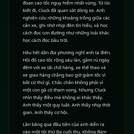
đoạn cao tốc nguy hiểm nhất vùng. Từ lúc
biết đi, Cluck đã quan sát dòng xe. Anh
nghiên cứu những khoảng trống giữa các
cản xe, ghi nhớ nhịp đèn tín hiệu, và học
cách đọc con đường như những loài khác
học cách đọc bầu trời.
Hầu hết dân địa phương nghĩ anh ta điên.
Hồi đó cao tốc rộng sáu làn, gầm rú ngày
đêm với xe tải chở hàng, xe thể thao và
xe giao hàng chẳng bao giờ giảm tốc vì
bất cứ thứ gì. Chắc chắn không phải vì
một con gà có tham vọng. Nhưng Cluck
nhìn thấy điều mà không ai khác thấy.
Anh thấy một quy luật. Anh thấy nhịp thời
gian. Anh thấy cơ hội.
Lần băng qua đầu tiên của anh diễn ra
vào một tối thứ Ba cuối thu. Không đám