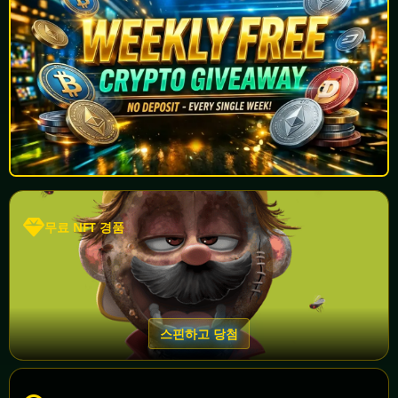
무료 NFT 경품
스핀하고 당첨