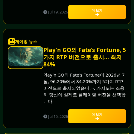
더 보기
Jul 19, 2026
게이밍 뉴스
Play'n GO의 Fate's Fortune, 5
가지 RTP 버전으로 출시… 최저
84%
Play'n GO의 Fate's Fortune이 2026년 7
월, 96.20%에서 84.20%까지 5가지 RTP
버전으로 출시되었습니다. 카지노는 조용
히 당신이 실제로 플레이할 버전을 선택합
니다.
더 보기
Jul 15, 2026