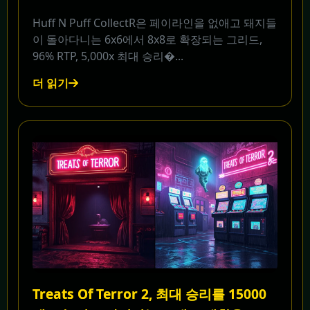
Huff N Puff CollectR은 페이라인을 없애고 돼지들
이 돌아다니는 6x6에서 8x8로 확장되는 그리드,
96% RTP, 5,000x 최대 승리�...
더 읽기
Treats Of Terror 2, 최대 승리를 15000