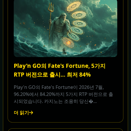
Play'n GO의 Fate's Fortune, 5가지
RTP 버전으로 출시… 최저 84%
Play'n GO의 Fate's Fortune이 2026년 7월,
96.20%에서 84.20%까지 5가지 RTP 버전으로 출
시되었습니다. 카지노는 조용히 당신�...
더 읽기