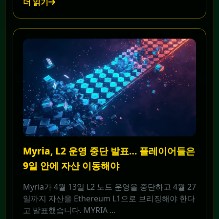
더 읽기
Myria, L2 운영 중단 발표… 플레이어들은
9일 안에 자산 이동해야
Myria가 4월 13일 L2 노드 운영을 중단하고 4월 27
일까지 자산을 Ethereum L1으로 브리징해야 한다
고 발표했습니다. MYRIA ...