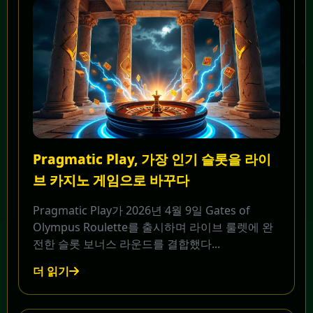
Pragmatic Play, 가장 인기 슬롯을 라이
브 카지노 게임으로 바꾸다
Pragmatic Play가 2026년 4월 9일 Gates of
Olympus Roulette를 출시하며 라이브 룰렛에 완
전한 슬롯 보너스 라운드를 결합했다...
더 읽기