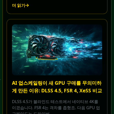
더 읽기
AI 업스케일링이 새 GPU 구매를 무의미하
게 만든 이유: DLSS 4.5, FSR 4, XeSS 비교
DLSS 4.5가 블라인드 테스트에서 네이티브 4K를
이겼습니다. FSR 4는 격차를 좁혔죠. 다음 GPU 업
그레이드는 드라이버 ...