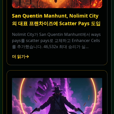
San Quentin Manhunt, Nolimit City
의 대표 프랜차이즈에 Scatter Pays 도입
Nolimit City가 San Quentin Manhunt에서 ways
pays를 scatter pays로 교체하고 Enhancer Cells
를 추가했습니다. 46,532x 최대 승리가 실...
더 읽기