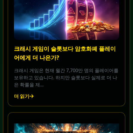
크래시 게임이 슬롯보다 암호화폐 플레이
어에게 더 나은가?
크래시 게임은 현재 월간 7,700만 명의 플레이어를
보유하고 있습니다. 하지만 슬롯보다 실제로 더 나
은 확률을 제...
더 읽기