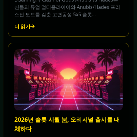
신들의 듀얼 멀티플라이어와 Anubis/Hades 프리
스핀 모드를 갖춘 고변동성 5x5 슬롯...
더 읽기
2026년 슬롯 시퀄 붐, 오리지널 출시를 대
체하다