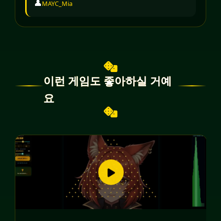
👤
MAYC_Mia
이런 게임도 좋아하실 거예
요