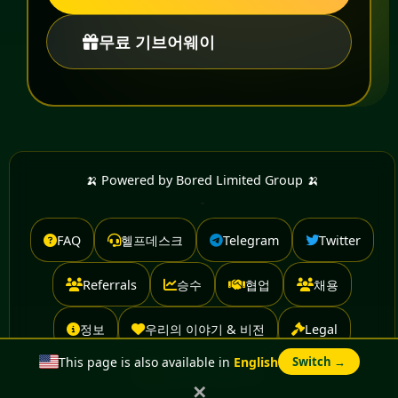
무료 기브어웨이
🍌 Powered by Bored Limited Group 🍌
FAQ
헬프데스크
Telegram
Twitter
Referrals
승수
협업
채용
정보
우리의 이야기 & 비전
Legal
This page is also available in
English
Switch →
Advertise With Us
✕