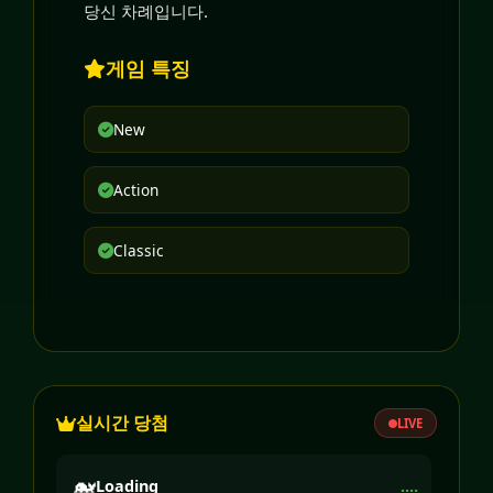
당신 차례입니다.
게임 특징
New
Action
Classic
실시간 당첨
LIVE
🐋
Loading
....