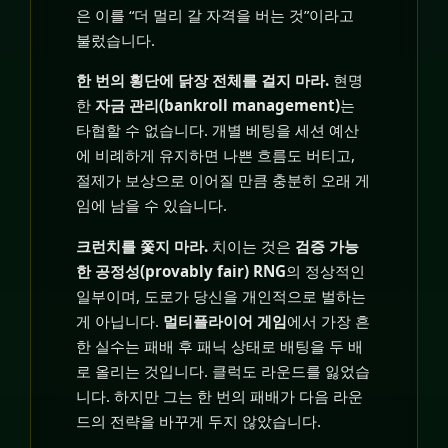
은 이를 “더 멀리 갈 자격을 버는 것”이라고
불렀습니다.
한 번의 횡단에 닭장 전체를 걸지 마라.
현명
한
자금 관리(bankroll management)
는
타협할 수 없습니다. 개별 베팅을 세션 예산
에 비례하게 유지하면 나쁜 흐름도 버티고,
절제가 보상으로 이어질 만큼 충분히 오래 게
임에 남을 수 있습니다.
크런치를 쫓지 마라.
치이는 것은
검증 가능
한 공정성(provably fair) RNG
의 정상적인
일부이며, 도로가 당신을 개인적으로 벌하는
게 아닙니다.
멀티플라이어 게임
에서 가장 흔
한 실수는 패배 후 패닉 상태로 배팅을 두 배
로 올리는 것입니다. 클럭도 라운드를 잃었습
니다. 하지만 그는 한 번의 패배가 다음 라운
드의 전략을 바꾸게 두지 않았습니다.