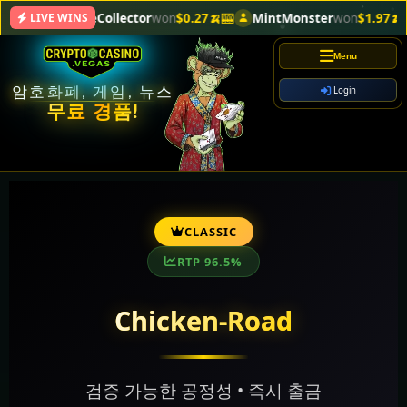
ApeCollector
won
$0.27🍌
🎰
MintMonster
won
$1.97🍌
🎰
LIVE WINS
Menu
암호화폐, 게임, 뉴스
Login
무료 경품!
CLASSIC
RTP 96.5%
Chicken-Road
검증 가능한 공정성 • 즉시 출금