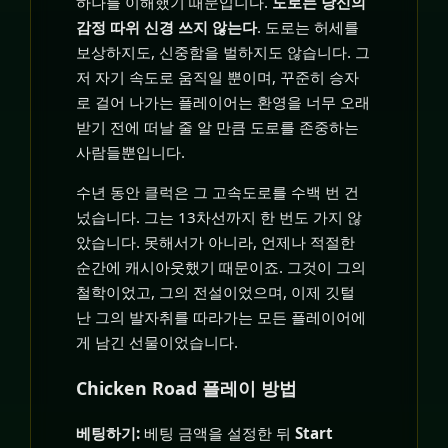
하나를 이해했기 때문입니다.
도로는 당신의
감정 따위 신경 쓰지 않는다
. 도로는 허세를
보상하지도, 신중함을 벌하지도 않습니다. 그
저 자기 속도로 움직일 뿐이며, 꾸준히 승자
로 걸어 나가는 플레이어는 환영을 너무 오래
받기 전에 떠날 줄 알 만큼 도로를 존중하는
사람들뿐입니다.
수년 동안 클럭은 그 고속도로를 수백 번 건
넜습니다. 그는 13차선까지 한 번도 가지 않
았습니다. 못해서가 아니라, 언제나 적절한
순간에 캐시아웃했기 때문이죠. 그것이 그의
철학이었고, 그의 전설이었으며, 이제 깃털
난 그의 발자취를 따라가는 모든 플레이어에
게 남긴 선물이었습니다.
Chicken Road 플레이 방법
베팅하기:
베팅 금액을 설정한 뒤
Start