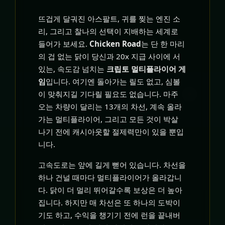
뜨겁게 달궈진 아스팔트, 귀를 찢는 엔진 소
리, 그리고 찰나의 선택이 지배하는 세계로
들어가 보세요.
Chicken Road
는 단 한 마리
의 겁 없는 닭이 당신과 20x 지급 사이에 서
있는, 속도감 넘치는
크립토 멀티플라이어 게
임
입니다. 여기엔 돌아가는 릴도 없고, 심볼
이 맞춰지길 기다릴 필요도 없습니다. 마주
오는 차량이 달리는 13개의 차선, 계속 올라
가는 멀티플라이어, 그리고 모든 것이 박살
나기 전에 캐시아웃할 절제력만이 있을 뿐입
니다.
고속도로는 앞에 길게 뻗어 있습니다. 차선을
하나 건널 때마다 멀티플라이어가 올라갑니
다. 닭이 더 멀리 뛰어갈수록 보상은 더 높아
집니다. 하지만 매 차선은 또 하나의 도박이
기도 하고, 수익을 챙기기 전에 런을 끝내버