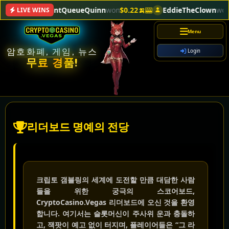
MintQueueQuinn
won
$0.22🍌
🎰
EddieTheClown
won
$1
LIVE WINS
Menu
암호화폐, 게임, 뉴스
Login
무료 경품!
리더보드 명예의 전당
크립토 갬블링의 세계에 도전할 만큼 대담한 사람
들을 위한 궁극의 스코어보드,
CryptoCasino.Vegas 리더보드에 오신 것을 환영
합니다. 여기서는 슬롯머신이 주사위 운과 충돌하
고, 잭팟이 예고 없이 터지며, 플레이어들은 “그 라