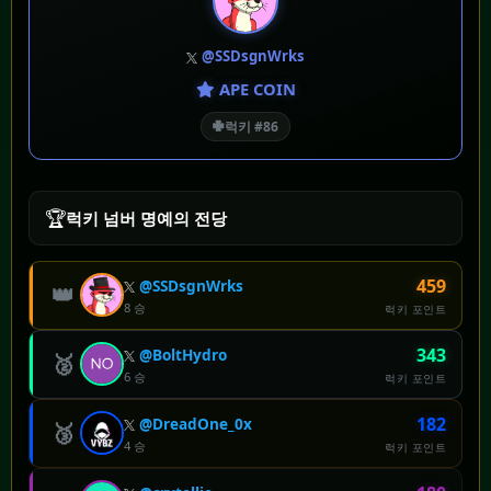
@SSDsgnWrks
APE COIN
럭키 #86
🏆
럭키 넘버 명예의 전당
459
@SSDsgnWrks
👑
8 승
럭키 포인트
343
@BoltHydro
🥈
6 승
럭키 포인트
182
@DreadOne_0x
🥉
4 승
럭키 포인트