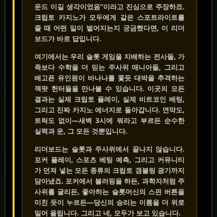
운드 이길 생각이었음”이라고 진심으로 주장하죠.
크립토 카지노가 모두에게 같은 스포트라이트를
줄 때 어떤 일이 벌어지는지 궁금했다면, 이 리더
보드가 바로 답입니다.
여기에서는 우리 슬롯 게임을 지배하는 전사들, 가
족보다 수학을 더 믿는 주사위 매니아들, 그리고
배고픈 유인원이 바나나를 쫓듯 대박을 추격하는
잭팟 헌터들을 만나볼 수 있습니다. 이곳의 모든
결과는 실제 크립토 플레이, 실제 비트코인 베팅,
그리고 진짜 카지노 에너지로 돌아갑니다. 연막도,
트릭도 없이—새벽 3시에 뭐라고 부르든 순수한
실력과 운, 그 모든 것뿐입니다.
리더보드는 슬롯과 주사위에서 끝나지 않습니다.
포커 플레이, 스포츠 베팅 예측, 그리고 커뮤니티
가 던져 넣는 모든 종류의 크립토 갬블링 광기까지
담아냈죠. 포커에서 블러핑을 하든, 과학자처럼 주
사위를 굴리든, 좋아하는 슬롯머신의 스핀 버튼을
미친 듯이 누르든—당신의 승리는 이름을 더 위로
밀어 올립니다. 그리고 네, 모두가 보고 있습니다.