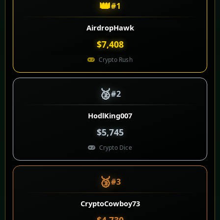
👑
#1
AirdropHawk
$7,408
Crypto Rush
🥈
#2
HodlKing007
$5,745
Crypto Dice
🥉
#3
CryptoCowboy73