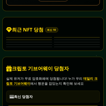
최근 NFT 당첨
최신 10
Spunky # 6124
Doruzu #5473
Dojo Kidz #4447
BabyFin
BlesidSmar
BoltHydro
2275
Too Fish stencil on concrete
BoltHydro
BlesidSmar
470
Doruzu #296
BoltHydro
NeshinzAwn
OtherEgg Genesis #1712
Ape Hand #1428
👑
🥈
BlesidSmar
BlesidSmar
🥉
#4
NeshinzAwn
NeshinzAwn
#5
#6
#7
#8
#9
#10
크립토 기브어웨이 당첨자
실제 유저가 무료 암호화폐에 당첨됩니다! 누가 우리
데일리 크
립토 기브어웨이
에서 행운을 잡았는지 확인해 보세요
🎰
최신 당첨자