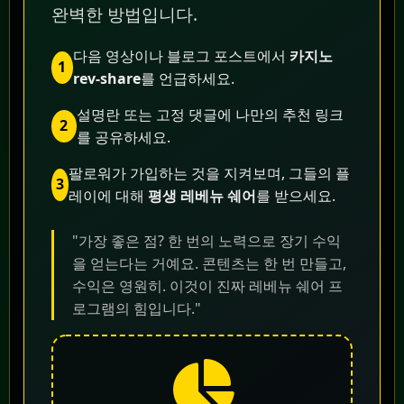
완벽한 방법입니다.
다음 영상이나 블로그 포스트에서
카지노
1
rev-share
를 언급하세요.
설명란 또는 고정 댓글에 나만의 추천 링크
2
를 공유하세요.
팔로워가 가입하는 것을 지켜보며, 그들의 플
3
레이에 대해
평생 레베뉴 쉐어
를 받으세요.
"가장 좋은 점? 한 번의 노력으로 장기 수익
을 얻는다는 거예요. 콘텐츠는 한 번 만들고,
수익은 영원히. 이것이 진짜 레베뉴 쉐어 프
로그램의 힘입니다."