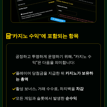
“카지노 수익”에 포함되는 항목
공정하고 투명하게 운영하기 위해, “카지노 수
익”은 다음을 의미합니다:
플레이어 당첨금을 지급한 뒤
카지노가 보유하
는 총액
활성 보너스, 거래 수수료, 차지백을
차감
모든 게임과 슬롯에서 발생한
순수익