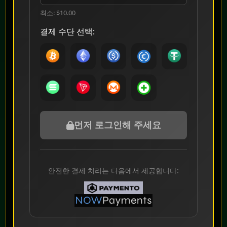
최소: $10.00
결제 수단 선택:
먼저 로그인해 주세요
안전한 결제 처리는 다음에서 제공합니다: