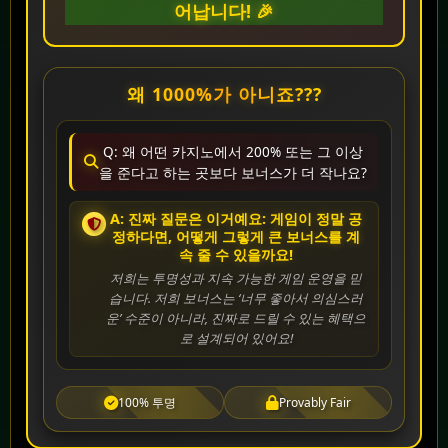
어납니다! 🎉
왜 1000%가 아니죠???
Q: 왜 어떤 카지노에서 200% 또는 그 이상
을 준다고 하는 곳보다 보너스가 더 작나요?
A: 진짜 질문은 이거예요: 게임이 정말 공
정하다면, 어떻게 그렇게 큰 보너스를 계
속 줄 수 있을까요!
저희는 투명성과 지속 가능한 게임 운영을 믿
습니다. 저희 보너스는 ‘너무 좋아서 의심스러
운’ 수준이 아니라, 진짜로 드릴 수 있는 혜택으
로 설계되어 있어요!
100% 투명
Provably Fair