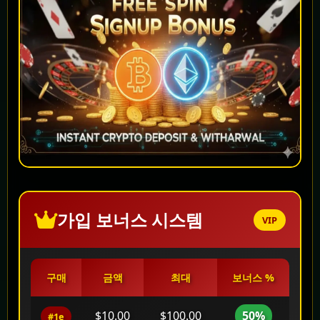
가입 보너스 시스템
VIP
구매
금액
최대
보너스 %
$10.00
$100.00
50%
#1e