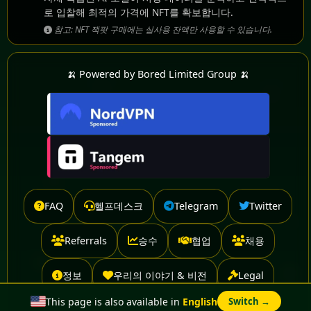
로 입찰해 최적의 가격에 NFT를 확보합니다.
참고: NFT 잭팟 구매에는 실사용 잔액만 사용할 수 있습니다.
🍌 Powered by Bored Limited Group 🍌
FAQ
헬프데스크
Telegram
Twitter
Referrals
승수
협업
채용
정보
우리의 이야기 & 비전
Legal
This page is also available in
English
Switch →
Advertise With Us