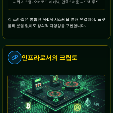
파워 시스템, 오버로드 메커닉, 만족스러운 피드백 루프
각 스타일은 통합된 ANIM 시스템을 통해 연결되어, 플랫
폼의 분열 없이도 창의적 다양성을 구현합니다.
인프라로서의 크립토