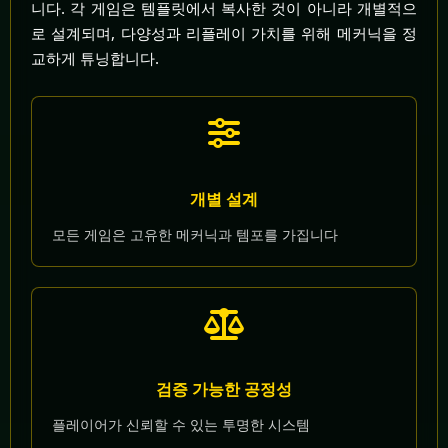
니다. 각 게임은 템플릿에서 복사한 것이 아니라 개별적으
로 설계되며, 다양성과 리플레이 가치를 위해 메커닉을 정
교하게 튜닝합니다.
개별 설계
모든 게임은 고유한 메커닉과 템포를 가집니다
검증 가능한 공정성
플레이어가 신뢰할 수 있는 투명한 시스템