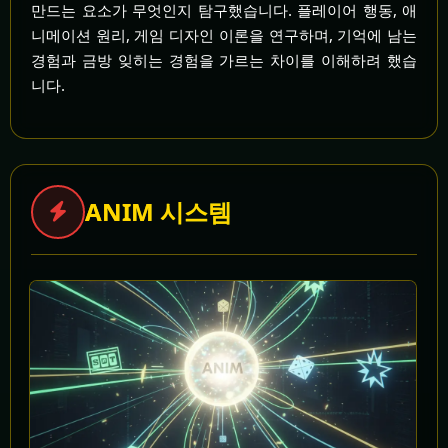
만드는 요소가 무엇인지 탐구했습니다. 플레이어 행동, 애
니메이션 원리, 게임 디자인 이론을 연구하며, 기억에 남는
경험과 금방 잊히는 경험을 가르는 차이를 이해하려 했습
니다.
ANIM 시스템