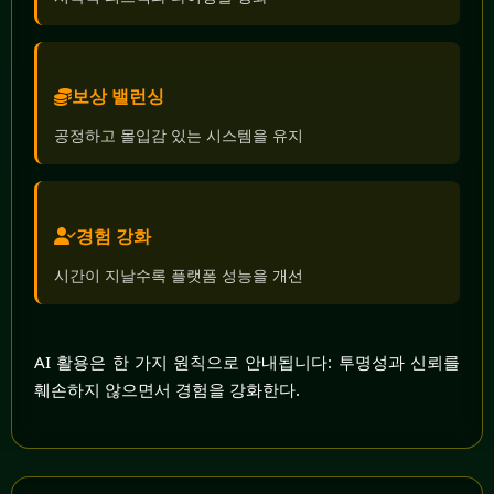
보상 밸런싱
공정하고 몰입감 있는 시스템을 유지
경험 강화
시간이 지날수록 플랫폼 성능을 개선
AI 활용은 한 가지 원칙으로 안내됩니다: 투명성과 신뢰를
훼손하지 않으면서 경험을 강화한다.