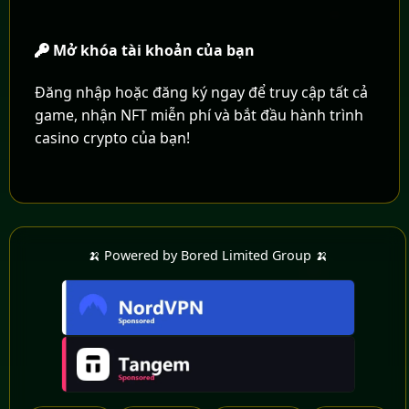
Mở khóa tài khoản của bạn
Đăng nhập hoặc đăng ký ngay để truy cập tất cả
game, nhận NFT miễn phí và bắt đầu hành trình
casino crypto của bạn!
🍌 Powered by Bored Limited Group 🍌