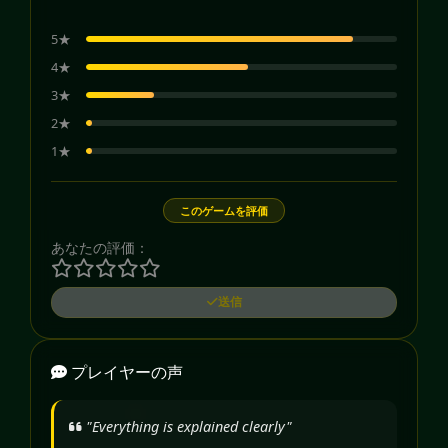
5★
4★
3★
2★
1★
このゲームを評価
あなたの評価：
送信
プレイヤーの声
"Everything is explained clearly"