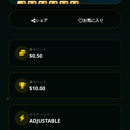
シェア
お気に入り
最小ベット
$0.50
最大ベット
$10.00
ボラティリティ
ADJUSTABLE