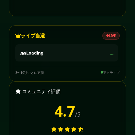
ライブ当選
LIVE
🐋
Loading
....
3〜10秒ごとに更新
アクティブ
コミュニティ評価
4.7
/5