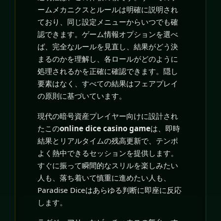
ームメカニクスとルールは明確に説明され
ており、同じ設定メニューからいつでも確
認できます。ゲーム情報オプションを選べ
ば、完全なルールを見直し、結果がどう決
まるのかを理解し、各ロールがどのように
処理されるかを正確に確認できます。隠し
要素はなく、すべての結果はフェアプレイ
の原則に基づいています。
現代の暗号資産プレイヤー向けに設計され
たこの
online dice casino game
は、即時
結果とリアルタイムの残高更新で、テンポ
よく熱中できるセッションを提供します。
すぐに振って瞬間的なスリルを楽しみたい
人も、落ち着いて慎重に進めたい人も、
Paradise Diceはあらゆる判断に即座に反応
します。