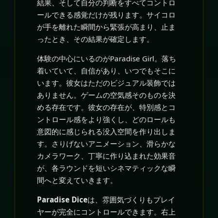
結果、そして自分の判断をすべてコントロ
ールできる感覚だけが残ります。サイコロ
が手を離れた瞬間から緊張が高まり、止ま
ったとき、その結果が確定します。
体験の中心にいるのがParadise Girl。落ち
着いていて、自信があり、いつでもそこに
います。彼女はただのビジュアル装飾では
ありません。ゲームの空気感そのものを決
める存在です。彼女の存在が、特別感とコ
ントロール感をより強くし、どのロールも
意図的に感じられる没入空間を作り出しま
す。さりげないアニメーション、滑らかな
カメラワーク、丁寧に作り込まれた効果音
が、各ラウンドを短いシネマティックな瞬
間へと変えていきます。
Paradise Dice
は、雰囲気づくりもプレイ
ヤーが完全にコントロールできます。右上