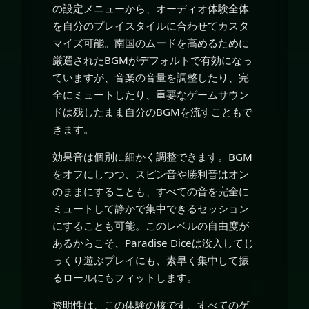
の設定メニューから、オーディオ体験全体
を自分のプレイスタイルに合わせてカスタ
マイズ可能。南国のムードを高めるために
厳選されたBGMがデフォルトで有効になっ
ていますが、音楽の音量を調整したり、完
全にミュートしたり、重要なゲームサウン
ドは残したまま自分のBGMを流すこともで
きます。
効果音は個別に細かく調整できます。BGM
をオフにしつつ、スピン音や勝利音はオン
のままにすることも、すべての音を完全に
ミュートして静かで集中できるセッション
にすることも可能。このレベルの自由度が
あるからこそ、Paradise Diceは没入してじ
っくり遊ぶプレイにも、素早く集中して振
るロールにもフィットします。
透明性は、この体験の核です。すべてのゲ