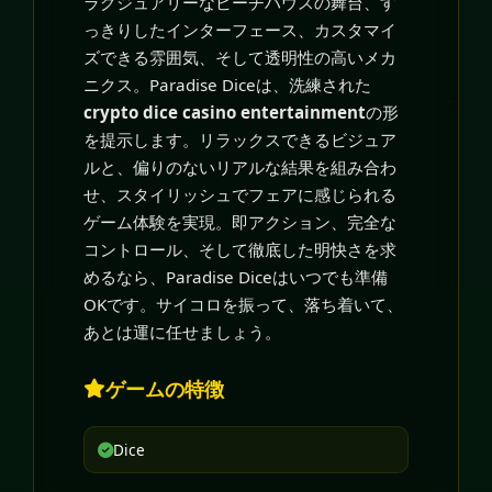
ラグジュアリーなビーチハウスの舞台、す
っきりしたインターフェース、カスタマイ
ズできる雰囲気、そして透明性の高いメカ
ニクス。Paradise Diceは、洗練された
crypto dice casino entertainment
の形
を提示します。リラックスできるビジュア
ルと、偏りのないリアルな結果を組み合わ
せ、スタイリッシュでフェアに感じられる
ゲーム体験を実現。即アクション、完全な
コントロール、そして徹底した明快さを求
めるなら、Paradise Diceはいつでも準備
OKです。サイコロを振って、落ち着いて、
あとは運に任せましょう。
ゲームの特徴
Dice