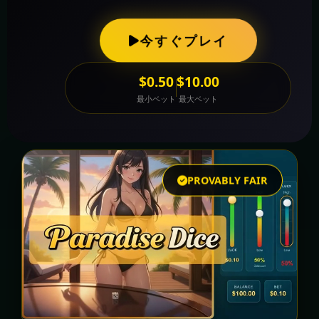
今すぐプレイ
$0.50
$10.00
最小ベット
最大ベット
PROVABLY FAIR