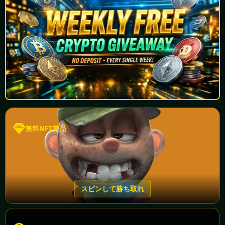
無料NFT賞品
スピンして勝ち取れ