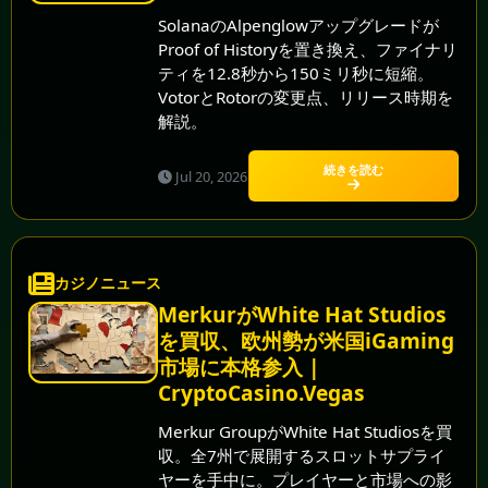
SolanaのAlpenglowアップグレードが
Proof of Historyを置き換え、ファイナリ
ティを12.8秒から150ミリ秒に短縮。
VotorとRotorの変更点、リリース時期を
解説。
続きを読む
Jul 20, 2026
カジノニュース
MerkurがWhite Hat Studios
を買収、欧州勢が米国iGaming
市場に本格参入 |
CryptoCasino.Vegas
Merkur GroupがWhite Hat Studiosを買
収。全7州で展開するスロットサプライ
ヤーを手中に。プレイヤーと市場への影