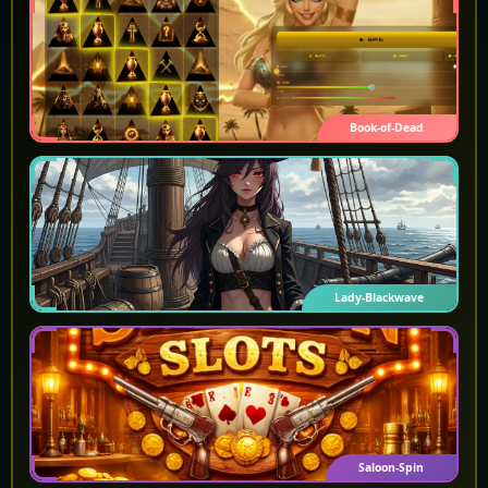
Book-of-Dead
Lady-Blackwave
Saloon-Spin