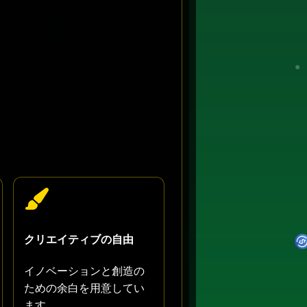
クリエイティブの自由
イノベーションと創造の
ための余白を用意してい
ます。