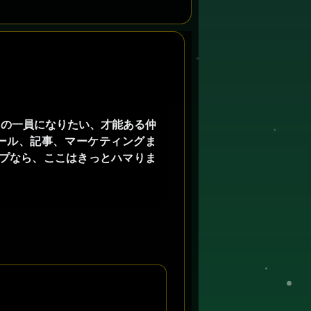
ェクトの一員になりたい、才能ある仲
ール、記事、マーケティングま
プなら、ここはきっとハマりま