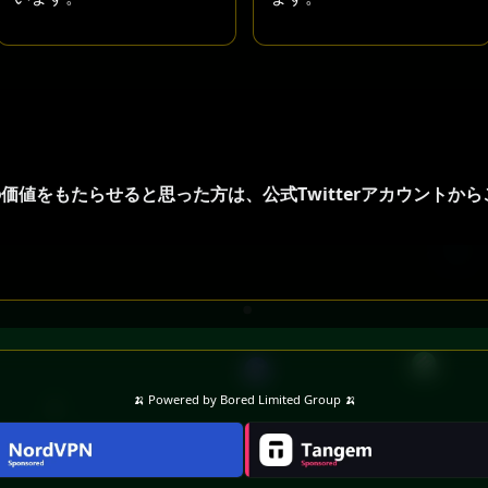
sに本当の価値をもたらせると思った方は、公式Twitterアカウント
🍌 Powered by Bored Limited Group 🍌