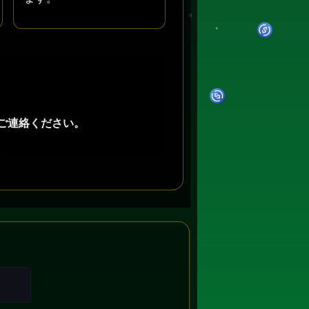
からご連絡ください。