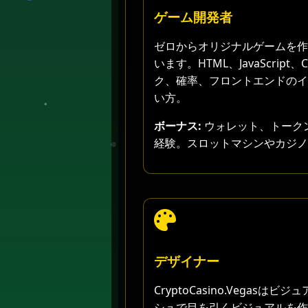
ゲーム開発者
ゼロからオリジナルゲームを作
います。HTML、JavaScrip
ク、確率、フロントエンドのイ
い方。
ボーナス:
ウォレット、トークン
経験。スロットマシンやカジノ
デザイナー
CryptoCasino.Vegas
シュで目を引くビジュアルを作