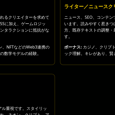
ライター／ニュースク
れるクリエイターを求めて
ニュース、SEO、コンテ
t、CSSに加え、ゲームロジッ
います。読みやすく惹きつ
ンタラクションに抵抗がな
方、既存テキストの調整・
す。
、NFTなどのWeb3連携の
ボーナス:
カジノ、クリプト
の数学モデルの経験。
ック理解。キレがあり、賢
はビジュアル重視です。スタイリッ
れ、ネオン、クリプト、ア