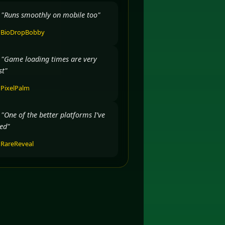
"Runs smoothly on mobile too"

BioDropBobby
"Game loading times are very
st"

PixelPalm
"One of the better platforms I’ve
ed"

RareReveal