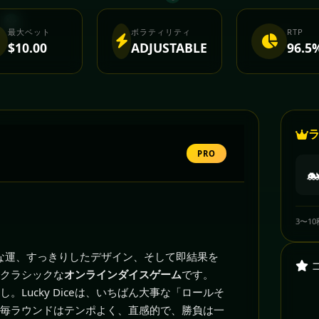
最大ベット
ボラティリティ
RTP
$10.00
ADJUSTABLE
96.5
PRO

3〜1
な運、すっきりしたデザイン、そして即結果を
クラシックな
オンラインダイスゲーム
です。
Lucky Diceは、いちばん大事な「ロールそ
毎ラウンドはテンポよく、直感的で、勝負は一