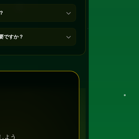
？
要ですか？
しよう