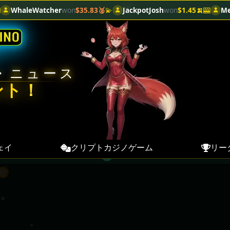
aleWatcher
won
$35.83🥈
💫
JackpotJosh
won
$1.45🍌
🎰
MetaHus
・ニュース
ント！
ェイ
クリプトカジノゲーム
リー