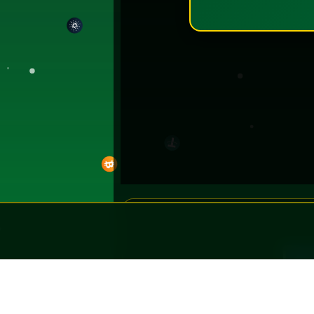
よくある質問
ヘルプデス