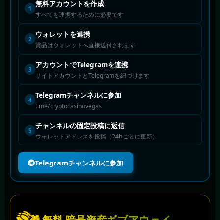
無料アカウントを作成
1
すべてを連携するために必要です
ウォレットを連携
2
賞品はウォレットへ直接送付されます
アカウントでTelegramを連携
3
サイトアカウントとTelegramを紐づけます
Telegramチャンネルに参加
4
t.me/cryptocasinovegas
チャンネルの固定投稿に返信
5
ウォレットアドレスを投稿（24hごとに更新）
Telegramチャンネルに参加
🎁 無料 暗号資産ギブアウェイ