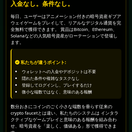
入金なし。条件なし。
毎日、ユーザーはアニメーション付きの暗号資産ギブア
ウェイゲームをプレイして、リアルなデジタル通貨を完
全無料で獲得できます。 賞品はBitcoin、Ethereum、
Solanaなどの人気暗号資産がローテーションで登場し
ます。
私たちが違うポイント:
ウォレットへの入金やデポジットは不要
隠れた条件や複雑なタスクなし
登録してログインし、プレイするだけ
微小な端数ではなく、意味のある報酬
数分おきにコインのごく小さな端数を垂らす従来の
crypto faucetとは違い、私たちのシステムは インタラ
クティブなゲームプレイと意味のある報酬を組み合わ
せ、暗号資産を「楽しく、価値ある」形で獲得できま