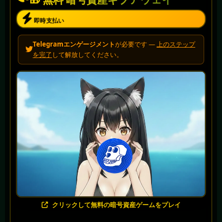
即時支払い
Telegramエンゲージメント
が必要です —
上のステップ
を完了
して解放してください。
クリックして無料の暗号資産ゲームをプレイ