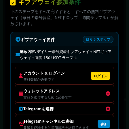
ギブアウェイ参加条件
下のステップをすべて完了すると、すべての無料ギブアウ
ェイ（毎日の暗号資産、NFTドロップ、週間ラッフル）が解
放されます。
ギブアウェイ要件
残り 5 ステップ
解放内容:
デイリー暗号資産ギブアウェイ + NFTギブア
ウェイ + 週間 150 USDT ラッフル
アカウント & ログイン
ログイン
無料登録が必要です
ウォレットアドレス
賞品を送付するために必要です
Telegramを連携
Telegramチャンネルに参加
参加
参加を継続すると参加資格を維持できます