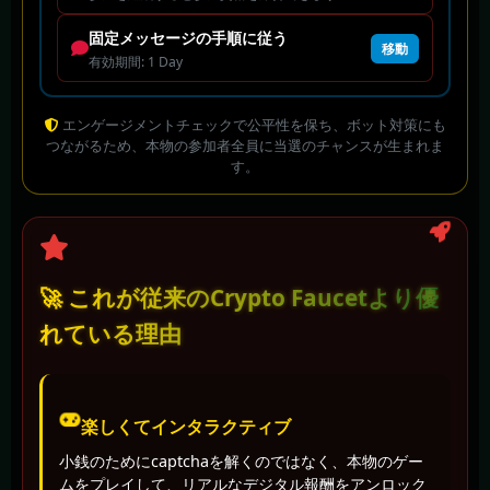
固定メッセージの手順に従う
移動
有効期間: 1 Day
エンゲージメントチェックで公平性を保ち、ボット対策にも
つながるため、本物の参加者全員に当選のチャンスが生まれま
す。
🚀 これが従来のCrypto Faucetより優
れている理由
楽しくてインタラクティブ
小銭のためにcaptchaを解くのではなく、本物のゲー
ムをプレイして、リアルなデジタル報酬をアンロック