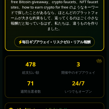
free Bitcoin giveaway、crypto faucets、NFT faucet
sites、how to earn crypto for free のようなキーワー
ドで探したことがあるなら、ほとんどのプラットフォ
ームが大きな約束をして、返ってくるのはごく小さな
報酬だと知っているはず。私たちは、違うものを作り
ました。
毎日ギブアウェイ • リスクゼロ • リアル報酬
568
3
総支払い額
開催中のギブアウェイ
78
24/7
週間当選者数
いつでもオープン