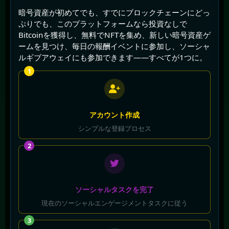
暗号資産が初めてでも、すでにブロックチェーンにどっ
ぷりでも、このプラットフォームなら投資なしで
Bitcoinを獲得し、無料でNFTを集め、新しい暗号資産ゲ
ームを見つけ、毎日の報酬イベントに参加し、ソーシャ
ルギブアウェイにも参加できます――すべてが1つに。
1
アカウント作成
シンプルな登録プロセス
2
ソーシャルタスクを完了
現在のソーシャルエンゲージメントタスクに従う
3