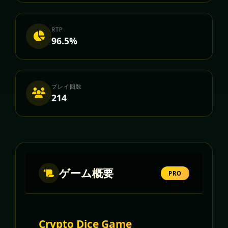
RTP
96.5%
プレイ回数
214
ゲーム概要
PRO
Crypto Dice Game