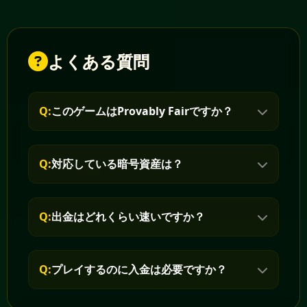
よくある質問
Q:
このゲームはProvably Fairですか？
Q:
対応している暗号資産は？
Q:
出金はどれくらい速いですか？
Q:
プレイするのに入金は必要ですか？