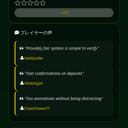
送信
プレイヤーの声
"Provably fair system is simple to verify"
👤
GasGuzzler
"Fast confirmations on deposits"
👤
SlotKing24
"Fun animations without being distracting"
👤
ChainChaser77