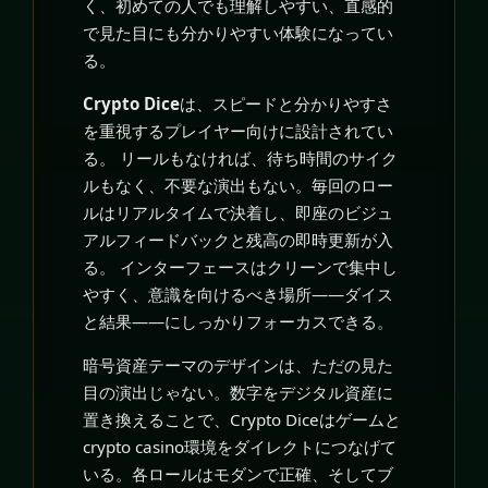
く、初めての人でも理解しやすい、直感的
で見た目にも分かりやすい体験になってい
る。
Crypto Dice
は、スピードと分かりやすさ
を重視するプレイヤー向けに設計されてい
る。 リールもなければ、待ち時間のサイク
ルもなく、不要な演出もない。毎回のロー
ルはリアルタイムで決着し、即座のビジュ
アルフィードバックと残高の即時更新が入
る。 インターフェースはクリーンで集中し
やすく、意識を向けるべき場所――ダイス
と結果――にしっかりフォーカスできる。
暗号資産テーマのデザインは、ただの見た
目の演出じゃない。数字をデジタル資産に
置き換えることで、Crypto Diceはゲームと
crypto casino環境をダイレクトにつなげて
いる。各ロールはモダンで正確、そしてブ