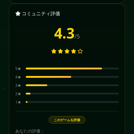
コミュニティ評価
4.3
/5
5★
4★
3★
2★
1★
このゲームを評価
あなたの評価：