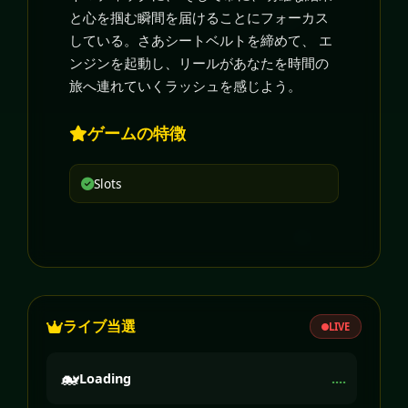
と心を掴む瞬間を届けることにフォーカス
している。さあシートベルトを締めて、 エ
ンジンを起動し、リールがあなたを時間の
旅へ連れていくラッシュを感じよう。
ゲームの特徴
Slots
ライブ当選
LIVE
🐋
Loading
....