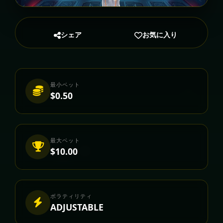
シェア
お気に入り
最小ベット
$0.50
最大ベット
$10.00
ボラティリティ
ADJUSTABLE