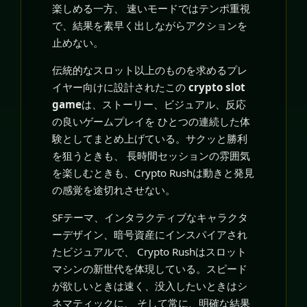
楽しめる一方、 速いモードではテンポ重視
で、結果を素早く出しながらアクションを
止めない。
伝統的なスロット以上のものを求めるプレ
イヤー向けに設計されたこの
crypto slot
game
は、ストーリー、ビジュアル、反応
の良いゲームプレイを ひとつの連続した体
験としてまとめ上げている。サクッと勝利
を狙うときも、 長時間セッションの雰囲気
を楽しむときも、Crypto Rushは動きと発見
の感覚を途切れさせない。
SFテーマ、インタラクティブなキャラクタ
ーデザイン、暗号資産にインスパイアされ
たビジュアルで、 Crypto Rushはスロット
マシンの新世代を体現している。スピード
が欲しいときは速く、没入したいときはシ
ネマティックに、 そして常に、明確な結果