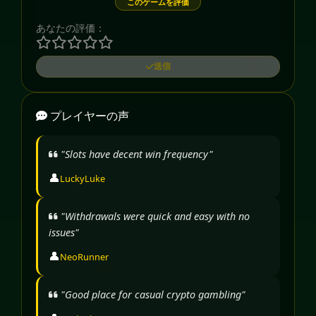
このゲームを評価
あなたの評価：
送信
プレイヤーの声
"Slots have decent win frequency"
👤
LuckyLuke
"Withdrawals were quick and easy with no
issues"
👤
NeoRunner
"Good place for casual crypto gambling"