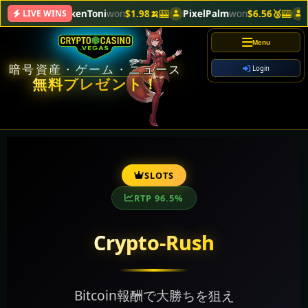
TokenToni
won
$1.98🍌
🎰
PixelPalm
won
$6.56🥉
🎰
Nekit
LIVE WINS
Menu
暗号資産・ゲーム・ニュース
Login
無料プレゼント！
SLOTS
RTP 96.5%
Crypto-Rush
Bitcoin報酬で大勝ちを狙え