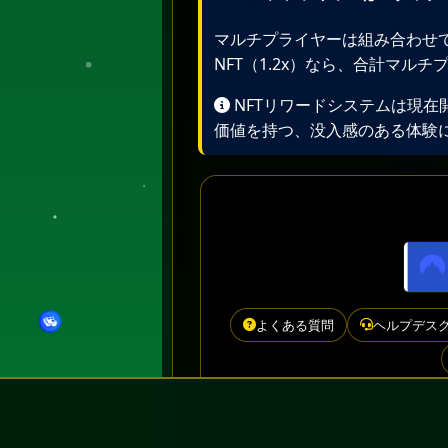
マルチプライヤーは組み合わせて、さ
NFT（1.2x）なら、合計マルチ
NFTリワードシステムは現
価値を持つ、没入感のある体験
よくある質問
ヘルプデス