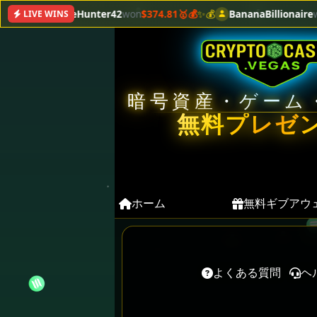
eHunter42
won
$374.81🥇💰
✨💰
BananaBillionaire
won
$1.45🍌
🎰
LIVE WINS
暗号資産・ゲーム
無料プレゼ
ホーム
無料ギブアウ
よくある質問
ヘ