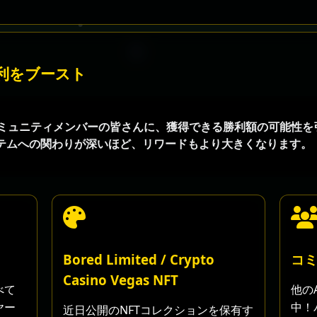
利をブースト
gasでは、コミュニティメンバーの皆さんに、獲得できる勝利額の可能
テムへの関わりが深いほど、リワードもより大きくなります。
Bored Limited / Crypto
コミ
Casino Vegas NFT
べて
他の
ヤー
中！
近日公開のNFTコレクションを保有す