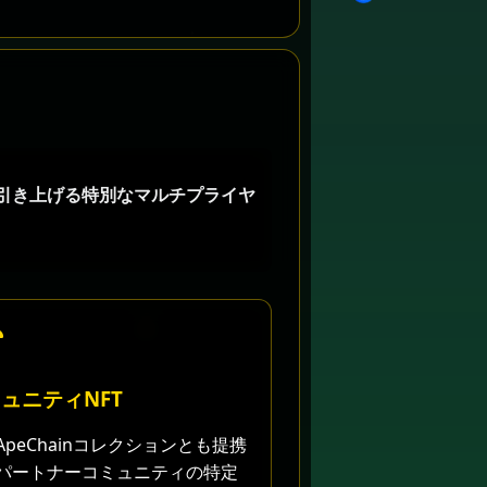
性を引き上げる特別なマルチプライヤ
ュニティNFT
ApeChainコレクションとも提携
パートナーコミュニティの特定