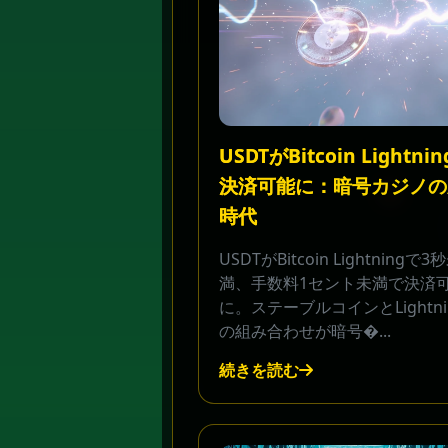
USDTがBitcoin Lightni
決済可能に：暗号カジノの
時代
USDTがBitcoin Lightningで3
満、手数料1セント未満で決済
に。ステーブルコインとLightni
の組み合わせが暗号�...
続きを読む