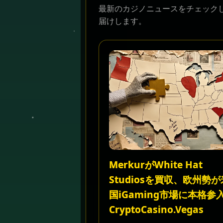
最新のカジノニュースをチェック
届けします。
MerkurがWhite Hat
Studiosを買収、欧州勢が
国iGaming市場に本格参入
CryptoCasino.Vegas