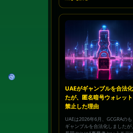
UAEがギャンブルを合法
たが、匿名暗号ウォレット
禁止した理由
UAEは2026年6月、GCGRAの
ギャンブルを合法化しましたが