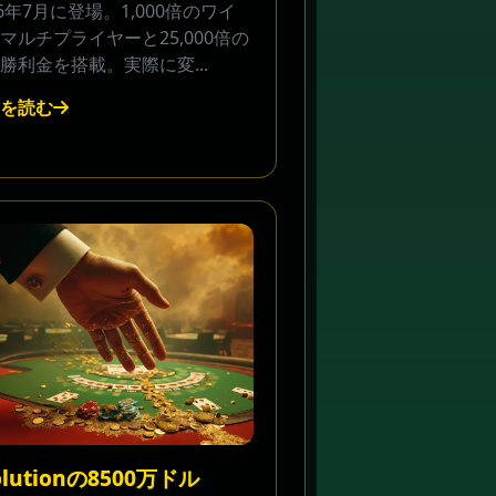
26年7月に登場。1,000倍のワイ
マルチプライヤーと25,000倍の
勝利金を搭載。実際に変...
きを読む
olutionの8500万ドル