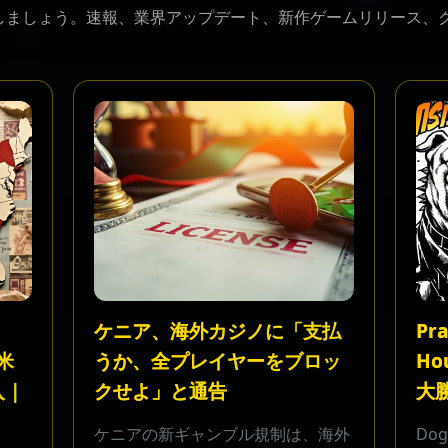
しましょう。速報、業界アップデート、新作ゲームリリース、
ケニア、海外カジノに「支払
Pr
米
うか、全プレイヤーをブロッ
Ho
 |
クせよ」と通告
大勝
ケニアの新ギャンブル規制は、海外
Dog