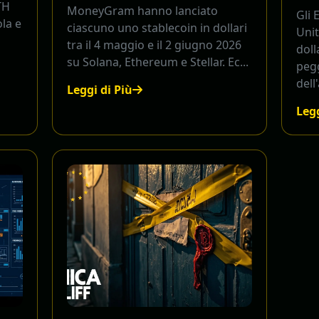
TH
MoneyGram hanno lanciato
Gli 
ola e
ciascuno uno stablecoin in dollari
Unit
tra il 4 maggio e il 2 giugno 2026
doll
su Solana, Ethereum e Stellar. Ec...
peg
dell
Leggi di Più
Legg