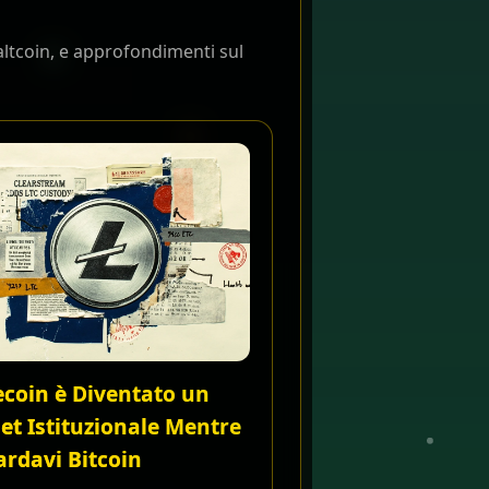
altcoin, e approfondimenti sul
ecoin è Diventato un
et Istituzionale Mentre
rdavi Bitcoin