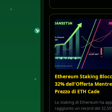
Ethereum Staking Blocc
32% dell'Offerta Mentre 
Prezzo di ETH Cade
Lo staking di Ethereum ha ap
raggiunto un record del 32,5