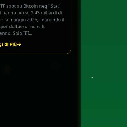
ETF spot su Bitcoin negli Stati
i hanno perso 2,43 miliardi di
ari a maggio 2026, segnando il
gior deflusso mensile
'anno. Solo IBI...
i di Più