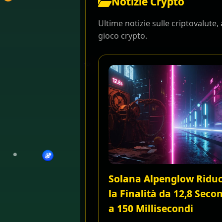
Notizie Crypto
Ultime notizie sulle criptovalute
gioco crypto.
Solana Alpenglow Ridu
la Finalità da 12,8 Seco
a 150 Millisecondi