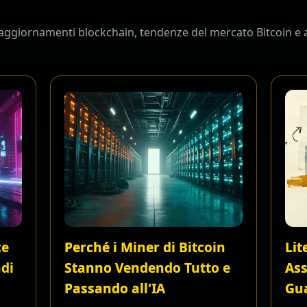
, aggiornamenti blockchain, tendenze del mercato Bitcoin e 
ce
Perché i Miner di Bitcoin
Lit
ndi
Stanno Vendendo Tutto e
Ass
Passando all'IA
Gua