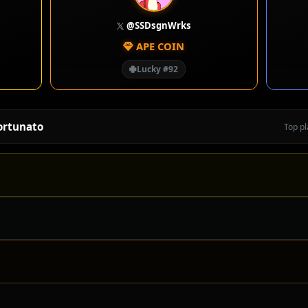
@SSDsgnWrks
APE COIN
Lucky #92
ortunato
Top pl