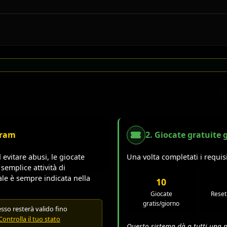
gram
2. Giocate gratuite 
evitare abusi, le giocate
Una volta completati i requisi
semplice attività di
ale è sempre indicata nella
10
Giocate
Reset
gratis/giorno
sso resterà valido fino
Controlla il tuo stato
Questo sistema dà a tutti una p