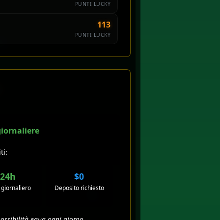
PUNTI LUCKY
113
PUNTI LUCKY
giornaliere
ti:
24h
$0
 giornaliero
Deposito richiesto
ossibilità equa ogni giorno.