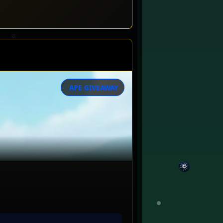
APE GIVEAWAY