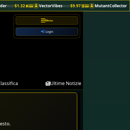
orVibes
won
$9.97🥉
🎰
MutantCollector
won
$6.10🥉
🎰
DegenDa
Menu
Login
lassifica
Ultime Notizie
iesto.