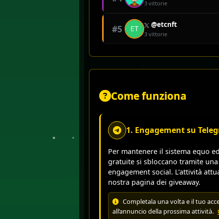
3 vittorie
@etcnft
#5
3 vittorie
Come funziona
1. Engagement su Tele
Per mantenere il sistema equo ed 
gratuite si sbloccano tramite una 
engagement social. L’attività attu
nostra pagina dei giveaway.
Completala una volta e il tuo acce
all’annuncio della prossima attività.