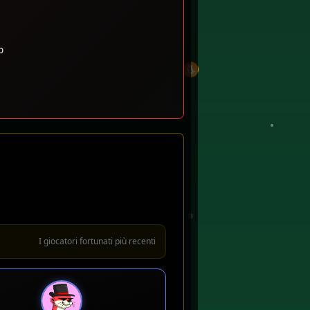
o
I giocatori fortunati più recenti