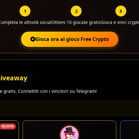
1
2
3
Completa le attività social
Ottieni 10 giocate gratis
Gioca e vinci crypt
Gioca ora al gioco Free Crypto
 Giveaway
e gratis. Connettiti con i vincitori su Telegram!
NUOVO