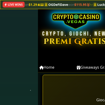
🍌
🎰
OGDeFiDave
won
$115.95🥇
✨
LuckyReel
won
$231.91🥇💰
✨
LIVE WINS
CRYPTO, GIOCHI, NE
Premi Gratis
Home
Giveaways Gra
Gioca