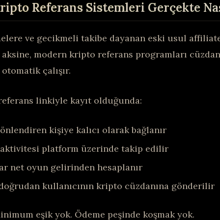
ipto Referans Sistemleri Gerçekte Nası
ere ve gecikmeli takibe dayanan eski usul affiliat
 aksine, modern kripto referans programları cüzdan
otomatik çalışır.
 referans linkiyle kayıt olduğunda:
önlendiren kişiye kalıcı olarak bağlanır
ktivitesi platform üzerinde takip edilir
r net oyun gelirinden hesaplanır
oğrudan kullanıcının kripto cüzdanına gönderilir
Minimum eşik yok. Ödeme peşinde koşmak yok.