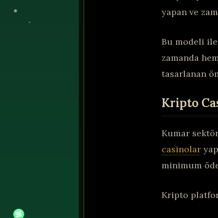
yapan ve zama
Bu modeli ile
zamanda hem s
tasarlanan öm
Kripto Ca
Kumar sektörü
casinolar
yap
minimum ödeme
Kripto platf