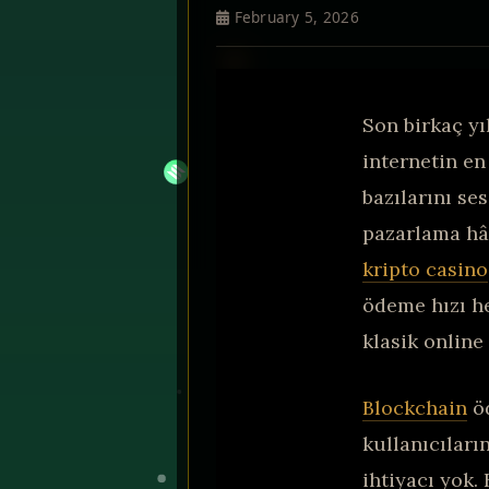
February 5, 2026
Son birkaç yı
internetin en
bazılarını ses
pazarlama hâ
kripto casino
ödeme hızı h
klasik online
Blockchain
öd
kullanıcıları
ihtiyacı yok