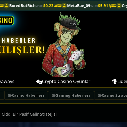
0.23🍌
🎰
MetaBae_09
won
$5.91🥉
🎰
CryptoDuck22
won
$1.43🍌

 HABERLER
ilişler!
veaways
Crypto Casino Oyunlar
Lide
i
Casino Haberleri
Gaming Haberleri
Casino Strate
iddi Bir Pasif Gelir Stratejisi