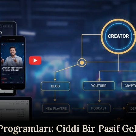
rogramları: Ciddi Bir Pasif Geli