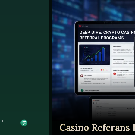
Casino Referans P