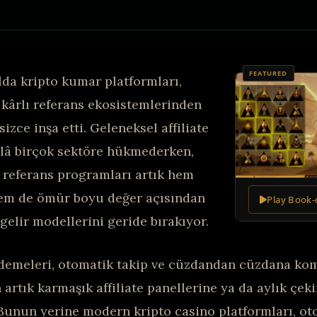
lda kripto kumar platformları,
 kârlı referans ekosistemlerinden
sizce inşa etti. Geleneksel affiliate
lâ birçok sektöre hükmederken,
referans programları artık hem
em de ömür boyu değer açısından
Play Book-
 gelir modellerini geride bırakıyor.
emeleri, otomatik takip ve cüzdandan cüzdana kom
n artık karmaşık affiliate panellerine ya da aylık çek
. Bunun yerine modern kripto casino platformları, o