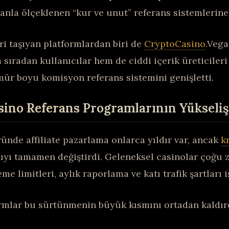
nla ölçeklenen “kur ve unut” referans sistemlerine
ri taşıyan platformlardan biri de
CryptoCasino
.Vega
ıradan kullanıcılar hem de ciddi içerik üreticileri
ür boyu komisyon referans sistemini genişletti.
sino Referans Programlarının Yükseliş
nde affiliate pazarlama onlarca yıldır var, ancak
k
ıyı tamamen değiştirdi. Geleneksel casinolar çoğu
 limitleri, aylık raporlama ve katı trafik şartları i
ormlar bu sürtünmenin büyük kısmını ortadan kaldır