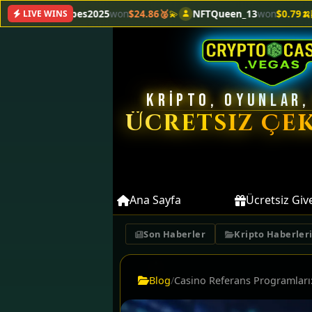
on
$24.86🥈
💫
NFTQueen_13
won
$0.79🍌
🎰
BoredButRich
won
$
LIVE WINS
KRIPTO, OYUNLAR,
Ücretsiz Çek
Ana Sayfa
Ücretsiz Gi
Son Haberler
Kripto Haberler
Blog
/
Casino Referans Programları: C