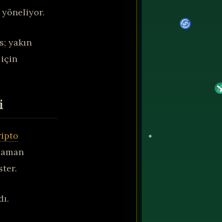
 yöneliyor.
s; yakın
 için
i
ripto
 zaman
ster.
dı.