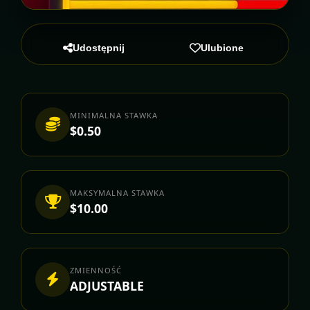
Udostępnij
Ulubione
MINIMALNA STAWKA
$0.50
MAKSYMALNA STAWKA
$10.00
ZMIENNOŚĆ
ADJUSTABLE