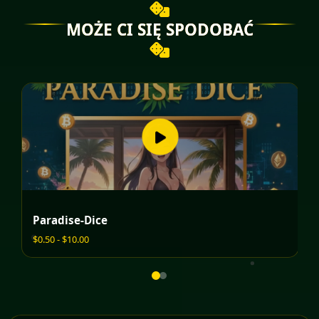
MOŻE CI SIĘ SPODOBAĆ
Paradise-Dice
C
$0.50 - $10.00
$0