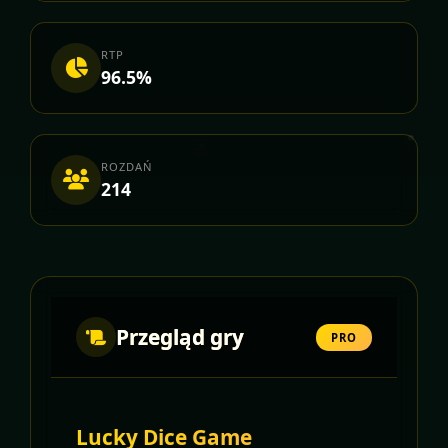
RTP
96.5%
ROZDAŃ
214
Przegląd gry
PRO
Lucky Dice Game