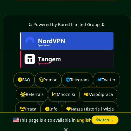
🍌 Powered by Bored Limited Group 🍌
FAQ
Pomoc
Telegram
Twitter
Referrals
Mnożniki
Współpraca
Praca
Info
Nasza Historia i Wizja
This page is also available in
English
Switch →
Legal
Advertise With Us
✕