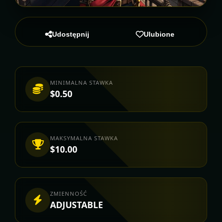
Udostępnij
Ulubione
MINIMALNA STAWKA
$0.50
MAKSYMALNA STAWKA
$10.00
ZMIENNOŚĆ
ADJUSTABLE