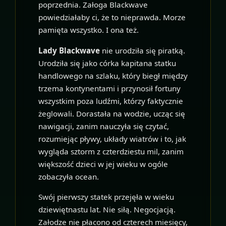
poprzednia. Załoga Blackwave
powiedziałaby ci, że to nieprawda. Morze
pamięta wszystko. I ona też.
Lady Blackwave
nie urodziła się piratką.
Urodziła się jako córka kapitana statku
handlowego na szlaku, który biegł między
trzema kontynentami i przynosił fortuny
wszystkim poza ludźmi, którzy faktycznie
żeglowali. Dorastała na wodzie, ucząc się
nawigacji, zanim nauczyła się czytać,
rozumiejąc pływy, układy wiatrów i to, jak
wygląda sztorm z czterdziestu mil, zanim
większość dzieci w jej wieku w ogóle
zobaczyła ocean.
Swój pierwszy statek przejęła w wieku
dziewiętnastu lat. Nie siłą. Negocjacją.
Załodze nie płacono od czterech miesięcy,