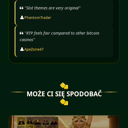
"Slot themes are very original"
👤
PhantomTrader
"RTP feels fair compared to other bitcoin
casinos"
👤
ApeZone47
MOŻE CI SIĘ SPODOBAĆ