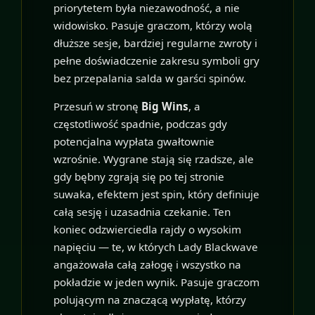
priorytetem była niezawodność, a nie
widowisko. Pasuje graczom, którzy wolą
dłuższe sesje, bardziej regularne zwroty i
pełne doświadczenie zakresu symboli gry
bez przepalania salda w garści spinów.
Przesuń w stronę
Big Wins
, a
częstotliwość spadnie, podczas gdy
potencjalna wypłata gwałtownie
wzrośnie. Wygrane stają się rzadsze, ale
gdy bębny zgrają się po tej stronie
suwaka, efektem jest spin, który definiuje
całą sesję i uzasadnia czekanie. Ten
koniec odzwierciedla rajdy o wysokim
napięciu — te, w których Lady Blackwave
angażowała całą załogę i wszystko na
pokładzie w jeden wynik. Pasuje graczom
polującym na znaczącą wypłatę, którzy