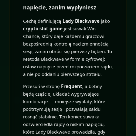
napięcie, zanim wypłyniesz
Cechą definiującą
Lady Blackwave
jako
crypto slot game
jest suwak Win
Chance, który daje każdemu graczowi
bezpośrednią kontrolę nad zmiennością
sesji, zanim obróci się pierwszy bęben. To
Metoda Blackwave w formie cyfrowej:
ustaw napięcie przed rozpoczęciem rajdu,
a nie po oddaniu pierwszego strzału.
Przesuń w stronę
Frequent
, a bębny
będą częściej układać wygrywające
kombinacje — mniejsze wypłaty, które
podtrzymują sesję i pozwalają saldu
rosnąć stabilnie. Ten koniec suwaka
odzwierciedla rajdy o niskim napięciu,
które Lady Blackwave prowadziła, gdy