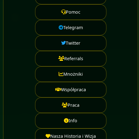
Pomoc
Telegram
Twitter
Referrals
Mnożniki
Współpraca
Praca
Info
Nasza Historia i Wizja