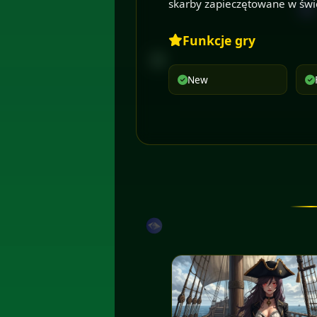
skarby zapieczętowane w świ
Funkcje gry
New