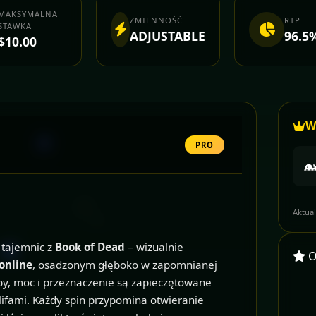
MAKSYMALNA
ZMIENNOŚĆ
RTP
STAWKA
ADJUSTABLE
96.5
$10.00
W
PRO

Aktual
 tajemnic z
Book of Dead
– wizualnie
O
online
, osadzonym głęboko w zapomnianej
rby, moc i przeznaczenie są zapieczętowane
lifami. Każdy spin przypomina otwieranie