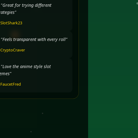
"Great for trying different
rategies"

SlotShark23
"Feels transparent with every roll"

CryptoCraver
"Love the anime style slot
emes"

FaucetFred