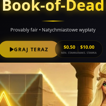
Book-of-Dead
Provably fair • Natychmiastowe wypłaty
$0.50
$10.00
GRAJ TERAZ
MIN. STAWKA
MAKS. STAWKA