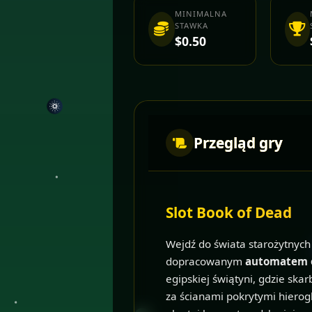
MINIMALNA
STAWKA
$0.50
Przegląd gry
Slot Book of Dead
Wejdź do świata starożytnych
dopracowanym
automatem 
egipskiej świątyni, gdzie ska
za ścianami pokrytymi hierog