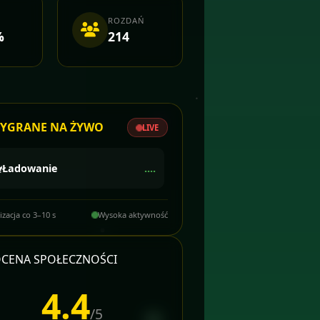
ROZDAŃ
%
200
YGRANE NA ŻYWO
LIVE

Ładowanie
....
izacja co 3–10 s
Wysoka aktywność
CENA SPOŁECZNOŚCI
4.4
/5