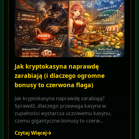
Jak kryptokasyna naprawdę
zarabiają (i dlaczego ogromne
bonusy to czerwona flaga)
Jak kryptokasyna naprawdę zarabiają?
Sprawdź, dlaczego przewaga kasyna w
zupełności wystarcza uczciwemu kasynu,
czemu gigantyczne bonusy to czerw...
Czytaj Więcej