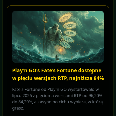
Play'n GO's Fate's Fortune dostępne
w pięciu wersjach RTP, najniższa 84%
Fate's Fortune od Play'n GO wystartowało w
lipcu 2026 z pięcioma wersjami RTP od 96,20%
do 84,20%, a kasyno po cichu wybiera, w którą
grasz.