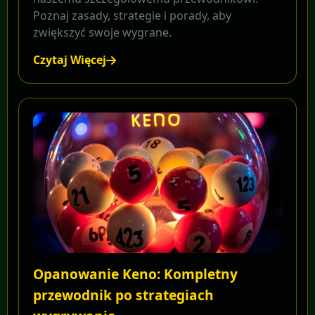
Poznaj zasady, strategie i porady, aby
zwiększyć swoje wygrane.
Czytaj Więcej
Opanowanie Keno: Kompletny
przewodnik po strategiach