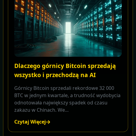
Dlaczego górnicy Bitcoin sprzedają
wszystko i przechodzą na AI
Górnicy Bitcoin sprzedali rekordowe 32 000
BTC w jednym kwartale, a trudność wydobycia
odnotowała największy spadek od czasu
zakazu w Chinach. We...
Czytaj Więcej