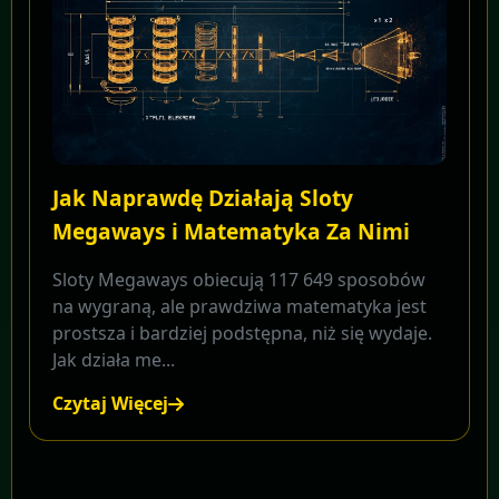
Jak Naprawdę Działają Sloty
Megaways i Matematyka Za Nimi
Sloty Megaways obiecują 117 649 sposobów
na wygraną, ale prawdziwa matematyka jest
prostsza i bardziej podstępna, niż się wydaje.
Jak działa me...
Czytaj Więcej