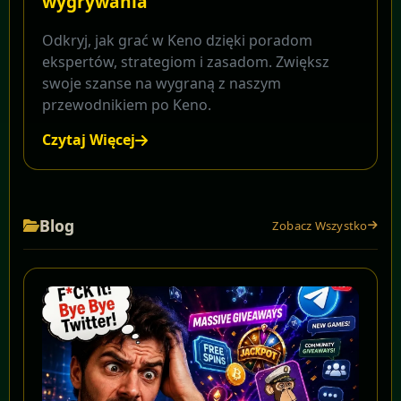
wygrywania
Odkryj, jak grać w Keno dzięki poradom
ekspertów, strategiom i zasadom. Zwiększ
swoje szanse na wygraną z naszym
przewodnikiem po Keno.
Czytaj Więcej
Blog
Zobacz Wszystko