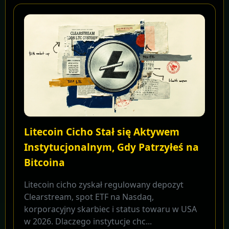
Litecoin Cicho Stał się Aktywem
Instytucjonalnym, Gdy Patrzyłeś na
Bitcoina
Litecoin cicho zyskał regulowany depozyt
Clearstream, spot ETF na Nasdaq,
korporacyjny skarbiec i status towaru w USA
w 2026. Dlaczego instytucje chc...