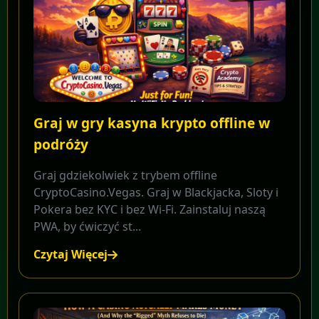
Graj w gry kasyna krypto offline w
podróży
Graj gdziekolwiek z trybem offline
CryptoCasino.Vegas. Graj w Blackjacka, Sloty i
Pokera bez KYC i bez Wi‑Fi. Zainstaluj naszą
PWA, by ćwiczyć st...
Czytaj Więcej