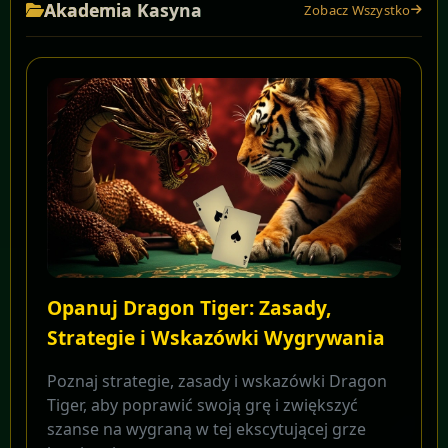
Akademia Kasyna
Zobacz Wszystko
Opanuj Dragon Tiger: Zasady,
Strategie i Wskazówki Wygrywania
Poznaj strategie, zasady i wskazówki Dragon
Tiger, aby poprawić swoją grę i zwiększyć
szanse na wygraną w tej ekscytującej grze