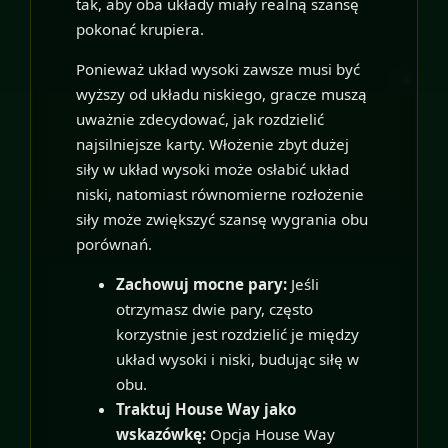
tak, aby oba układy miały realną szansę
pokonać krupiera.
Ponieważ układ wysoki zawsze musi być
wyższy od układu niskiego, gracze muszą
uważnie zdecydować, jak rozdzielić
najsilniejsze karty. Włożenie zbyt dużej
siły w układ wysoki może osłabić układ
niski, natomiast równomierne rozłożenie
siły może zwiększyć szansę wygrania obu
porównań.
Zachowuj mocne pary:
Jeśli
otrzymasz dwie pary, często
korzystnie jest rozdzielić je między
układ wysoki i niski, budując siłę w
obu.
Traktuj House Way jako
wskazówkę:
Opcja House Way