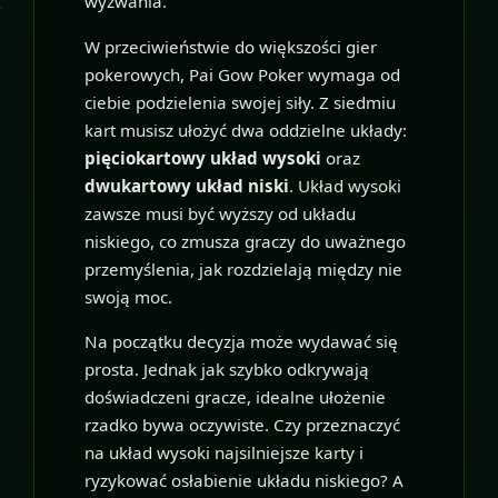
wyzwania.
W przeciwieństwie do większości gier
pokerowych, Pai Gow Poker wymaga od
ciebie podzielenia swojej siły. Z siedmiu
kart musisz ułożyć dwa oddzielne układy:
pięciokartowy układ wysoki
oraz
dwukartowy układ niski
. Układ wysoki
zawsze musi być wyższy od układu
niskiego, co zmusza graczy do uważnego
przemyślenia, jak rozdzielają między nie
swoją moc.
Na początku decyzja może wydawać się
prosta. Jednak jak szybko odkrywają
doświadczeni gracze, idealne ułożenie
rzadko bywa oczywiste. Czy przeznaczyć
na układ wysoki najsilniejsze karty i
ryzykować osłabienie układu niskiego? A