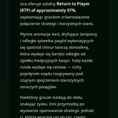
Gra oferuje solidny
Return to Player
(RTP) of approximately 97%
,
zapewniając graczom zrównoważone
połączenie strategii i korzystnych szans.
Płynne animacje kart, dryfujące lampiony
i odległa sylwetka pagód wyłaniających
się spośród chmur tworzą atmosferę,
która wydaje się bardzo odległa od
zgiełku tradycyjnych kasyn. Tutaj każda
runda wydaje się celowa — cichy
pojedynek osądu rozgrywany pod
czujnym spojrzeniem starożytnych
smoczych posągów.
Niektórzy gracze siadają do stołu,
szukając zysku. Inni przychodzą po
wyzwanie opanowania strategii. Jednak
ci, którzy wracają raz po raz, często