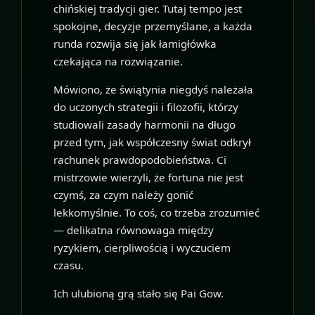
chińskiej tradycji gier. Tutaj tempo jest
spokojne, decyzje przemyślane, a każda
runda rozwija się jak łamigłówka
czekająca na rozwiązanie.
Mówiono, że świątynia niegdyś należała
do uczonych strategii i filozofii, którzy
studiowali zasady harmonii na długo
przed tym, jak współczesny świat odkrył
rachunek prawdopodobieństwa. Ci
mistrzowie wierzyli, że fortuna nie jest
czymś, za czym należy gonić
lekkomyślnie. To coś, co trzeba zrozumieć
— delikatna równowaga między
ryzykiem, cierpliwością i wyczuciem
czasu.
Ich ulubioną grą stało się Pai Gow.