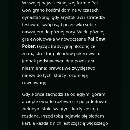
W swojej najwcześniejszej formie Pai
Gow grano kośćmi domina w czasach
dynastii Song, gdy arystokraci i stratedzy
testowali swój osąd przeciwko sobie
nawzajem do późnej nocy. Wieki później
gra ewoluowała w nowoczesne
Pai Gow
Poker
, łącząc tradycyjną filozofię ze
znaną strukturą układów pokerowych.
Jednak podstawowa idea pozostała
niezmienna: prawdziwe zwycięstwo
należy do tych, którzy rozumieją
równowagę.
Gdy słońce zachodzi za odległymi górami,
a ciepłe światło rozlewa się po jadeitowo-
zielonym stole świątyni, karty zostają
rozdane. Przed tobą pojawia się siedem
kart, a każda z nich jest częścią większego