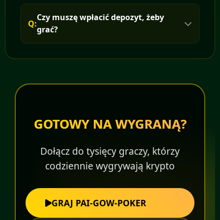
Czy muszę wpłacić depozyt, żeby
Q:
grać?
GOTOWY NA WYGRANĄ?
Dołącz do tysięcy graczy, którzy
codziennie wygrywają krypto
GRAJ PAI-GOW-POKER