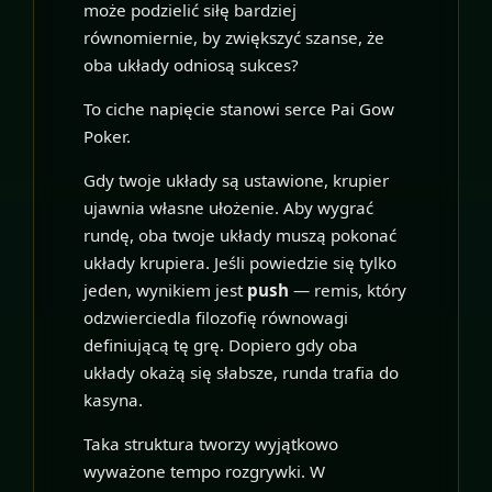
może podzielić siłę bardziej
równomiernie, by zwiększyć szanse, że
oba układy odniosą sukces?
To ciche napięcie stanowi serce Pai Gow
Poker.
Gdy twoje układy są ustawione, krupier
ujawnia własne ułożenie. Aby wygrać
rundę, oba twoje układy muszą pokonać
układy krupiera. Jeśli powiedzie się tylko
jeden, wynikiem jest
push
— remis, który
odzwierciedla filozofię równowagi
definiującą tę grę. Dopiero gdy oba
układy okażą się słabsze, runda trafia do
kasyna.
Taka struktura tworzy wyjątkowo
wyważone tempo rozgrywki. W