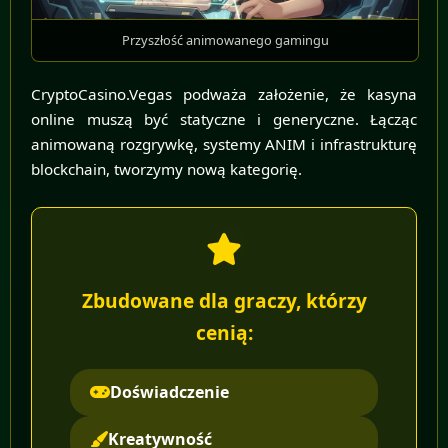
Przyszłość animowanego gamingu
CryptoCasino.Vegas podważa założenie, że kasyna
online muszą być statyczne i generyczne. Łącząc
animowaną rozgrywkę, systemy ANIM i infrastrukturę
blockchain, tworzymy nową kategorię.
Zbudowane dla graczy, którzy
cenią:
Doświadczenie
Kreatywność