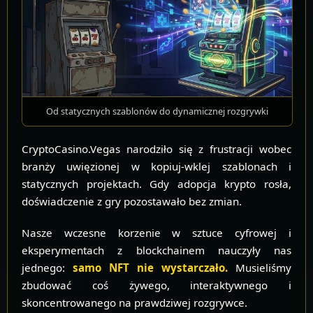
Od statycznych szablonów do dynamicznej rozgrywki
CryptoCasino.Vegas narodziło się z frustracji wobec
branży uwięzionej w kopiuj-wklej szablonach i
statycznych projektach. Gdy adopcja krypto rosła,
doświadczenie z gry pozostawało bez zmian.
Nasze wczesne korzenie w sztuce cyfrowej i
eksperymentach z blockchainem nauczyły nas
jednego:
samo NFT nie wystarczało.
Musieliśmy
zbudować coś żywego, interaktywnego i
skoncentrowanego na prawdziwej rozgrywce.