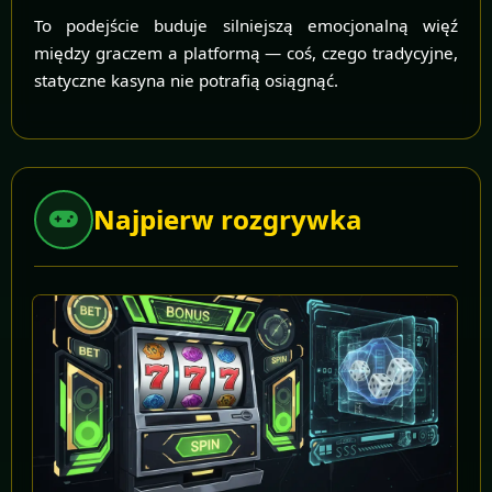
To podejście buduje silniejszą emocjonalną więź
między graczem a platformą — coś, czego tradycyjne,
statyczne kasyna nie potrafią osiągnąć.
Najpierw rozgrywka