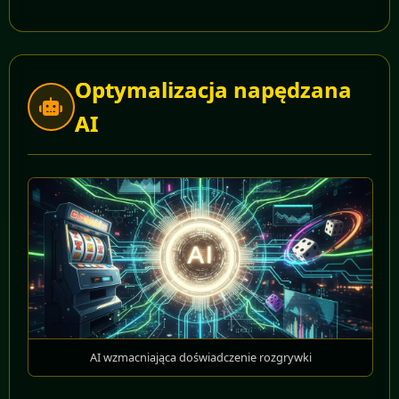
Optymalizacja napędzana
AI
AI wzmacniająca doświadczenie rozgrywki