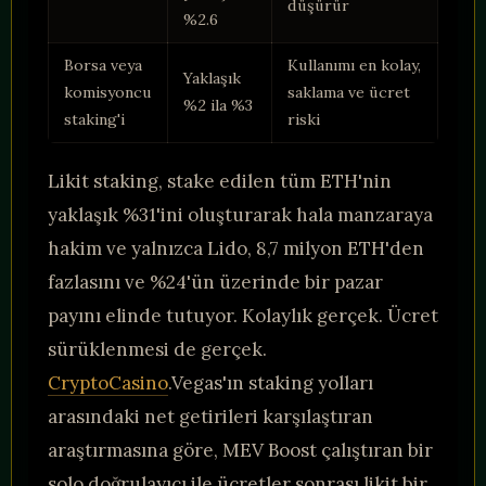
düşürür
%2.6
Borsa veya
Kullanımı en kolay,
Yaklaşık
komisyoncu
saklama ve ücret
%2 ila %3
staking'i
riski
Likit staking, stake edilen tüm ETH'nin
yaklaşık %31'ini oluşturarak hala manzaraya
hakim ve yalnızca Lido, 8,7 milyon ETH'den
fazlasını ve %24'ün üzerinde bir pazar
payını elinde tutuyor. Kolaylık gerçek. Ücret
sürüklenmesi de gerçek.
CryptoCasino
.Vegas'ın staking yolları
arasındaki net getirileri karşılaştıran
araştırmasına göre, MEV Boost çalıştıran bir
solo doğrulayıcı ile ücretler sonrası likit bir