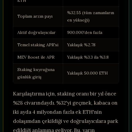
ETH
%32.55 (tüm zamanların
Toplam arzın payı
en yükseği)
Aktif doğrulayıcılar
900.000'den fazla
Temel staking APR'si
Yaklaşık %2.78
MEV Boost ile APR
Yaklaşık %3.3 ila %3.8
Staking kuyruğuna
Yaklaşık 50.000 ETH
günlük giriş
Karşılaştırma için, staking oranı bir yıl önce
%28 civarındaydı. %32'yi geçmek, kabaca on
iki ayda 4 milyondan fazla ek ETH'nin
dolaşımdan çekildiği ve doğrulayıcılara park
edildiği anlamına geliyor. Bu, yarın