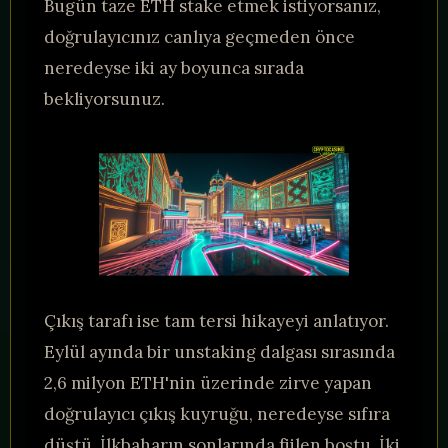
Bugün taze ETH stake etmek istiyorsanız,
doğrulayıcınız canlıya geçmeden önce
neredeyse iki ay boyunca sırada
bekliyorsunuz.
Çıkış tarafı ise tam tersi hikayeyi anlatıyor.
Eylül ayında bir unstaking dalgası sırasında
2,6 milyon ETH'nin üzerinde zirve yapan
doğrulayıcı çıkış kuyruğu, neredeyse sıfıra
düştü. İlkbaharın sonlarında fiilen boştu. İki