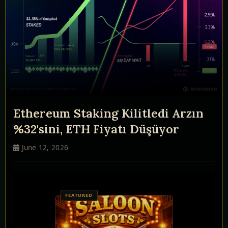
Ethereum Staking Kilitledi Arzın
%32'sini, ETH Fiyatı Düşüyor
June 12, 2026