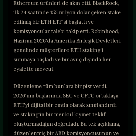
Ethereum ürünleri de akın etti. BlackRock,
ilk 24 saatinde 155 milyon dolar çeken stake
edilmiş bir ETH ETF'si başlattı ve
komisyoncular talebi takip etti. Robinhood,
Haziran 2026'da Amerika Birleşik Devletleri
genelinde müşterilere ETH staking'i
sunmaya başladı ve bir avuç dışında her
eyalette mevcut.
Düzenleme tüm bunlara bir pist verdi.
2026'nın başlarında SEC ve CFTC ortaklaşa
ETH'yi dijital bir emtia olarak sınıflandırdı
ve staking'in bir menkul kıymet teklifi
oluşturmadığını doğruladı. Bu tek açıklama,
düzenlenmiş bir ABD komisyoncusunun ve