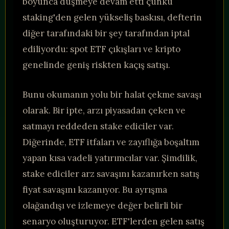
boyunca düşmeye devam etti çünkü
staking'den gelen yükseliş baskısı, defterin
diğer tarafındaki bir şey tarafından iptal
ediliyordu: spot ETF çıkışları ve kripto
genelinde geniş riskten kaçış satışı.
Bunu okumanın yolu bir halat çekme savaşı
olarak. Bir ipte, arzı piyasadan çeken ve
satmayı reddeden stake ediciler var.
Diğerinde, ETF itfaları ve zayıflığa boşaltım
yapan kısa vadeli yatırımcılar var. Şimdilik,
stake ediciler arz savaşını kazanırken satış
fiyat savaşını kazanıyor. Bu ayrışma
olağandışı ve izlemeye değer belirli bir
senaryo oluşturuyor. ETF'lerden gelen satış