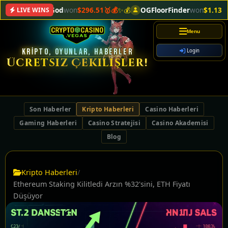
SpinGod
won
$296.51🥇💰
✨💰
OGFloorFinder
won
$1.13🍌
🎰
V
LIVE WINS
Menu
KRIPTO, OYUNLAR, HABERLER
Login
Ücretsiz Çekilişler!
Son Haberler
Kripto Haberleri
Casino Haberleri
Gaming Haberleri
Casino Stratejisi
Casino Akademisi
Blog
Kripto Haberleri
/
Ethereum Staking Kilitledi Arzın %32'sini, ETH Fiyatı
Düşüyor