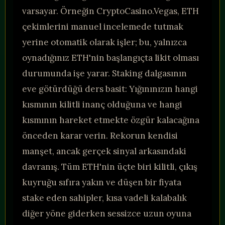
varsayar. Örneğin CryptoCasino.Vegas, ETH
çekimlerini manuel incelemede tutmak
yerine otomatik olarak işler; bu, yalnızca
oynadığınız ETH'nin başlangıçta likit olması
durumunda işe yarar. Staking dalgasının
eve götürdüğü ders basit: Yığınınızın hangi
kısmının kilitli inanç olduğuna ve hangi
kısmının hareket etmekte özgür kalacağına
önceden karar verin. Rekorun kendisi
manşet, ancak gerçek sinyal arkasındaki
davranış. Tüm ETH'nin üçte biri kilitli, çıkış
kuyruğu sıfıra yakın ve düşen bir fiyata
stake eden sahipler, kısa vadeli kalabalık
diğer yöne giderken sessizce uzun oyuna