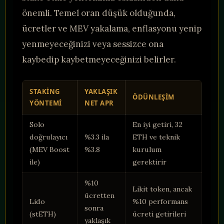
önemli. Temel oran düşük olduğunda,
ücretler ve MEV yakalama, enflasyonu yenip
yenmeyeceğinizi veya sessizce ona
kaybedip kaybetmeyeceğinizi belirler.
STAKING
YAKLAŞIK
ÖDÜNLEŞIM
YÖNTEMI
NET APR
Solo
En iyi getiri, 32
doğrulayıcı
%3.3 ila
ETH ve teknik
(MEV Boost
%3.8
kurulum
ile)
gerektirir
%10
Likit token, ancak
ücretten
Lido
%10 performans
sonra
(stETH)
ücreti getirileri
yaklaşık