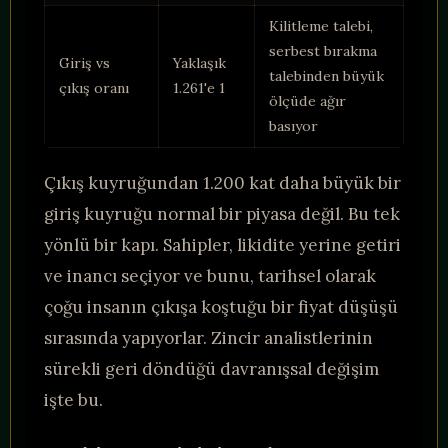
Kilitleme talebi,
serbest bırakma
Giriş vs
Yaklaşık
talebinden büyük
çıkış oranı
1.261'e 1
ölçüde ağır
basıyor
Çıkış kuyruğundan 1.200 kat daha büyük bir
giriş kuyruğu normal bir piyasa değil. Bu tek
yönlü bir kapı. Sahipler, likidite yerine getiri
ve inancı seçiyor ve bunu, tarihsel olarak
çoğu insanın çıkışa koştuğu bir fiyat düşüşü
sırasında yapıyorlar. Zincir analistlerinin
sürekli geri döndüğü davranışsal değişim
işte bu.