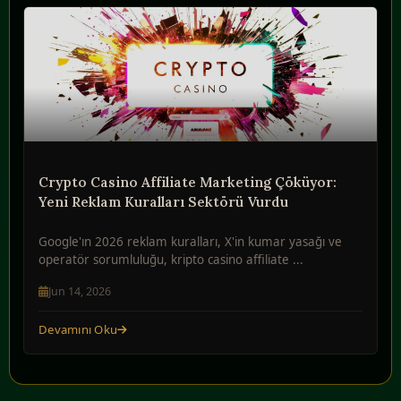
Crypto Casino Affiliate Marketing Çöküyor:
Yeni Reklam Kuralları Sektörü Vurdu
Google'ın 2026 reklam kuralları, X'in kumar yasağı ve
operatör sorumluluğu, kripto casino affiliate ...
Jun 14, 2026
Devamını Oku