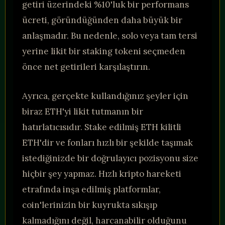
getiri üzerindeki %10'luk bir performans
ücreti, göründüğünden daha büyük bir
anlaşmadır. Bu nedenle, solo veya tam tersi
yerine likit bir staking tokeni seçmeden
önce net getirileri karşılaştırın.
Ayrıca, gerçekte kullandığınız şeyler için
biraz ETH'yi likit tutmanın bir
hatırlatıcısıdır. Stake edilmiş ETH kilitli
ETH'dir ve fonları hızlı bir şekilde taşımak
istediğinizde bir doğrulayıcı pozisyonu size
hiçbir şey yapmaz. Hızlı kripto hareketi
etrafında inşa edilmiş platformlar,
coin'lerinizin bir kuyrukta sıkışıp
kalmadığını değil, harcanabilir olduğunu