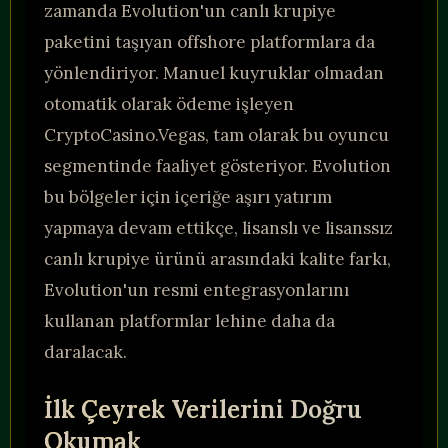
zamanda Evolution'un canlı krupiye
paketini taşıyan offshore platformlara da
yönlendiriyor. Manuel kuyruklar olmadan
otomatik olarak ödeme işleyen
CryptoCasino.Vegas, tam olarak bu oyuncu
segmentinde faaliyet gösteriyor. Evolution
bu bölgeler için içeriğe aşırı yatırım
yapmaya devam ettikçe, lisanslı ve lisanssız
canlı krupiye ürünü arasındaki kalite farkı,
Evolution'un resmi entegrasyonlarını
kullanan platformlar lehine daha da
daralacak.
İlk Çeyrek Verilerini Doğru
Okumak