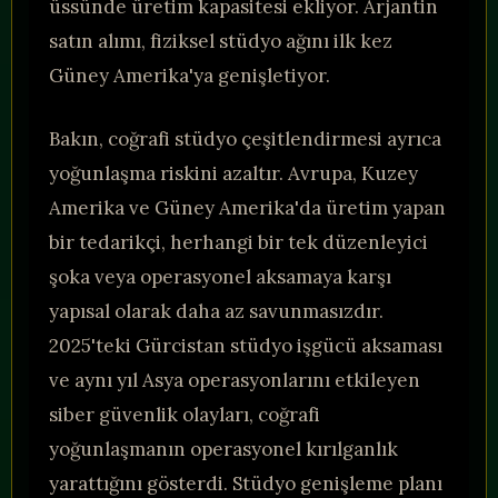
üssünde üretim kapasitesi ekliyor. Arjantin
satın alımı, fiziksel stüdyo ağını ilk kez
Güney Amerika'ya genişletiyor.
Bakın, coğrafi stüdyo çeşitlendirmesi ayrıca
yoğunlaşma riskini azaltır. Avrupa, Kuzey
Amerika ve Güney Amerika'da üretim yapan
bir tedarikçi, herhangi bir tek düzenleyici
şoka veya operasyonel aksamaya karşı
yapısal olarak daha az savunmasızdır.
2025'teki Gürcistan stüdyo işgücü aksaması
ve aynı yıl Asya operasyonlarını etkileyen
siber güvenlik olayları, coğrafi
yoğunlaşmanın operasyonel kırılganlık
yarattığını gösterdi. Stüdyo genişleme planı