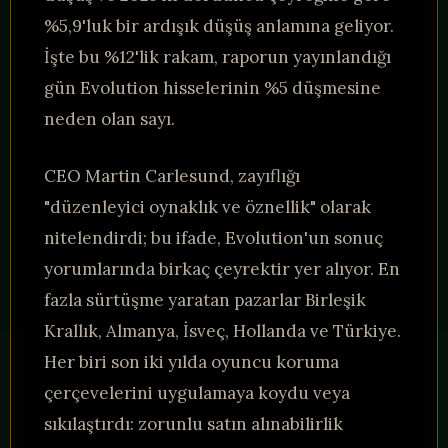
%5,9'luk bir ardışık düşüş anlamına geliyor.
İşte bu %12'lik rakam, raporun yayınlandığı
gün Evolution hisselerinin %5 düşmesine
neden olan sayı.
CEO Martin Carlesund, zayıflığı
"düzenleyici oynaklık ve öznellik" olarak
nitelendirdi; bu ifade, Evolution'un sonuç
yorumlarında birkaç çeyrektir yer alıyor. En
fazla sürtüşme yaratan pazarlar Birleşik
Krallık, Almanya, İsveç, Hollanda ve Türkiye.
Her biri son iki yılda oyuncu koruma
çerçevelerini uygulamaya koydu veya
sıkılaştırdı: zorunlu satın alınabilirlik