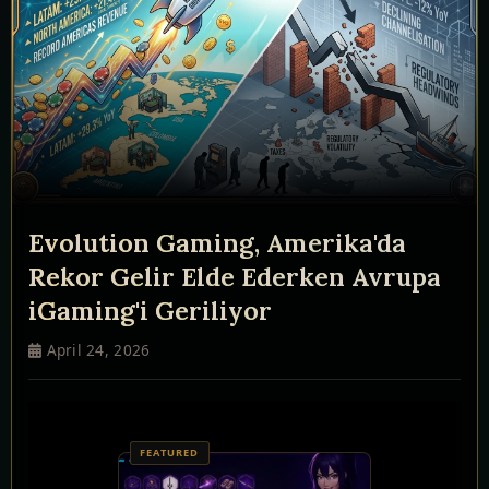
Evolution Gaming, Amerika'da
Rekor Gelir Elde Ederken Avrupa
iGaming'i Geriliyor
April 24, 2026