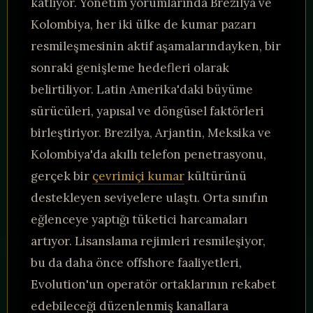
katlıyor. Yönetim yorumlarında Brezilya ve
Kolombiya, her iki ülke de kumar pazarı
resmileşmesinin aktif aşamalarındayken, bir
sonraki genişleme hedefleri olarak
belirtiliyor. Latin Amerika'daki büyüme
sürücüleri, yapısal ve döngüsel faktörleri
birleştiriyor. Brezilya, Arjantin, Meksika ve
Kolombiya'da akıllı telefon penetrasyonu,
gerçek bir
çevrimiçi kumar
kültürünü
destekleyen seviyelere ulaştı. Orta sınıfın
eğlenceye yaptığı tüketici harcamaları
artıyor. Lisanslama rejimleri resmileşiyor,
bu da daha önce offshore faaliyetleri,
Evolution'un operatör ortaklarının rekabet
edebileceği düzenlenmiş kanallara