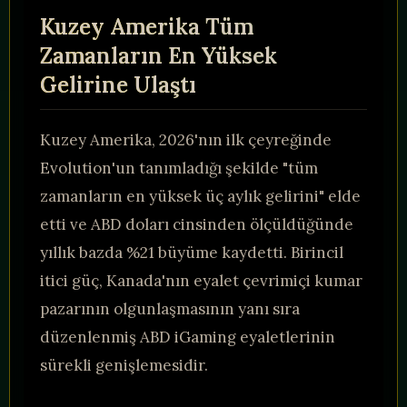
Kuzey Amerika Tüm
Zamanların En Yüksek
Gelirine Ulaştı
Kuzey Amerika, 2026'nın ilk çeyreğinde
Evolution'un tanımladığı şekilde "tüm
zamanların en yüksek üç aylık gelirini" elde
etti ve ABD doları cinsinden ölçüldüğünde
yıllık bazda %21 büyüme kaydetti. Birincil
itici güç, Kanada'nın eyalet çevrimiçi kumar
pazarının olgunlaşmasının yanı sıra
düzenlenmiş ABD iGaming eyaletlerinin
sürekli genişlemesidir.