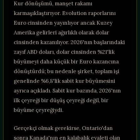
Kur dönüşümü, manşet rakamı
karmaşıklaştırıyor. Evolution raporlarını
Euro cinsinden yayınlıyor ancak Kuzey
Amerika gelirleri ağırlıklı olarak dolar
cinsinden kazanılıyor. 2026'nın başlarındaki
zayıf ABD doları, dolar cinsinden %21'lik
büyümeyi daha küçük bir Euro kazancına
dönüştürdü; bu nedenle şirket, toplam işi
genelinde %6,8'lik sabit kur büyümesini
ayrıca açıkladı. Sabit kur bazında, 2026'nın
ilk çeyreği bir düşüş çeyreği değil, bir
büyüme çeyreğiydi.
Gerçekçi olmak gerekirse, Ontario'dan
sonra Kanada'nın en kalabalık eyaleti olan