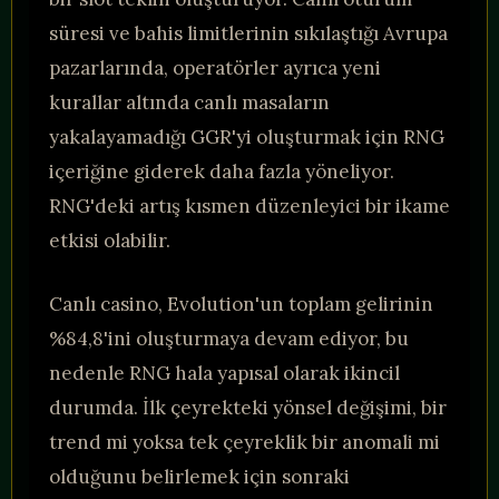
süresi ve bahis limitlerinin sıkılaştığı Avrupa
pazarlarında, operatörler ayrıca yeni
kurallar altında canlı masaların
yakalayamadığı GGR'yi oluşturmak için RNG
içeriğine giderek daha fazla yöneliyor.
RNG'deki artış kısmen düzenleyici bir ikame
etkisi olabilir.
Canlı casino, Evolution'un toplam gelirinin
%84,8'ini oluşturmaya devam ediyor, bu
nedenle RNG hala yapısal olarak ikincil
durumda. İlk çeyrekteki yönsel değişimi, bir
trend mi yoksa tek çeyreklik bir anomali mi
olduğunu belirlemek için sonraki