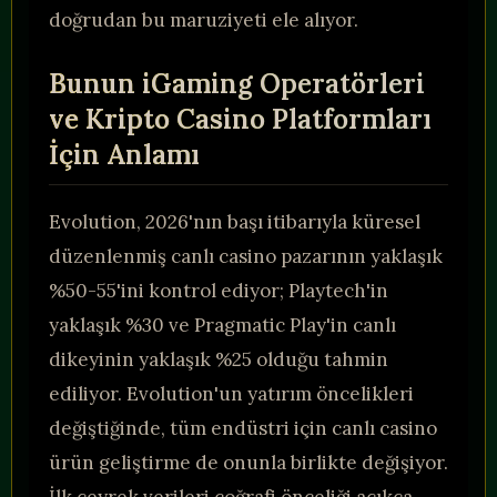
doğrudan bu maruziyeti ele alıyor.
Bunun iGaming Operatörleri
ve Kripto Casino Platformları
İçin Anlamı
Evolution, 2026'nın başı itibarıyla küresel
düzenlenmiş canlı casino pazarının yaklaşık
%50-55'ini kontrol ediyor; Playtech'in
yaklaşık %30 ve Pragmatic Play'in canlı
dikeyinin yaklaşık %25 olduğu tahmin
ediliyor. Evolution'un yatırım öncelikleri
değiştiğinde, tüm endüstri için canlı casino
ürün geliştirme de onunla birlikte değişiyor.