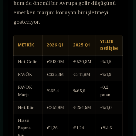
hem de önemli bir Avrupa gelir düşüşünü
emerken marjını koruyan bir işletmeyi
gösteriyor.
YILLIK
METRIK
2026 Q1
2025 Q1
DEĞIŞIM
Net Gelir
€513,0M
€520,8M
-%1,5
FAVÖK
€335,3M
€341,8M
-%1,9
FAVÖK
-0,2
%65,4
%65,6
Marjı
puan
Net Kâr
€251,9M
€254,5M
-%1,0
Hisse
Başına
€1,26
€1,24
+%1,6
Kâr