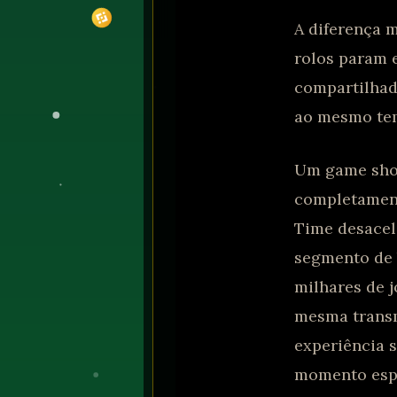
A diferença m
rolos param e
compartilhad
ao mesmo te
Um game sho
completament
Time desacel
segmento de 
milhares de j
mesma transm
experiência 
momento espo