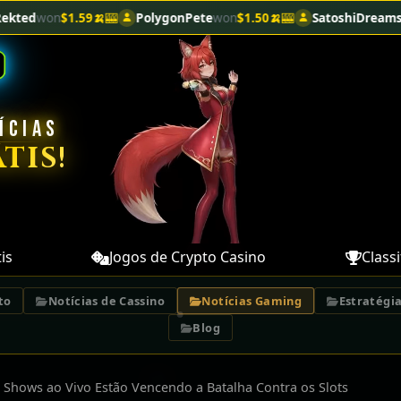
olygonPete
won
$1.50🍌
🎰
SatoshiDreams
won
$8.60🥉
🎰
Mutan
ÍCIAS
tis!
is
Jogos de Crypto Casino
Class
to
Notícias de Cassino
Notícias Gaming
Estratégia
Blog
Shows ao Vivo Estão Vencendo a Batalha Contra os Slots