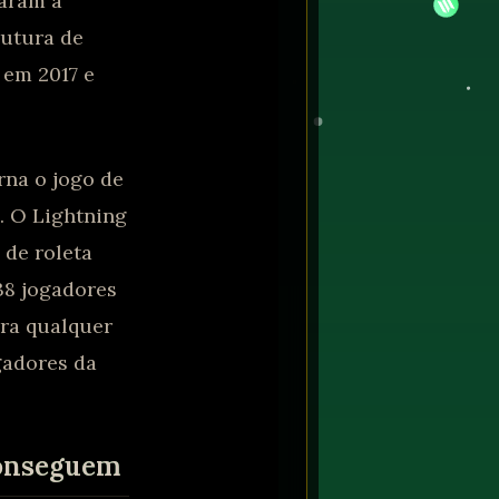
raram a
rutura de
 em 2017 e
rna o jogo de
. O Lightning
 de roleta
38 jogadores
ra qualquer
ogadores da
Conseguem