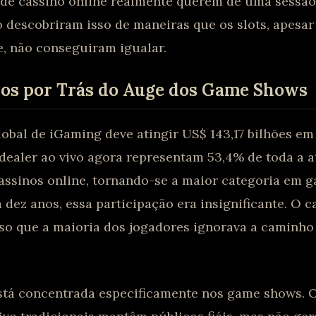
 de cassino online realmente querem de uma sessão
 descobriram isso de maneiras que os slots, apesar
e, não conseguiram igualar.
os por Trás do Auge dos Game Shows
obal de iGaming deve atingir US$ 143,17 bilhões em
dealer ao vivo agora representam 53,4% de toda a a
assinos online, tornando-se a maior categoria em g
 dez anos, essa participação era insignificante. O c
so que a maioria dos jogadores ignorava a caminho
tá concentrada especificamente nos game shows. O