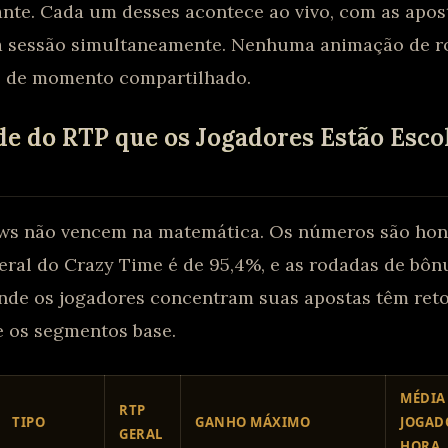
nte. Cada um desses acontece ao vivo, com as apost
a sessão simultaneamente. Nenhuma animação de ro
po de momento compartilhado.
de do RTP que os Jogadores Estão Esc
s não vencem na matemática. Os números são hon
eral do Crazy Time é de 95,4%, e as rodadas de bôn
onde os jogadores concentram suas apostas têm ret
e os segmentos base.
MÉDIA
RTP
TIPO
GANHO MÁXIMO
JOGAD
GERAL
HORA