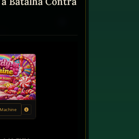
a Batalha Contra
-Machine