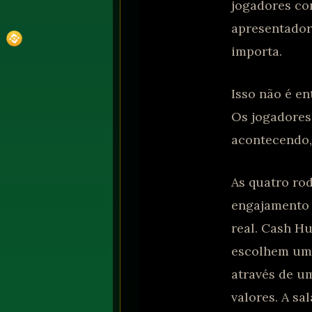
jogadores co
apresentador
importa.
Isso não é e
Os jogadores
acontecendo,
As quatro ro
engajamento 
real. Cash H
escolhem um 
através de um
valores. A s