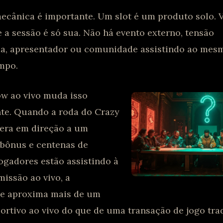
ecânica é importante. Um slot é um produto solo. V
 a sessão é só sua. Não há evento externo, tensão
a, apresentador ou comunidade assistindo ao mes
mpo.
w ao vivo muda isso
e. Quando a roda do Crazy
era em direção a um
bônus e centenas de
ogadores estão assistindo à
issão ao vivo, a
se aproxima mais de um
rtivo ao vivo do que de uma transação de jogo trad