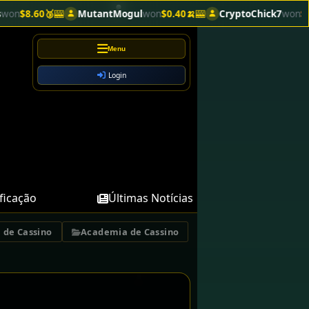
tMogul
won
$0.40🍌
🎰
CryptoChick7
won
$25.80🥈
💫
LuckyReel
w
Menu
Login
ificação
Últimas Notícias
 de Cassino
Academia de Cassino