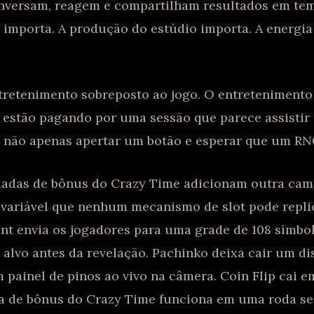
nversam, reagem e compartilham resultados em tem
 importa. A produção do estúdio importa. A energia
ntretenimento sobreposto ao jogo. O entretenimento
 estão pagando por uma sessão que parece assistir 
 não apenas apertar um botão e esperar que um RNG
dadas de bônus do Crazy Time adicionam outra cam
variável que nenhum mecanismo de slot pode repl
unt envia os jogadores para uma grade de 108 símbo
alvo antes da revelação. Pachinko deixa cair um dis
 painel de pinos ao vivo na câmera. Coin Flip cai 
ala de bônus do Crazy Time funciona em uma roda s