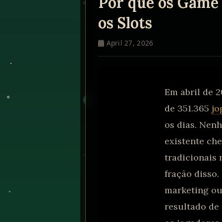
Por que os Game 
os Slots
April 27, 2026
Em abril de 
de 351.365
jo
os dias. Nen
existente ch
tradicionais
fração disso.
marketing ou
resultado de