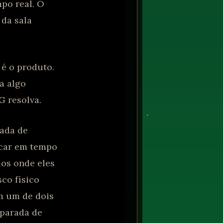
po real. O
 da sala
 é o produto.
a algo
 resolva.
ada de
icar em tempo
los onde eles
co físico
em um de dois
eparada de