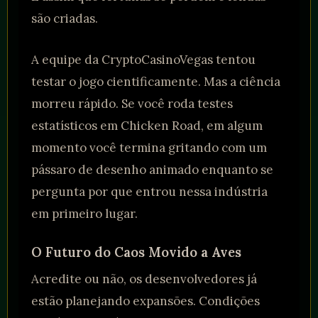
são criadas.
A equipe da CryptoCasinoVegas tentou
testar o jogo cientificamente. Mas a ciência
morreu rápido. Se você roda testes
estatísticos em Chicken Road, em algum
momento você termina gritando com um
pássaro de desenho animado enquanto se
pergunta por que entrou nessa indústria
em primeiro lugar.
O Futuro do Caos Movido a Aves
Acredite ou não, os desenvolvedores já
estão planejando expansões. Condições