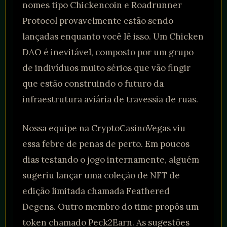
nomes tipo Chickencoin e Roadrunner
Protocol provavelmente estão sendo
lançadas enquanto você lê isso. Um Chicken
DAO é inevitável, composto por um grupo
de indivíduos muito sérios que vão fingir
que estão construindo o futuro da
infraestrutura aviária de travessia de ruas.
Nossa equipe na CryptoCasinoVegas viu
essa febre de penas de perto. Em poucos
dias testando o jogo internamente, alguém
sugeriu lançar uma coleção de NFT de
edição limitada chamada Feathered
Degens. Outro membro do time propôs um
token chamado Peck2Earn. As sugestões