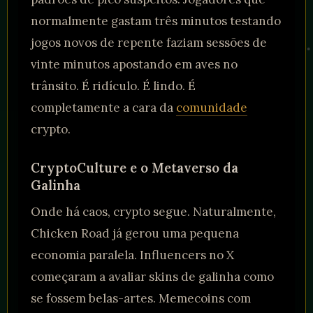
normalmente gastam três minutos testando
jogos novos de repente faziam sessões de
vinte minutos apostando em aves no
trânsito. É ridículo. É lindo. É
completamente a cara da
comunidade
crypto.
CryptoCulture e o Metaverso da
Galinha
Onde há caos, crypto segue. Naturalmente,
Chicken Road já gerou uma pequena
economia paralela. Influencers no X
começaram a avaliar skins de galinha como
se fossem belas-artes. Memecoins com