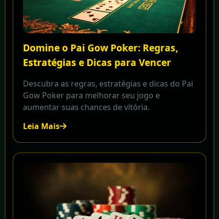
Domine o Pai Gow Poker: Regras,
Estratégias e Dicas para Vencer
Descubra as regras, estratégias e dicas do Pai
Gow Poker para melhorar seu jogo e
aumentar suas chances de vitória.
Leia Mais