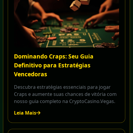
Dominando Craps: Seu Guia
Definitivo para Estratégias
Vencedoras
Descubra estratégias essenciais para jogar
Craps e aumente suas chances de vitória com
nosso guia completo na CryptoCasino.Vegas.
Leia Mais