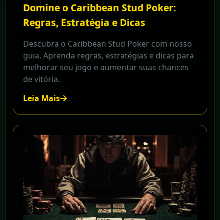
Domine o Caribbean Stud Poker:
Regras, Estratégia e Dicas
Descubra o Caribbean Stud Poker com nosso
guia. Aprenda regras, estratégias e dicas para
melhorar seu jogo e aumentar suas chances
de vitória.
Leia Mais