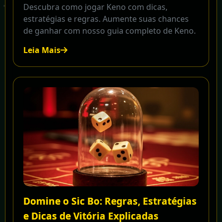
Descubra como jogar Keno com dicas,
estratégias e regras. Aumente suas chances
de ganhar com nosso guia completo de Keno.
Leia Mais
Domine o Sic Bo: Regras, Estratégias
e Dicas de Vitória Explicadas