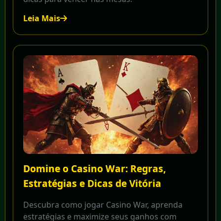
Leia Mais
Domine o Casino War: Regras,
Estratégias e Dicas de Vitória
Descubra como jogar Casino War, aprenda
estratégias e maximize seus ganhos com