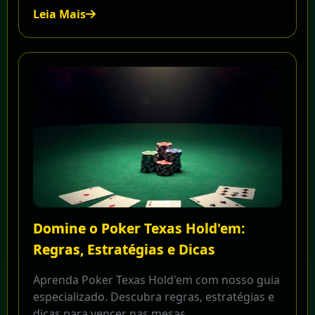
Leia Mais
Domine o Poker Texas Hold'em:
Regras, Estratégias e Dicas
Aprenda Poker Texas Hold'em com nosso guia
especializado. Descubra regras, estratégias e
dicas para vencer nas mesas.