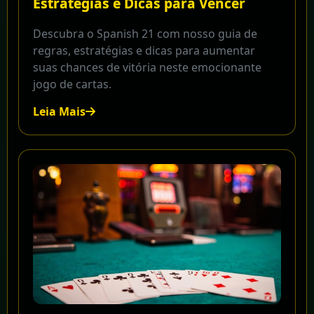
Estratégias e Dicas para Vencer
Descubra o Spanish 21 com nosso guia de
regras, estratégias e dicas para aumentar
suas chances de vitória neste emocionante
jogo de cartas.
Leia Mais