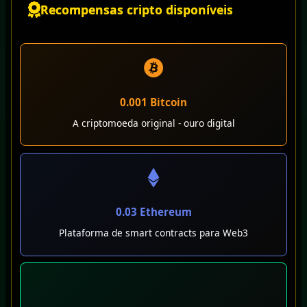
Recompensas cripto disponíveis
0.001 Bitcoin
A criptomoeda original - ouro digital
0.03 Ethereum
Plataforma de smart contracts para Web3