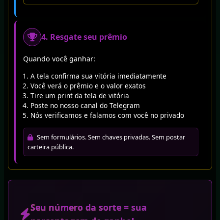
4. Resgate seu prêmio
Quando você ganhar:
A tela confirma sua vitória imediatamente
Você verá o prêmio e o valor exatos
Tire um print da tela de vitória
Poste no nosso canal do Telegram
Nós verificamos e falamos com você no privado
Sem formulários. Sem chaves privadas. Sem postar
carteira pública.
Seu número da sorte = sua