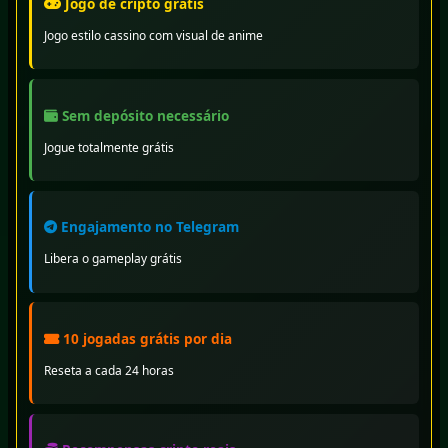
Jogo de cripto grátis
Jogo estilo cassino com visual de anime
Sem depósito necessário
Jogue totalmente grátis
Engajamento no Telegram
Libera o gameplay grátis
10 jogadas grátis por dia
Reseta a cada 24 horas