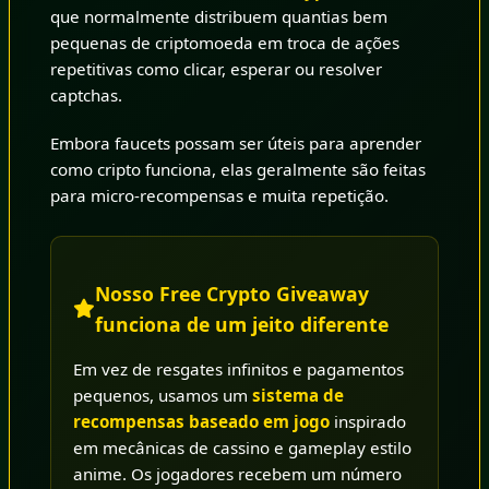
que normalmente distribuem quantias bem
pequenas de criptomoeda em troca de ações
repetitivas como clicar, esperar ou resolver
captchas.
Embora faucets possam ser úteis para aprender
como cripto funciona, elas geralmente são feitas
para micro-recompensas e muita repetição.
Nosso Free Crypto Giveaway
funciona de um jeito diferente
Em vez de resgates infinitos e pagamentos
pequenos, usamos um
sistema de
recompensas baseado em jogo
inspirado
em mecânicas de cassino e gameplay estilo
anime. Os jogadores recebem um número