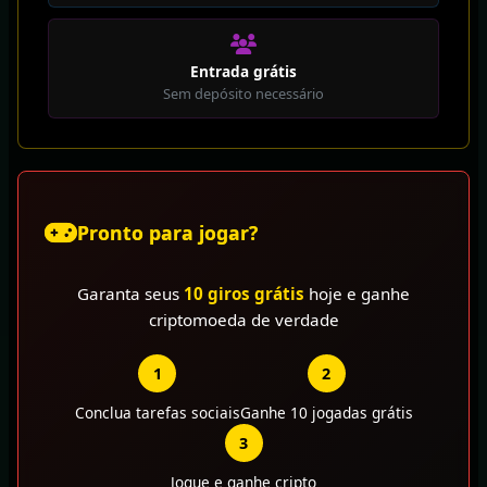
Entrada grátis
Sem depósito necessário
Pronto para jogar?
Garanta seus
10 giros grátis
hoje e ganhe
criptomoeda de verdade
1
2
Conclua tarefas sociais
Ganhe 10 jogadas grátis
3
Jogue e ganhe cripto