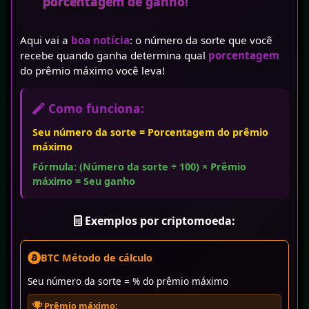
porcentagem de ganho!
Aqui vai a
boa notícia
: o número da sorte que você
recebe quando ganha determina qual
porcentagem
do prêmio máximo você leva!
Como funciona:
Seu número da sorte = Porcentagem do prêmio
máximo
Fórmula: (Número da sorte ÷ 100) × Prêmio
máximo = Seu ganho
Exemplos por criptomoeda:
BTC Método de cálculo
Seu número da sorte = % do prêmio máximo
Prêmio máximo: