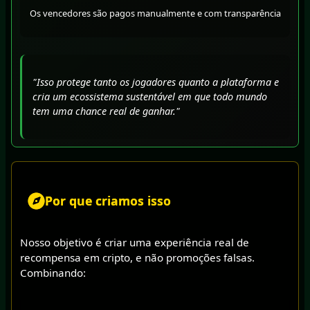
Os vencedores são pagos manualmente e com transparência
"Isso protege tanto os jogadores quanto a plataforma e
cria um ecossistema sustentável em que todo mundo
tem uma chance real de ganhar."
Por que criamos isso
Nosso objetivo é criar uma experiência real de
recompensa em cripto, e não promoções falsas.
Combinando: