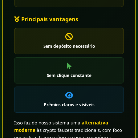
Principais vantagens
Sem depósito necessário
Sem clique constante
Prêmios claros e visíveis
Isso faz do nosso sistema uma
alternativa
moderna
às crypto faucets tradicionais, com foco
em justiça, transparência e uma experiência