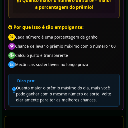
Quanto maior o número da sorte = maior
a porcentagem do prêmio!
Por que isso é tão empolgante:
Cada número é uma porcentagem de ganho
Chance de levar o prêmio máximo com o número 100
Cálculo justo e transparente
Mecânicas sustentáveis no longo prazo
Dica pro:
Quanto maior o prêmio máximo do dia, mais você
pode ganhar com o mesmo número da sorte! Volte
diariamente para ter as melhores chances.