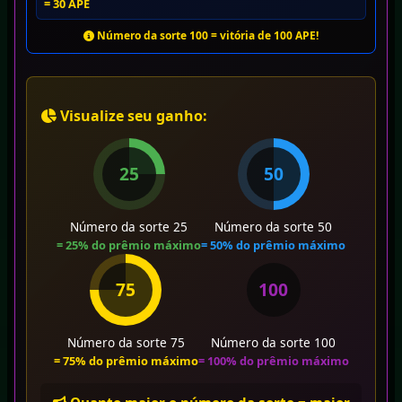
= 30 APE
Número da sorte 100 = vitória de 100 APE!
Visualize seu ganho:
25
50
Número da sorte 25
Número da sorte 50
= 25% do prêmio máximo
= 50% do prêmio máximo
75
100
Número da sorte 75
Número da sorte 100
= 75% do prêmio máximo
= 100% do prêmio máximo