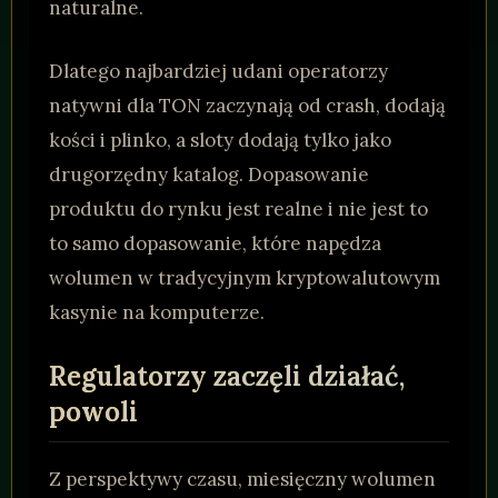
naturalne.
Dlatego najbardziej udani operatorzy
natywni dla TON zaczynają od crash, dodają
kości i plinko, a sloty dodają tylko jako
drugorzędny katalog. Dopasowanie
produktu do rynku jest realne i nie jest to
to samo dopasowanie, które napędza
wolumen w tradycyjnym kryptowalutowym
kasynie na komputerze.
Regulatorzy zaczęli działać,
powoli
Z perspektywy czasu, miesięczny wolumen