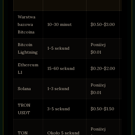
APLI
Warstwa
bazowa
10-30 minut
$0.50-$3.00
Nie
Bitcoina
Bitcoin
Poniżej
Częś
1-5 sekund
Lightning
$0.01
przez
Ethereum
15-60 sekund
$0.20-$2.00
Nie
L1
Poniżej
Solana
1-3 sekund
Nie
$0.01
TRON
3-5 sekund
$0.50-$1.50
Nie
USDT
Tak,
Poniżej
TON
Około 5 sekund
naty