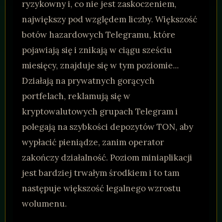
ryzykowny i, co nie jest zaskoczeniem,
największy pod względem liczby. Większość
botów hazardowych Telegramu, które
pojawiają się i znikają w ciągu sześciu
miesięcy, znajduje się w tym poziomie...
Działają na prywatnych gorących
portfelach, reklamują się w
kryptowalutowych grupach Telegram i
polegają na szybkości depozytów TON, aby
wypłacić pieniądze, zanim operator
zakończy działalność. Poziom miniaplikacji
jest bardziej trwałym środkiem i to tam
następuje większość legalnego wzrostu
wolumenu.