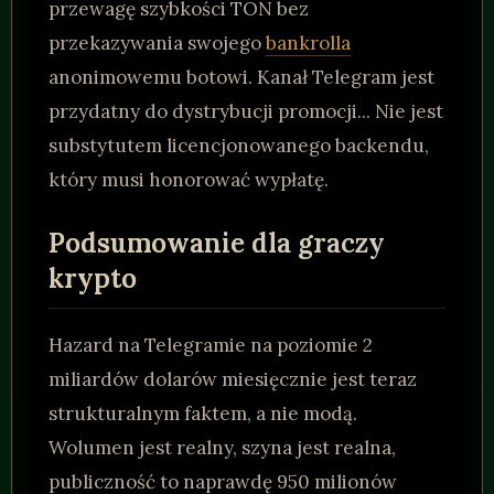
przewagę szybkości TON bez
przekazywania swojego
bankrolla
anonimowemu botowi. Kanał Telegram jest
przydatny do dystrybucji promocji... Nie jest
substytutem licencjonowanego backendu,
który musi honorować wypłatę.
Podsumowanie dla graczy
krypto
Hazard na Telegramie na poziomie 2
miliardów dolarów miesięcznie jest teraz
strukturalnym faktem, a nie modą.
Wolumen jest realny, szyna jest realna,
publiczność to naprawdę 950 milionów