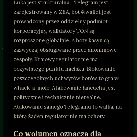
Luka jest strukturalna... Telegram jest
zarejestrowany w ZEA, bot @wallet jest
prowadzony przez oddzielny podmiot
korporacyjny, walidatory TON są
rozproszone globalnie. A boty kasyn są
zazwyczaj obsługiwane przez anonimowe
zespoły. Krajowy regulator nie ma
oczywistego punktu nacisku. Blokowanie
poszczególnych uchwytów botów to gra w
whack-a-mole. Atakowanie łańcucha jest
politycznie i technicznie nierealne.
Atakowanie samego Telegramu to walka, na
którą żaden regulator nie ma ochoty.
Co wolumen oznacza dla