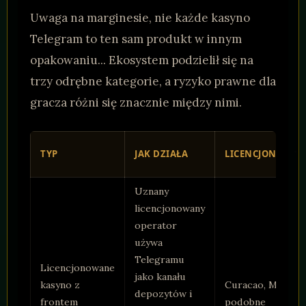
Uwaga na marginesie, nie każde kasyno
Telegram to ten sam produkt w innym
opakowaniu... Ekosystem podzielił się na
trzy odrębne kategorie, a ryzyko prawne dla
gracza różni się znacznie między nimi.
TYP
JAK DZIAŁA
LICENCJONOWAN
Uznany
licencjonowany
operator
używa
Telegramu
Licencjonowane
jako kanału
kasyno z
Curacao, MGA lu
depozytów i
frontem
podobne