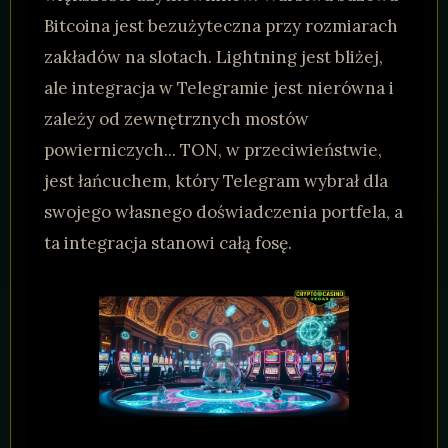
Bitcoina jest bezużyteczna przy rozmiarach
zakładów na slotach. Lightning jest bliżej,
ale integracja w Telegramie jest nierówna i
zależy od zewnętrznych mostów
powierniczych... TON, w przeciwieństwie,
jest łańcuchem, który Telegram wybrał dla
swojego własnego doświadczenia portfela, a
ta integracja stanowi całą fosę.