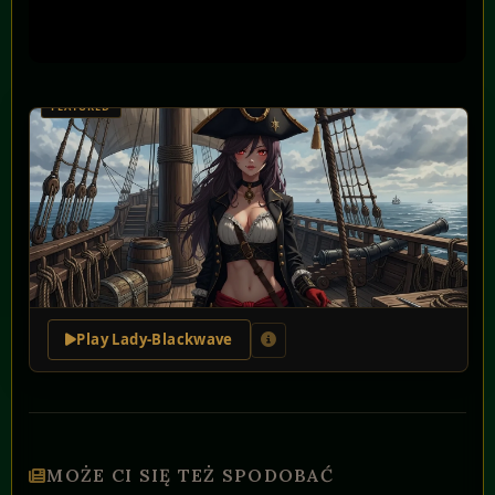
Play Lady-Blackwave
MOŻE CI SIĘ TEŻ SPODOBAĆ