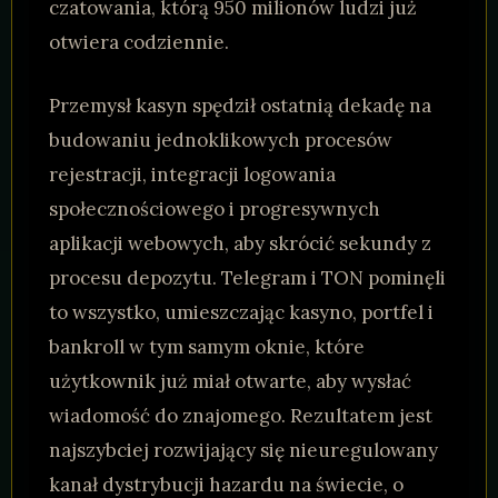
czatowania, którą 950 milionów ludzi już
otwiera codziennie.
Przemysł kasyn spędził ostatnią dekadę na
budowaniu jednoklikowych procesów
rejestracji, integracji logowania
społecznościowego i progresywnych
aplikacji webowych, aby skrócić sekundy z
procesu depozytu. Telegram i TON pominęli
to wszystko, umieszczając kasyno, portfel i
bankroll w tym samym oknie, które
użytkownik już miał otwarte, aby wysłać
wiadomość do znajomego. Rezultatem jest
najszybciej rozwijający się nieuregulowany
kanał dystrybucji hazardu na świecie, o