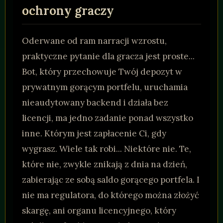
ochrony graczy
Oderwane od ram narracji wzrostu,
praktyczne pytanie dla gracza jest proste...
Bot, który przechowuje Twój depozyt w
prywatnym gorącym portfelu, uruchamia
nieaudytowany backend i działa bez
licencji, ma jedno zadanie ponad wszystko
inne. Którym jest zapłacenie Ci, gdy
wygrasz. Wiele tak robi... Niektóre nie. Te,
które nie, zwykle znikają z dnia na dzień,
zabierając ze sobą saldo gorącego portfela. I
nie ma regulatora, do którego można złożyć
skargę, ani organu licencyjnego, który