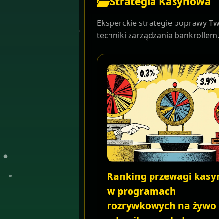
Strategia Kasynowa
Eksperckie strategie poprawy Two
techniki zarządzania bankrollem.
Ranking przewagi kasy
w programach
rozrywkowych na żywo 