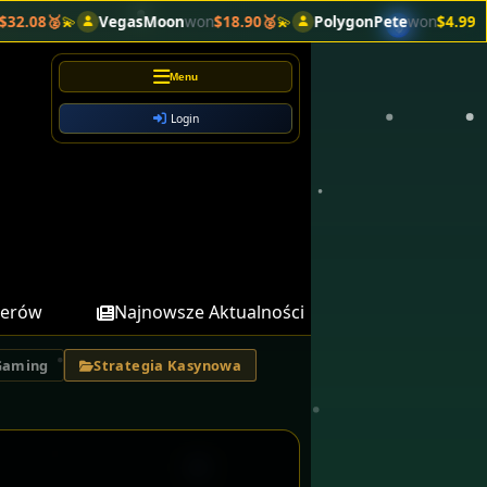
sMoon
won
$18.90🥈
💫
PolygonPete
won
$4.99🥉
🎰
CryptoCheeta
Menu
Login
derów
Najnowsze Aktualności
Gaming
Strategia Kasynowa