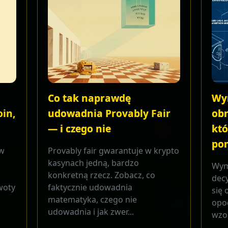
Co tak naprawdę
Wy
oin,
udowadnia Provably Fair
ob
— i czego nie
któ
po
 w
Provably fair gwarantuje w krypto
kasynach jedną, bardzo
Wym
konkretną rzecz. Zobacz, co
dec
woty
faktycznie udowadnia
się 
matematyka, czego nie
opo
udowadnia i jak zwer...
wzor