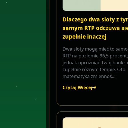
Dlaczego dwa sloty z t
samym RTP odczuwa si
zupełnie inaczej
Dwa sloty mogą mieć to samo
RTP na poziomie 96,5 procent,
jednak opróżniać Twój bankro
zupełnie różnym tempie. Oto
matematyka zmiennoś...
Czytaj Więcej