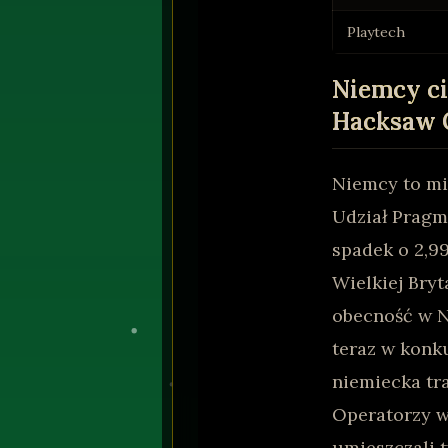
Playtech
Niemcy ci
Hacksaw 
Niemcy to mie
Udział Pragm
spadek o 2,9
Wielkiej Bryt
obecność w N
teraz w konku
niemiecka tr
Operatorzy 
umieszczali t