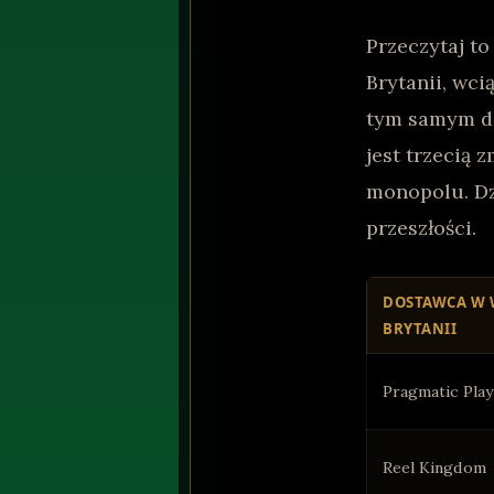
Przeczytaj to
Brytanii, wci
tym samym da
jest trzecią
monopolu. Dzi
przeszłości.
DOSTAWCA W W
BRYTANII
Pragmatic Play
Reel Kingdom