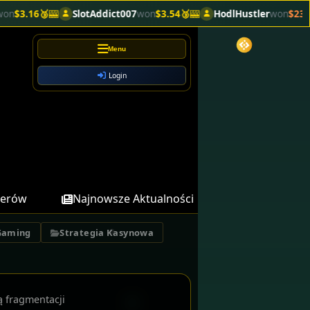
Addict007
won
$3.54🥉
🎰
HodlHustler
won
$23.24🥈
💫
LuckyLuke
Menu
Login
derów
Najnowsze Aktualności
Gaming
Strategia Kasynowa
ą fragmentacji