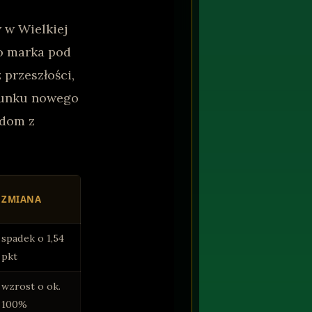
w w Wielkiej
to marka pod
przeszłości,
erunku nowego
 dom z
ZMIANA
spadek o 1,54
pkt
wzrost o ok.
100%