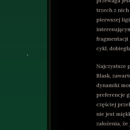
przewaga jest
trzech z nich
pierwszej lig
interesujący
fragmentacji 
cykl, dobiegł
Najczystsze 
Blask, zawart
dynamiki mon
preferencje g
częściej prze
nie jest mięk
założenia, że