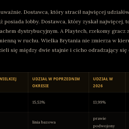
 uważnie. Dostawca, który stracił najwięcej udziałó
ąż posiada lobby. Dostawca, który zyskał najwięcej, 
chem dystrybucyjnym. A Playtech, rzekomy gracz z 
 zmienną w ruchu. Wielka Brytania nie zmierza w ki
eli się między dwie stajnie i cicho odradzający się
IELKIEJ
UDZIAŁ W POPRZEDNIM
UDZIAŁ W
OKRESIE
2026
15,53%
13,99%
prawie
linia bazowa
podwojony