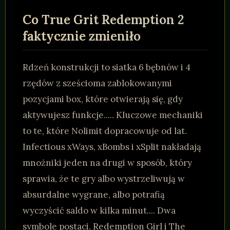
Co True Grit Redemption 2
faktycznie zmieniło
Rdzeń konstrukcji to siatka 6 bębnów i 4
rzędów z sześcioma zablokowanymi
pozycjami box, które otwierają się, gdy
aktywujesz funkcje..... Kluczowe mechaniki
to te, które Nolimit dopracowuje od lat.
Infectious xWays, xBombs i xSplit nakładają
mnożniki jeden na drugi w sposób, który
sprawia, że te gry albo wystrzeliwują w
absurdalne wygrane, albo potrafią
wyczyścić saldo w kilka minut.... Dwa
symbole postaci, Redemption Girl i The