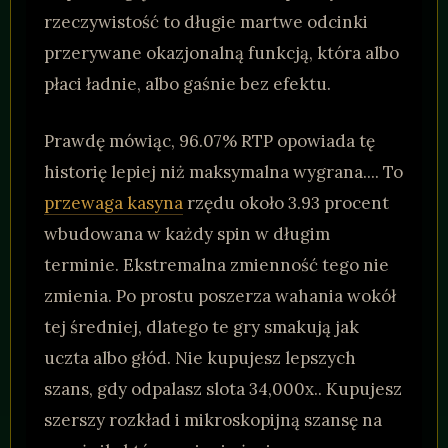
rzeczywistość to długie martwe odcinki
przerywane okazjonalną funkcją, która albo
płaci ładnie, albo gaśnie bez efektu.
Prawdę mówiąc, 96.07% RTP opowiada tę
historię lepiej niż maksymalna wygrana.... To
przewaga kasyna
rzędu około 3.93 procent
wbudowana w każdy spin w długim
terminie. Ekstremalna zmienność tego nie
zmienia. Po prostu poszerza wahania wokół
tej średniej, dlatego te gry smakują jak
uczta albo głód. Nie kupujesz lepszych
szans, gdy odpalasz slota 34,000x.. Kupujesz
szerszy rozkład i mikroskopijną szansę na