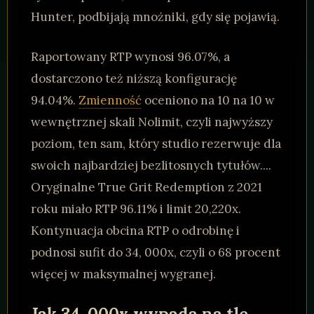
Hunter, podbijają mnożniki, gdy się pojawią.
Raportowany RTP wynosi 96.07%, a
dostarczono też niższą konfigurację
94.04%.
Zmienność
oceniono na 10 na 10 w
wewnętrznej skali Nolimit, czyli najwyższy
poziom, ten sam, który studio rezerwuje dla
swoich najbardziej bezlitosnych tytułów....
Oryginalne True Grit Redemption z 2021
roku miało RTP 96.11% i limit 20,220x.
Kontynuacja obcina RTP o odrobinę i
podnosi sufit do 34, 000x, czyli o 68 procent
więcej w maksymalnej wygranej.