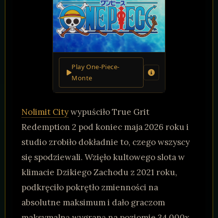
Play One-Piece-
Monte
Nolimit City
wypuściło True Grit
Redemption 2 pod koniec maja 2026 roku i
studio zrobiło dokładnie to, czego wszyscy
się spodziewali. Wzięło kultowego slota w
klimacie Dzikiego Zachodu z 2021 roku,
podkręciło pokrętło zmienności na
absolutne maksimum i dało graczom
maksymalną wygraną na poziomie 34 000x