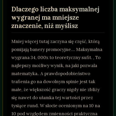
Dlaczego liczba maksymalnej
wygranej ma mniejsze
znaczenie, niż myślisz
Mniej więcej tutaj zaczyna się część, którą
pomijają banery promocyjne.... Maksymalna
wygrana 34, 000x to teoretyczny sufit. , To
najlepszy możliwy wynik, na jaki pozwala
matematyka.. A prawdopodobieństwo
trafienia go na dowolnym spinie jest tak
małe, że większość graczy nigdy nie zbliży
się nawet do ułamka tej wartości przez
tysiące rund. W slocie ocenionym na 10 na
10 pod względem zmienności praktyczna