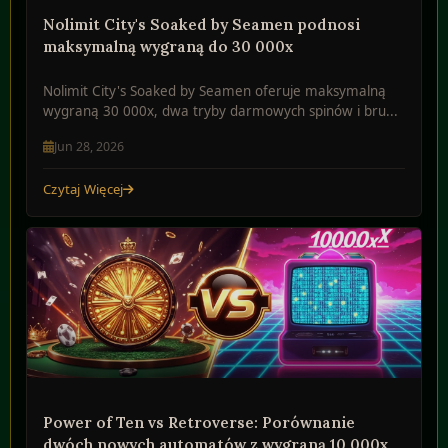
Nolimit City's Soaked by Seamen podnosi
maksymalną wygraną do 30 000x
Nolimit City's Soaked by Seamen oferuje maksymalną
wygraną 30 000x, dwa tryby darmowych spinów i bru...
Jun 28, 2026
Czytaj Więcej
Power of Ten vs Retroverse: Porównanie
dwóch nowych automatów z wygraną 10 000x