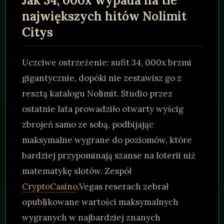
Jak 34, 000x wypada na tle
największych hitów Nolimit
Citys
Uczciwe ostrzeżenie: sufit 34, 000x brzmi
gigantycznie, dopóki nie zestawisz go z
resztą katalogu Nolimit. Studio przez
ostatnie lata prowadziło otwarty wyścig
zbrojeń samo ze sobą, podbijając
maksymalne wygrane do poziomów, które
bardziej przypominają szanse na loterii niż
matematykę slotów. Zespół
CryptoCasino
.Vegas reserach zebrał
opublikowane wartości maksymalnych
wygranych w najbardziej znanych