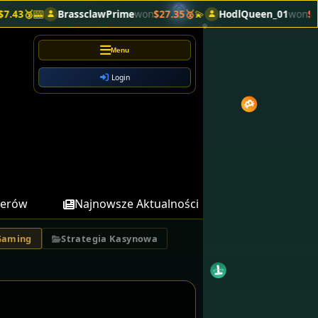
clawPrime
won
$27.35🥈
💫
HodlQueen_01
won
$187.06🥇
✨
MetaM
derów
Najnowsze Aktualności
Menu
Login
Gaming
Strategia Kasynowa