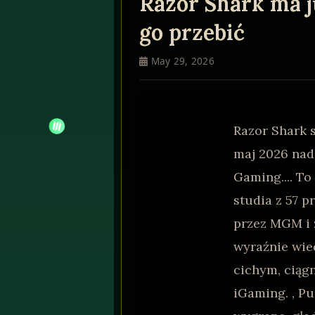
Razor Shark ma j
go przebić
May 29, 2026
Razor Shark s
maj 2026 nada
Gaming.... To
studia z 57 
przez MGM i 
wyraźnie wied
cichym, ciąg
iGaming. , P