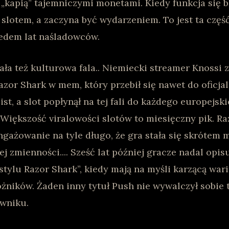
„kapią” tajemniczymi monetami. Kiedy funkcja się bl
 slotem, a zaczyna być wydarzeniem. To jest ta część
iedem lat naśladowców.
ła też kulturowa fala.. Niemiecki streamer Knossi 
azor Shark w mem, który przebił się nawet do oficja
ist, a slot popłynął na tej fali do każdego europejsk
 Większość viralowości slotów to miesięczny pik. Ra
ngażowanie na tyle długo, że gra stała się skrótem
j zmienności.... Sześć lat później gracze nadal opis
 stylu Razor Shark”, kiedy mają na myśli karzącą war
żników. Żaden inny tytuł Push nie wywalczył sobie 
owniku.