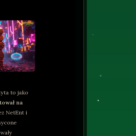
yta to jako
tował na
z NetEnt i
asycone
owały