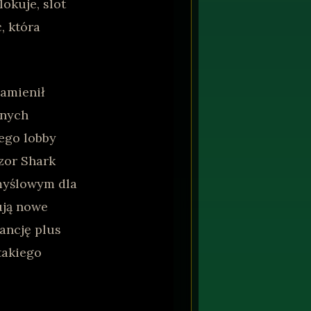
okuje, slot
, która
zamienił
lnych
iego lobby
zor Shark
 myślowym dla
ują nowe
iancję plus
takiego