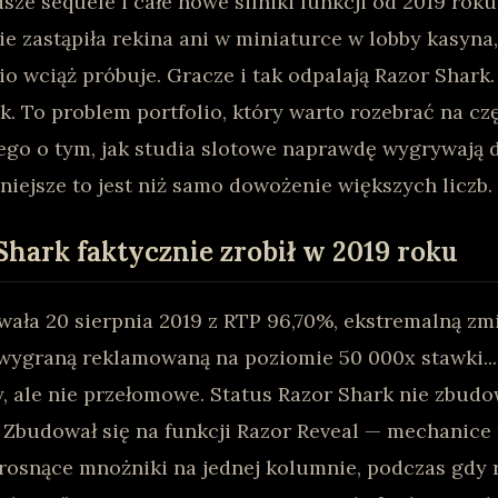
sze sequele i całe nowe silniki funkcji od 2019 roku
ie zastąpiła rekina ani w miniaturce w lobby kasyna
dio wciąż próbuje. Gracze i tak odpalają Razor Shark. 
k. To problem portfolio, który warto rozebrać na cz
ego o tym, jak studia slotowe naprawdę wygrywają d
niejsze to jest niż samo dowożenie większych liczb.
Shark faktycznie zrobił w 2019 roku
wała 20 sierpnia 2019 z RTP 96,70%, ekstremalną zm
ygraną reklamowaną na poziomie 50 000x stawki....
y, ale nie przełomowe. Status Razor Shark nie zbudo
 Zbudował się na funkcji Razor Reveal — mechanice
 rosnące mnożniki na jednej kolumnie, podczas gdy 