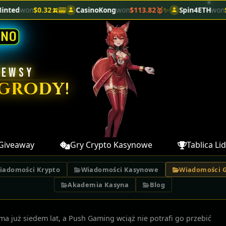

CasinoKong
won
$113.82🥇
✨
Spin4ETH
won
$7.43🥉
🎰
Brass
Giveaway
Gry Crypto Kasynowe
Tablica Li
NEWSY
grody!
iadomości Krypto
Wiadomości Kasynowe
Wiadomości 
Akademia Kasyna
Blog
ma już siedem lat, a Push Gaming wciąż nie potrafi go przebić