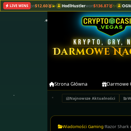
$12.60🥈
💫
HodlHustler
won
$136.87🥇
✨
OGMinted
won
$0.32🍌

LIVE WINS
Strona Główna
Darmowe 
KRYPTO, GRY, 
Darmowe Na
Najnowsze Aktualności
W
Wiadomości Gaming
/
Razor Shark 