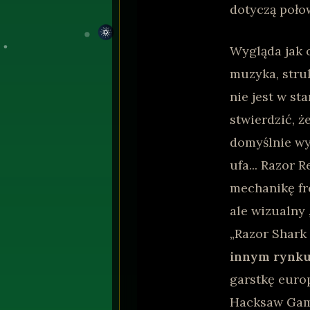
dotyczą poło
Wygląda jak o
muzyka, struk
nie jest w st
stwierdzić, ż
domyślnie wyb
ufa... Razor 
mechanikę fr
ale wizualny 
„Razor Shark 
innym rynku.
garstkę euro
Hacksaw Gam