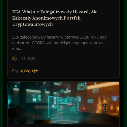
ZEA Właśnie Zalegalizowały Hazard, Ale
Zakazały Anonimowych Portfeli
Kryptowalutowych
ZEA zalegalizowały hazard w czerwcu 2026 roku pod
nadzorem GCGRA, ale model jednego operatora na
emi...
Jun 11, 2026
Czytaj Więcej