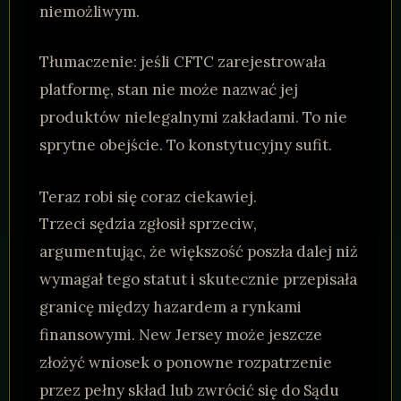
niemożliwym.
Tłumaczenie: jeśli CFTC zarejestrowała
platformę, stan nie może nazwać jej
produktów nielegalnymi zakładami. To nie
sprytne obejście. To konstytucyjny sufit.
Teraz robi się coraz ciekawiej.
Trzeci sędzia zgłosił sprzeciw,
argumentując, że większość poszła dalej niż
wymagał tego statut i skutecznie przepisała
granicę między hazardem a rynkami
finansowymi. New Jersey może jeszcze
złożyć wniosek o ponowne rozpatrzenie
przez pełny skład lub zwrócić się do Sądu