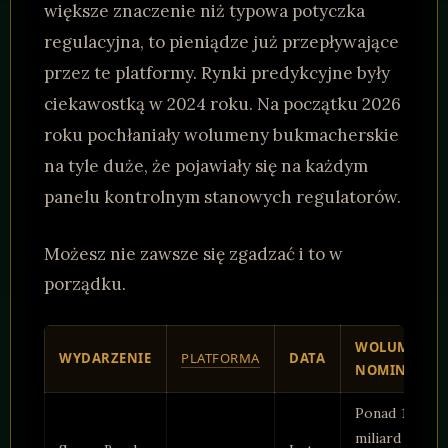
większe znaczenie niż typowa potyczka
regulacyjna, to pieniądze już przepływające
przez te platformy. Rynki predykcyjne były
ciekawostką w 2024 roku. Na początku 2026
roku pochłaniały wolumeny bukmacherskie
na tyle duże, że pojawiały się na każdym
panelu kontrolnym stanowych regulatorów.
Możesz nie zawsze się zgadzać i to w
porządku.
WOLUMEN
WYDARZENIE
PLATFORMA
DATA
NOMINALNY
Ponad 1
miliard