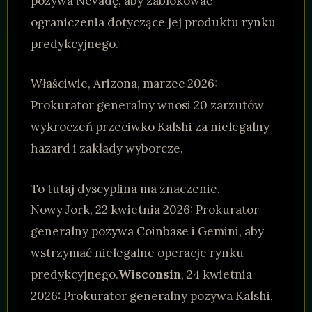
pozywa Nevadę, aby zablokować
ograniczenia dotyczące jej produktu rynku
predykcyjnego.
Właściwie, Arizona, marzec 2026:
Prokurator generalny wnosi 20 zarzutów
wykroczeń przeciwko Kalshi za nielegalny
hazard i zakłady wyborcze.
To tutaj dyscyplina ma znaczenie.
Nowy Jork, 22 kwietnia 2026: Prokurator
generalny pozywa Coinbase i Gemini, aby
wstrzymać nielegalne operacje rynku
predykcyjnego.
Wisconsin
, 24 kwietnia
2026: Prokurator generalny pozywa Kalshi,