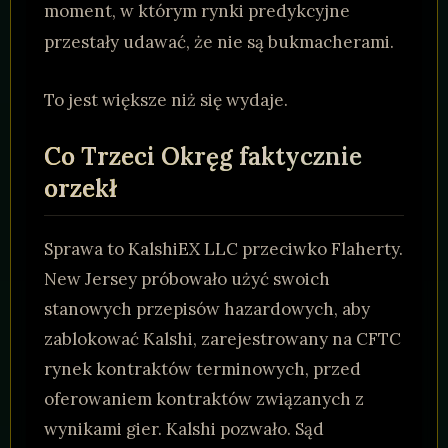
moment, w którym rynki predykcyjne
przestały udawać, że nie są bukmacherami.
To jest większe niż się wydaje.
Co Trzeci Okręg faktycznie
orzekł
Sprawa to KalshiEX LLC przeciwko Flaherty.
New Jersey próbowało użyć swoich
stanowych przepisów hazardowych, aby
zablokować Kalshi, zarejestrowany na CFTC
rynek kontraktów terminowych, przed
oferowaniem kontraktów związanych z
wynikami gier. Kalshi pozwało. Sąd