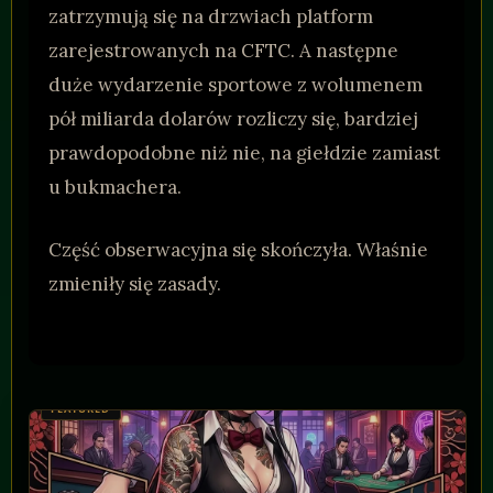
zatrzymują się na drzwiach platform
zarejestrowanych na CFTC. A następne
duże wydarzenie sportowe z wolumenem
pół miliarda dolarów rozliczy się, bardziej
prawdopodobne niż nie, na giełdzie zamiast
u bukmachera.
Część obserwacyjna się skończyła. Właśnie
zmieniły się zasady.