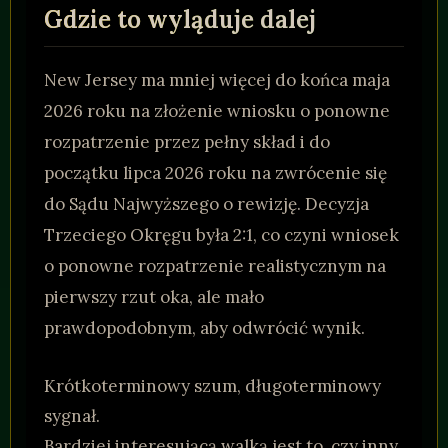
Gdzie to wyląduje dalej
New Jersey ma mniej więcej do końca maja
2026 roku na złożenie wniosku o ponowne
rozpatrzenie przez pełny skład i do
początku lipca 2026 roku na zwrócenie się
do Sądu Najwyższego o rewizję. Decyzja
Trzeciego Okręgu była 2:1, co czyni wniosek
o ponowne rozpatrzenie realistycznym na
pierwszy rzut oka, ale mało
prawdopodobnym, aby odwrócić wynik.
Krótkoterminowy szum, długoterminowy
sygnał.
Bardziej interesującą walką jest to, czy inny