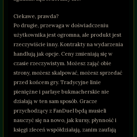
Ciekawe, prawda?
Po drugie, przewaga w doświadczeniu
użytkownika jest ogromna, ale produkt jest
rzeczywiście inny. Kontrakty na wydarzenia
handlują jak opcje. Ceny zmieniają się w
czasie rzeczywistym. Możesz zająć obie
strony, możesz skalpować, możesz sprzedać
przed końcem gry. Tradycyjne linie
pieniężne i parlaye bukmacherskie nie
działają w ten sam sposób. Gracze
przychodzący z FanDuel będą musieli
nauczyć się na nowo, jak kursy, płynność i
księgi zleceń współdziałają, zanim zaufają