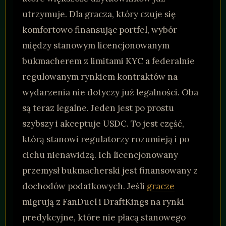
utrzymuje. Dla gracza, który czuje się
komfortowo finansując portfel, wybór
między stanowym licencjonowanym
bukmacherem z limitami KYC a federalnie
regulowanym rynkiem kontraktów na
wydarzenia nie dotyczy już legalności. Oba
są teraz legalne. Jeden jest po prostu
szybszy i akceptuje USDC. To jest część,
którą stanowi regulatorzy rozumieją i po
cichu nienawidzą. Ich licencjonowany
przemysł bukmacherski jest finansowany z
dochodów podatkowych. Jeśli
gracze
migrują z FanDuel i DraftKings na rynki
predykcyjne, które nie płacą stanowego