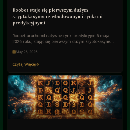
Roobet staje się pierwszym dużym
kryptokasynem z wbudowanymi rynkami
predykcyjnymi
Roobet uruchomił natywne rynki predykcyjne 6 maja
2026 roku, stając się pierwszym dużym kryptokasyne...
May 26, 2026
Czytaj Więcej