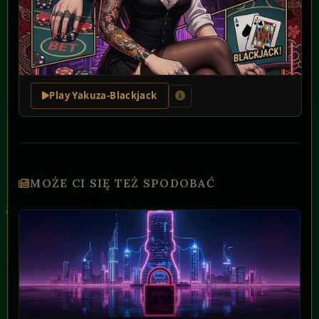
Play Yakuza-Blackjack
MOŻE CI SIĘ TEŻ SPODOBAĆ