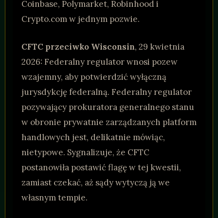
Coinbase, Polymarket, Robinhood i
Crypto.com w jednym pozwie.
CFTC przeciwko Wisconsin
, 29 kwietnia
2026: Federalny regulator wnosi pozew
wzajemny, aby potwierdzić wyłączną
jurysdykcję federalną. Federalny regulator
pozywający prokuratora generalnego stanu
w obronie prywatnie zarządzanych platform
handlowych jest, delikatnie mówiąc,
nietypowe. Sygnalizuje, że CFTC
postanowiła postawić flagę w tej kwestii,
zamiast czekać, aż sądy wytyczą ją we
własnym tempie.