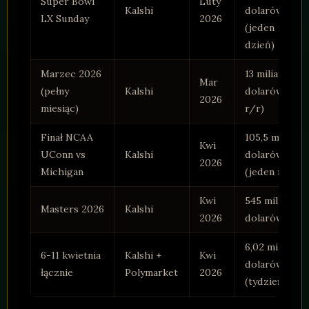
Super Bowl
Luty
Kalshi
dolarów
LX Sunday
2026
(jeden
dzień)
Marzec 2026
13 miliardów
Mar
(pełny
Kalshi
dolarów (25x
2026
miesiąc)
r/r)
Finał NCAA
105,5 miliona
Kwi
UConn vs
Kalshi
dolarów
2026
Michigan
(jeden mecz)
Kwi
545 milionów
Masters 2026
Kalshi
2026
dolarów
6,02 miliarda
6-11 kwietnia
Kalshi +
Kwi
dolarów
łącznie
Polymarket
2026
(tydzień)