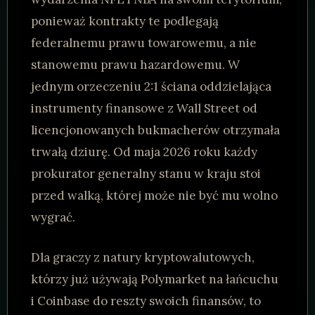
ponieważ kontrakty te podlegają
federalnemu prawu towarowemu, a nie
stanowemu prawu hazardowemu. W
jednym orzeczeniu 2:1 ściana oddzielająca
instrumenty finansowe z Wall Street od
licencjonowanych bukmacherów otrzymała
trwałą dziurę. Od maja 2026 roku każdy
prokurator generalny stanu w kraju stoi
przed walką, której może nie być mu wolno
wygrać.
Dla graczy z natury kryptowalutowych,
którzy już używają Polymarket na łańcuchu
i Coinbase do reszty swoich finansów, to