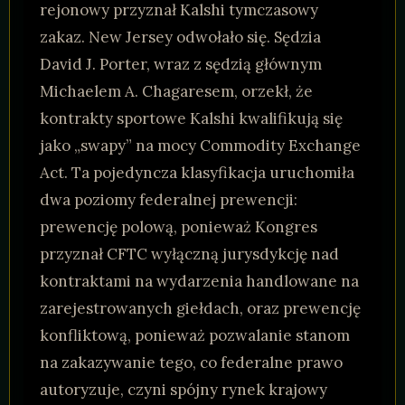
rejonowy przyznał Kalshi tymczasowy
zakaz. New Jersey odwołało się. Sędzia
David J. Porter, wraz z sędzią głównym
Michaelem A. Chagaresem, orzekł, że
kontrakty sportowe Kalshi kwalifikują się
jako „swapy” na mocy Commodity Exchange
Act. Ta pojedyncza klasyfikacja uruchomiła
dwa poziomy federalnej prewencji:
prewencję polową, ponieważ Kongres
przyznał CFTC wyłączną jurysdykcję nad
kontraktami na wydarzenia handlowane na
zarejestrowanych giełdach, oraz prewencję
konfliktową, ponieważ pozwalanie stanom
na zakazywanie tego, co federalne prawo
autoryzuje, czyni spójny rynek krajowy