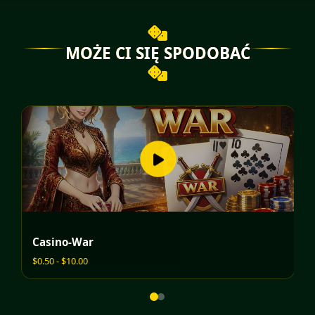
MOŻE CI SIĘ SPODOBAĆ
Casino-War
P
$0.50 - $10.00
$0