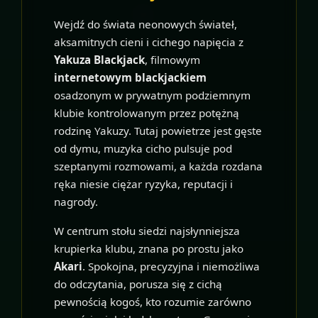
Wejdź do świata neonowych świateł,
aksamitnych cieni i cichego napięcia z
Yakuza Blackjack
, filmowym
internetowym blackjackiem
osadzonym w prywatnym podziemnym
klubie kontrolowanym przez potężną
rodzinę Yakuzy. Tutaj powietrze jest gęste
od dymu, muzyka cicho pulsuje pod
szeptanymi rozmowami, a każda rozdana
ręka niesie ciężar ryzyka, reputacji i
nagrody.
W centrum stołu siedzi najsłynniejsza
krupierka klubu, znana po prostu jako
Akari
. Spokojna, precyzyjna i niemożliwa
do odczytania, porusza się z cichą
pewnością kogoś, kto rozumie zarówno