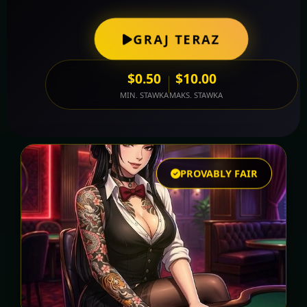
GRAJ TERAZ
$0.50
$10.00
MIN. STAWKA
MAKS. STAWKA
PROVABLY FAIR