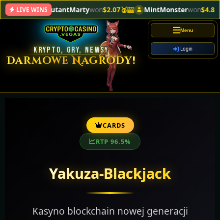
MutantMarty
won
$2.07🥉
🎰
MintMonster
won
$4.82🥉

LIVE WINS
Menu
KRYPTO, GRY, NEWSY
Login
Darmowe Nagrody!
CARDS
RTP 96.5%
Yakuza-Blackjack
Kasyno blockchain nowej generacji