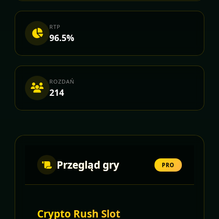
RTP
96.5%
ROZDAŃ
214
Przegląd gry
PRO
Crypto Rush Slot