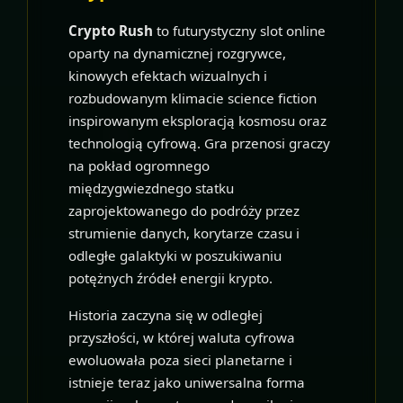
Crypto Rush
to futurystyczny slot online
oparty na dynamicznej rozgrywce,
kinowych efektach wizualnych i
rozbudowanym klimacie science fiction
inspirowanym eksploracją kosmosu oraz
technologią cyfrową. Gra przenosi graczy
na pokład ogromnego
międzygwiezdnego statku
zaprojektowanego do podróży przez
strumienie danych, korytarze czasu i
odległe galaktyki w poszukiwaniu
potężnych źródeł energii krypto.
Historia zaczyna się w odległej
przyszłości, w której waluta cyfrowa
ewoluowała poza sieci planetarne i
istnieje teraz jako uniwersalna forma