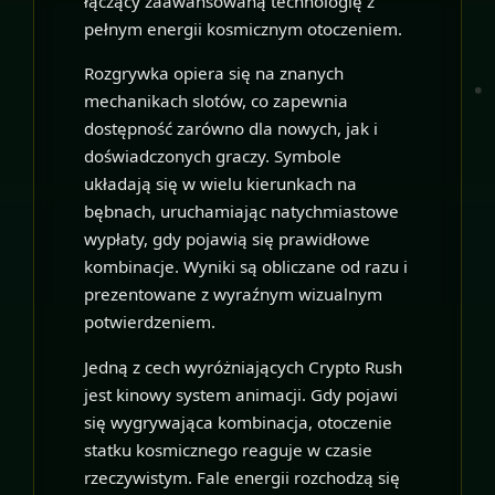
łączący zaawansowaną technologię z
pełnym energii kosmicznym otoczeniem.
Rozgrywka opiera się na znanych
mechanikach slotów, co zapewnia
dostępność zarówno dla nowych, jak i
doświadczonych graczy. Symbole
układają się w wielu kierunkach na
bębnach, uruchamiając natychmiastowe
wypłaty, gdy pojawią się prawidłowe
kombinacje. Wyniki są obliczane od razu i
prezentowane z wyraźnym wizualnym
potwierdzeniem.
Jedną z cech wyróżniających Crypto Rush
jest kinowy system animacji. Gdy pojawi
się wygrywająca kombinacja, otoczenie
statku kosmicznego reaguje w czasie
rzeczywistym. Fale energii rozchodzą się