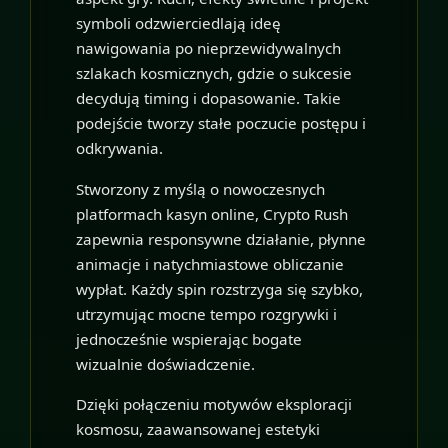
symboli odzwierciedlają ideę
nawigowania po nieprzewidywalnych
szlakach kosmicznych, gdzie o sukcesie
decydują timing i dopasowanie. Takie
podejście tworzy stałe poczucie postępu i
odkrywania.
Stworzony z myślą o nowoczesnych
platformach kasyn online, Crypto Rush
zapewnia responsywne działanie, płynne
animacje i natychmiastowe obliczanie
wypłat. Każdy spin rozstrzyga się szybko,
utrzymując mocne tempo rozgrywki i
jednocześnie wspierając bogate
wizualnie doświadczenie.
Dzięki połączeniu motywów eksploracji
kosmosu, zaawansowanej estetyki