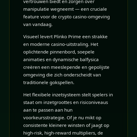
vertrouwen biedt en zorgen over
manipulatie wegneemt — een cruciale
feature voor de crypto casino-omgeving
van vandaag.
Visueel levert Plinko Prime een strakke
en moderne casino-uitstraling. Het
oplichtende pinnenbord, soepele
animaties en dynamische balfysica
creëren een meeslepende en gepolijste
omgeving die zich onderscheidt van
traditionele gokspellen.
Het flexibele inzetsysteem stelt spelers in
staat om inzetgroottes en risiconiveaus
aan te passen aan hun
voorkeursstrategie. Of je nu mikt op
consistente kleinere winsten of jaagt op
high-risk, high-reward multipliers, de