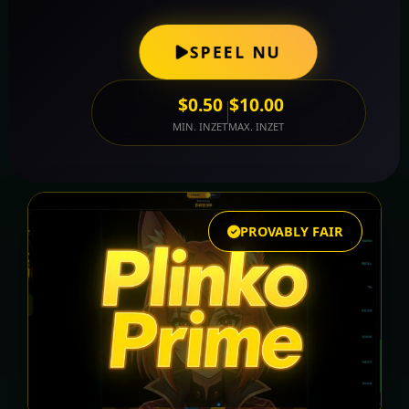
SPEEL NU
$0.50
$10.00
MIN. INZET
MAX. INZET
PROVABLY FAIR