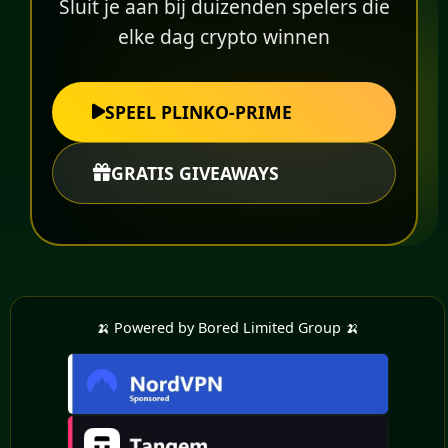
Sluit je aan bij duizenden spelers die
elke dag crypto winnen
SPEEL PLINKO-PRIME
GRATIS GIVEAWAYS
🍌 Powered by Bored Limited Group 🍌