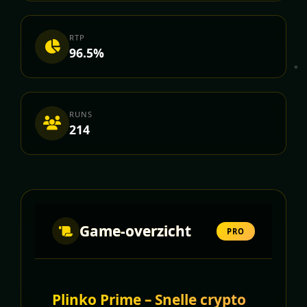
RTP
96.5%
RUNS
214
Game-overzicht
PRO
Plinko Prime – Snelle crypto