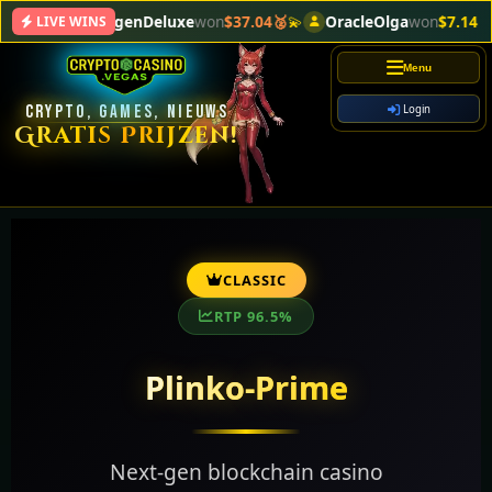
DegenDeluxe
won
$37.04🥈
💫
OracleOlga
won
$7.14🥉
🎰
LIVE WINS
Menu
CRYPTO, GAMES, NIEUWS
Login
Gratis Prijzen!
CLASSIC
RTP 96.5%
Plinko-Prime
Next-gen blockchain casino