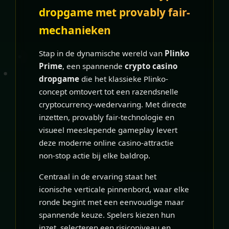
dropgame met provably fair-
mechanieken
Stap in de dynamische wereld van
Plinko
Prime
, een spannende
crypto casino
dropgame
die het klassieke Plinko-
concept omtovert tot een razendsnelle
cryptocurrency-wedervaring. Met directe
inzetten, provably fair-technologie en
visueel meeslepende gameplay levert
deze moderne online casino-attractie
non-stop actie bij elke baldrop.
Centraal in de ervaring staat het
iconische verticale pinnenbord, waar elke
ronde begint met een eenvoudige maar
spannende keuze. Spelers kiezen hun
inzet, selecteren een risiconiveau en