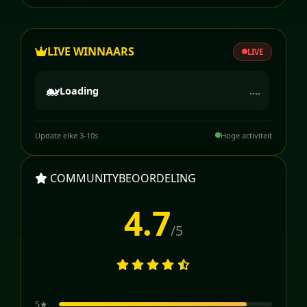
LIVE WINNAARS
LIVE
🐋
Loading
....
Update elke 3-10s
Hoge activiteit
COMMUNITYBEOORDELING
4.7
/5
5★