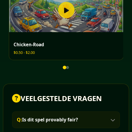
Chicken-Road
P
$0.50 - $2.00
$0
VEELGESTELDE VRAGEN
Q:
Is dit spel provably fair?