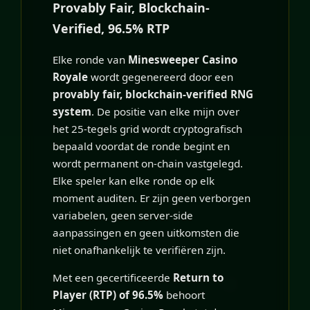
Provably Fair, Blockchain-
Verified, 96.5% RTP
Elke ronde van
Minesweeper Casino
Royale
wordt gegenereerd door een
provably fair, blockchain-verified RNG
system
. De positie van elke mijn over
het 25-tegels grid wordt cryptografisch
bepaald voordat de ronde begint en
wordt permanent on-chain vastgelegd.
Elke speler kan elke ronde op elk
moment auditen. Er zijn geen verborgen
variabelen, geen server-side
aanpassingen en geen uitkomsten die
niet onafhankelijk te verifiëren zijn.
Met een gecertificeerde
Return to
Player (RTP) of 96.5%
behoort