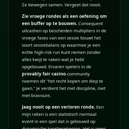
Ze bewegen samen. Vergeet dat nooit.
Zie vroege rondes als een oefening om
een buffer op te bouwen.
Consequent
uitcashen op bescheiden multipliers in de
vroege fases van een sessie bouwt het
soort sessiebalans op waarmee je een
echte high-risk run kunt nemen zonder
alles kwijt te raken wat je hebt
opgebouwd. Ervaren spelers in de
provably fair casino
-community
noemen dit "het recht kopen om diep te
gaan." Je verdient het met discipline, niet
met bravoure.
Jaag nooit op een verloren ronde.
Een
mijn raken is een statistisch normaal
event in een spel dat is gebouwd op
dynamische kansberekening. Het is geen