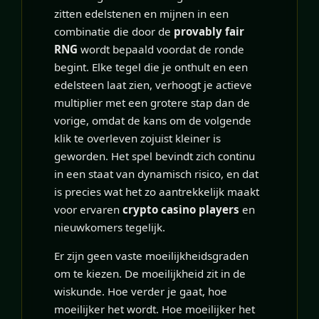
zitten edelstenen en mijnen in een
combinatie die door de
provably fair
RNG
wordt bepaald voordat de ronde
begint. Elke tegel die je onthult en een
edelsteen laat zien, verhoogt je actieve
multiplier met een grotere stap dan de
vorige, omdat de kans om de volgende
klik te overleven zojuist kleiner is
geworden. Het spel bevindt zich continu
in een staat van dynamisch risico, en dat
is precies wat het zo aantrekkelijk maakt
voor ervaren
crypto casino players
en
nieuwkomers tegelijk.
Er zijn geen vaste moeilijkheidsgraden
om te kiezen. De moeilijkheid zit in de
wiskunde. Hoe verder je gaat, hoe
moeilijker het wordt. Hoe moeilijker het