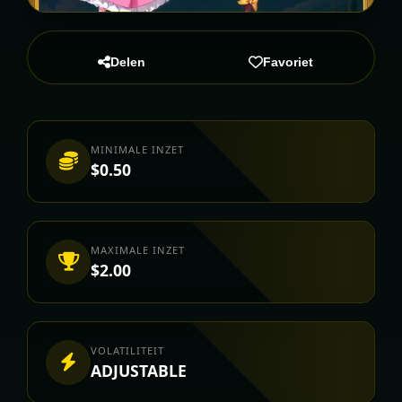
Delen
Favoriet
MINIMALE INZET
$0.50
MAXIMALE INZET
$2.00
VOLATILITEIT
ADJUSTABLE