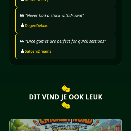
"Never had a stuck withdrawal"
👤
DegenDeluxe
"Dice games are perfect for quick sessions"
👤
SatoshiDreams
DIT VIND JE OOK LEUK