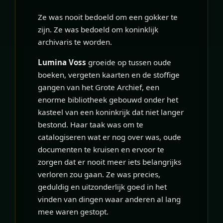
Ze was nooit bedoeld om een gokker te
zijn. Ze was bedoeld om koninklijk
archivaris te worden.
Lumina Voss
groeide op tussen oude
boeken, vergeten kaarten en de stoffige
gangen van het Grote Archief, een
enorme bibliotheek gebouwd onder het
kasteel van een koninkrijk dat niet langer
bestond. Haar taak was om te
catalogiseren wat er nog over was, oude
documenten te kruisen en ervoor te
zorgen dat er nooit meer iets belangrijks
verloren zou gaan. Ze was precies,
geduldig en uitzonderlijk goed in het
vinden van dingen waar anderen al lang
mee waren gestopt.