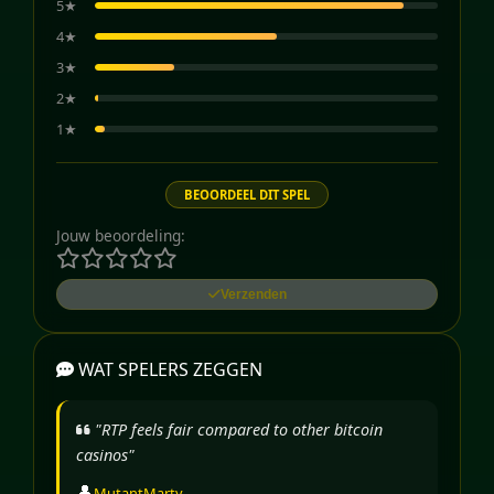
5★
4★
3★
2★
1★
BEOORDEEL DIT SPEL
Jouw beoordeling:
Verzenden
WAT SPELERS ZEGGEN
"RTP feels fair compared to other bitcoin
casinos"
👤
MutantMarty