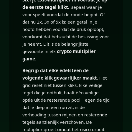
de eerste tegel klikt.
Bepaal waar je
voor speelt voordat de ronde begint. Of
dat nu 2x, 3x of 5x is: een getal in je
hoofd hebben voordat de druk oploopt,
voorkomt dat hebzucht de beslissing voor
je neemt. Dit is de belangrijkste
gewoonte in elk
crypto multiplier
game
.
Begrijp dat elke edelsteen de
volgende klik gevaarlijker maakt.
Het
grid reset niet tussen kliks. Elke veilige
tegel die je onthult, haalt één veilige
optie uit de resterende pool. Tegen de tijd
dat je diep in een run zit, is de
verhouding tussen mijnen en resterende
tegels aanzienlijk verschoven. De
multiplier groeit omdat het risico groeit.