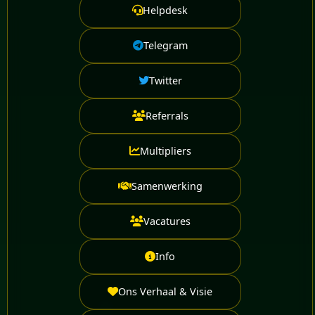
Helpdesk
Telegram
Twitter
Referrals
Multipliers
Samenwerking
Vacatures
Info
Ons Verhaal & Visie