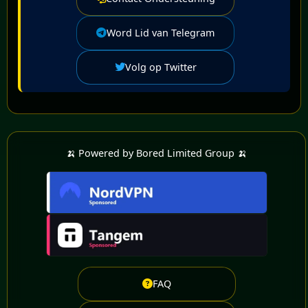
Word Lid van Telegram
Volg op Twitter
🍌 Powered by Bored Limited Group 🍌
FAQ