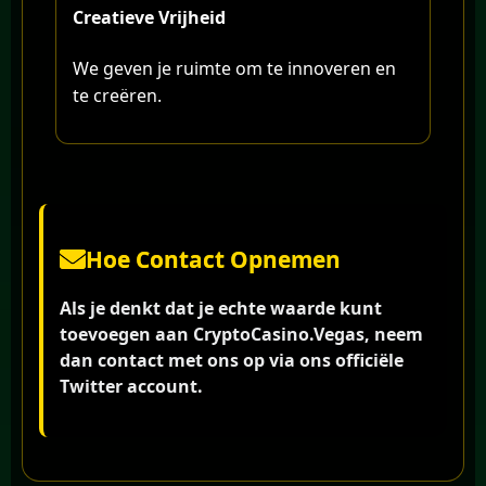
Creatieve Vrijheid
We geven je ruimte om te innoveren en
te creëren.
Hoe Contact Opnemen
Als je denkt dat je echte waarde kunt
toevoegen aan CryptoCasino.Vegas, neem
dan contact met ons op via ons officiële
Twitter account.