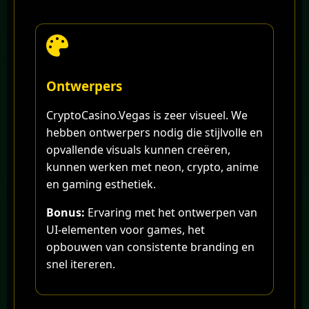
Ontwerpers
CryptoCasino.Vegas is zeer visueel. We
hebben ontwerpers nodig die stijlvolle en
opvallende visuals kunnen creëren,
kunnen werken met neon, crypto, anime
en gaming esthetiek.
Bonus:
Ervaring met het ontwerpen van
UI-elementen voor games, het
opbouwen van consistente branding en
snel itereren.