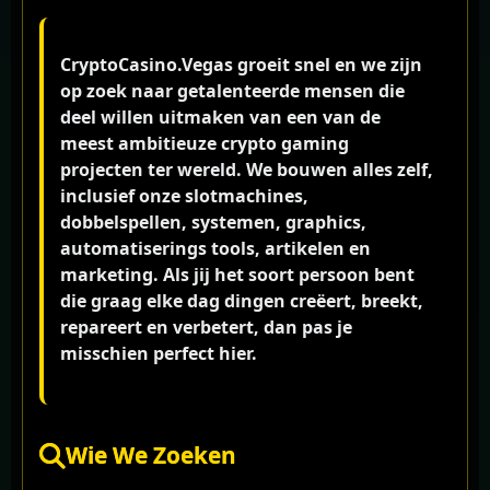
CryptoCasino.Vegas groeit snel en we zijn
op zoek naar getalenteerde mensen die
deel willen uitmaken van een van de
meest ambitieuze crypto gaming
projecten ter wereld. We bouwen alles zelf,
inclusief onze slotmachines,
dobbelspellen, systemen, graphics,
automatiserings tools, artikelen en
marketing. Als jij het soort persoon bent
die graag elke dag dingen creëert, breekt,
repareert en verbetert, dan pas je
misschien perfect hier.
Wie We Zoeken