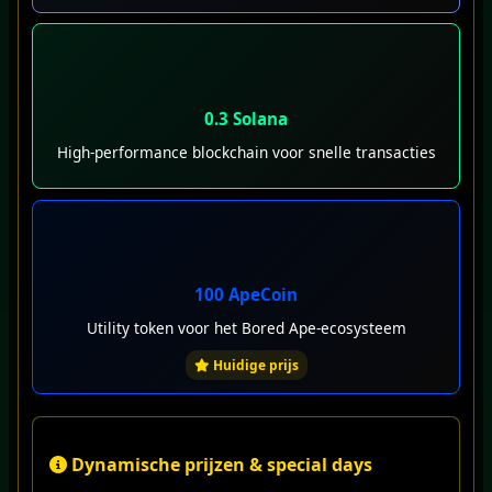
0.3 Solana
High-performance blockchain voor snelle transacties
100 ApeCoin
Utility token voor het Bored Ape-ecosysteem
Huidige prijs
Dynamische prijzen & special days