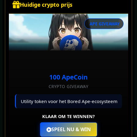
Huidige crypto prijs
APE GIVEAWAY
100 ApeCoin
CRYPTO GIVEAWAY
Utility token voor het Bored Ape-ecosysteem
KLAAR OM TE WINNEN?
SPEEL NU & WIN