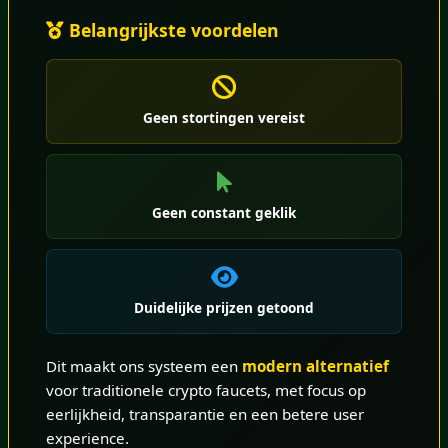
Belangrijkste voordelen
Geen stortingen vereist
Geen constant geklik
Duidelijke prijzen getoond
Dit maakt ons systeem een
modern alternatief
voor traditionele crypto faucets, met focus op
eerlijkheid, transparantie en een betere user
experience.