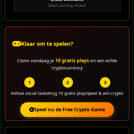
Geen storting vereist
Klaar om te spelen?
Claim vandaag je
10 gratis plays
en win echte
cryptocurrency
1
2
3
Voltooi social tasks
Krijg 10 gratis plays
Speel & win crypto
Speel nu de Free Crypto Game