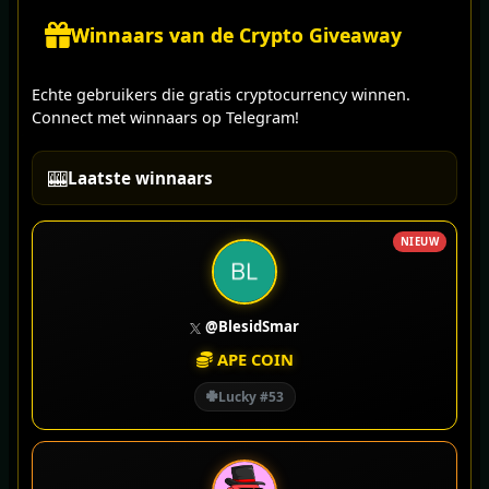
Winnaars van de Crypto Giveaway
Echte gebruikers die gratis cryptocurrency winnen.
Connect met winnaars op Telegram!
🎰
Laatste winnaars
NIEUW
@BlesidSmar
APE COIN
Lucky #53