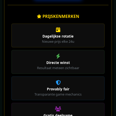
PRIJSKENMERKEN
Dagelijkse rotatie
Nieuwe prijs elke 24u
Directe winst
Resultaat meteen zichtbaar
Provably fair
Transparante game mechanics
Gratis deelname