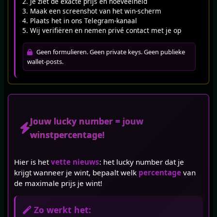
Je ziet de exacte prijs en hoeveelheid
Maak een screenshot van het win-scherm
Plaats het in ons Telegram-kanaal
Wij verifiëren en nemen privé contact met je op
Geen formulieren. Geen private keys. Geen publieke
wallet-posts.
Jouw lucky number = jouw
winstpercentage!
Hier is het
vette nieuws
: het lucky number dat je
krijgt wanneer je wint, bepaalt welk
percentage
van
de maximale prijs je wint!
Zo werkt het: