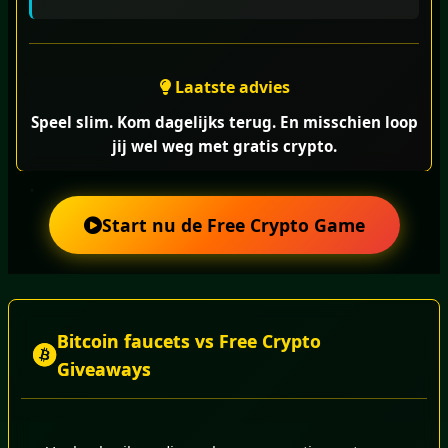
Laatste advies
Speel slim. Kom dagelijks terug. En misschien loop
jij wel weg met gratis crypto.
Start nu de Free Crypto Game
Bitcoin faucets vs Free Crypto
Giveaways