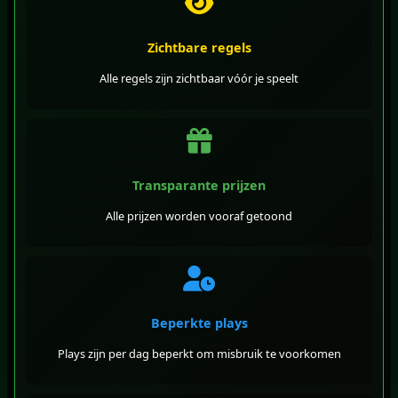
Zichtbare regels
Alle regels zijn zichtbaar vóór je speelt
Transparante prijzen
Alle prijzen worden vooraf getoond
Beperkte plays
Plays zijn per dag beperkt om misbruik te voorkomen